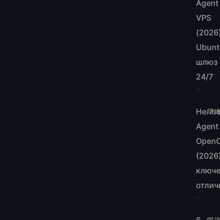
Agent
VPS
(2026
Ubunt
шлюз
24/7
Herm
7/
Agent
Open
(2026)
ключ
отлич
7/