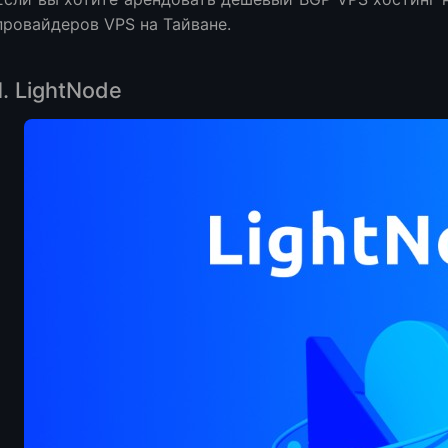
провайдеров VPS на Тайване.
1. LightNode