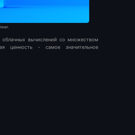
iwan
р облачных вычислений со множеством
ная ценность - самое значительное