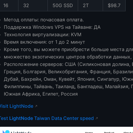
16
32
50G SSD
2T
$98.7
Метод оплаты: почасовая оплата.
Поддержка Windows VPS на Тайване: ДА
Технология виртуализации: KVM
Время включения: от 1 до 2 минут
Кроме того, вы можете приобрести больше места для
множество экзотических центров обработки данных,
Расположение серверов: США (Силиконовая долина, В
Греция, Болгария, Великобритания, Франция, Бразили
Дубай, Бахрейн, Оман, Кувейт, Япония, Сингапур, Южн
Филиппины, Тайвань, Таиланд, Бангладеш, Малайзия, 
Южная Африка, Египет, Россия
Visit LightNode
Test
LightNode
Taiwan Data Center speed