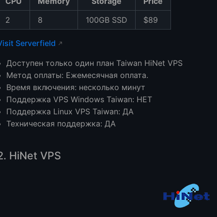
CPU
Memory
Storage
Price
2
8
100GB SSD
$89
Visit Serverfield
Доступен только один план Taiwan HiNet VPS
Метод оплаты: Ежемесячная оплата.
Время включения: несколько минут
Поддержка VPS Windows Taiwan: НЕТ
Поддержка Linux VPS Taiwan: ДА
Техническая поддержка: ДА
2. HiNet VPS