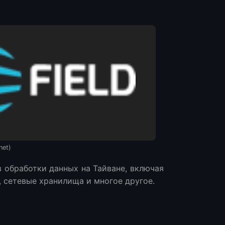
net)
ов обработки данных на Тайване, включая
 сетевые хранилища и многое другое.