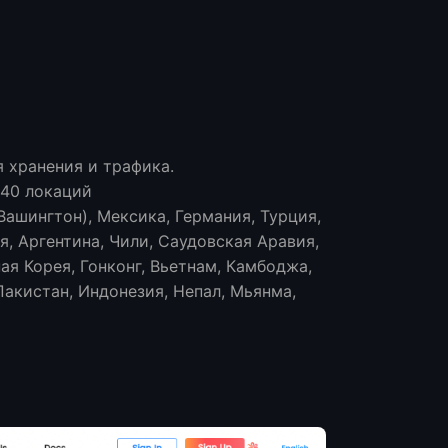
 хранения и трафика.
 40 локаций
ашингтон), Мексика, Германия, Турция,
я, Аргентина, Чили, Саудовская Аравия,
ая Корея, Гонконг, Вьетнам, Камбоджа,
Пакистан, Индонезия, Непал, Мьянма,