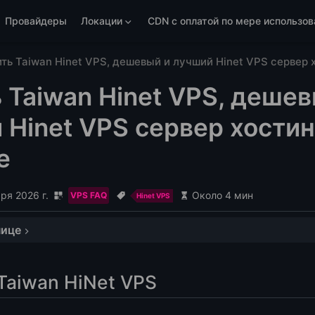
Провайдеры
Локации
CDN с оплатой по мере использов
ть Taiwan Hinet VPS, дешевый и лучший Hinet VPS сервер 
 Taiwan Hinet VPS, дешев
 Hinet VPS сервер хостин
е
ря 2026 г.
Около 4 мин
VPS FAQ
Hinet VPS
нице
S
Taiwan HiNet VPS
, включает Taiwan HINET