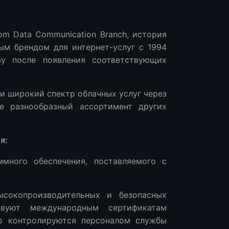
com Data Communication Branch, история
ным брендом для интернет-услуг с 1994
зу после появления соответствующих
и широкий спектр облачных услуг через
е разнообразный ассортимент других
я:
ммного обеспечения, поставляемого с
сокопроизводительных и безопасных
твуют международным сертификатам
но контролируются персоналом службы