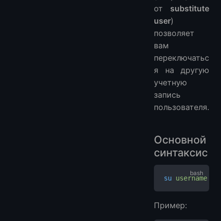
от
substitute
user
)
позволяет
вам
переключатьс
я на другую
учетную
запись
пользователя.
Основной
синтаксис
su
 username
Пример: