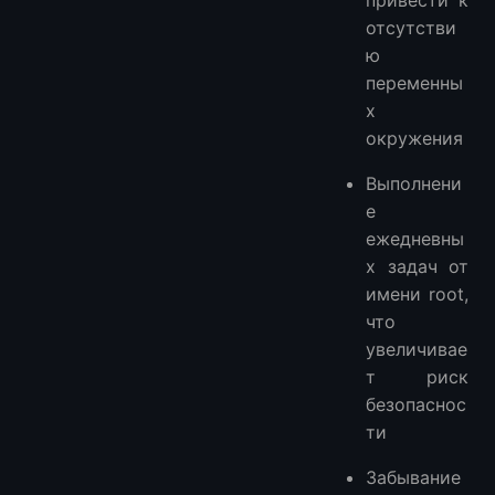
отсутстви
ю
переменны
х
окружения
Выполнени
е
ежедневны
х задач от
имени root,
что
увеличивае
т риск
безопаснос
ти
Забывание