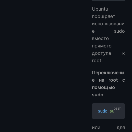
Ubuntu
поощряет
использовани
е sudo
вместо
прямого
доступа к
root.
Переключени
е на root с
помощью
sudo
sudo
 su
или для