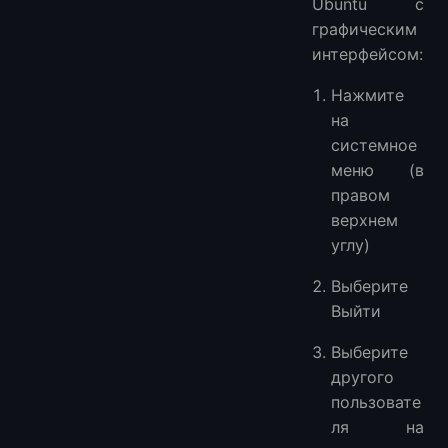
Ubuntu с
графическим
интерфейсом:
Нажмите
на
системное
меню (в
правом
верхнем
углу)
Выберите
Выйти
Выберите
другого
пользовате
ля на