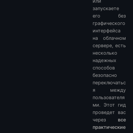
или
запускаете
его без
графического
интерфейса
на облачном
сервере, есть
несколько
надежных
способов
безопасно
переключатьс
я между
пользователя
ми. Этот гид
проведет вас
через
все
практические