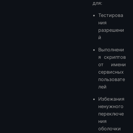
для:
Тестирова
ния
разрешени
й
Выполнени
я скриптов
от имени
сервисных
пользовате
лей
Избежания
ненужного
переключе
ния
оболочки