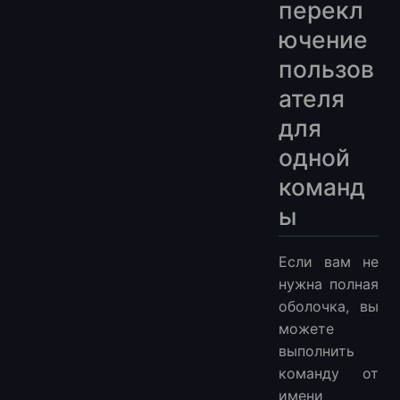
перекл
ючение
пользов
ателя
для
одной
команд
ы
Если вам не
нужна полная
оболочка, вы
можете
выполнить
команду от
имени