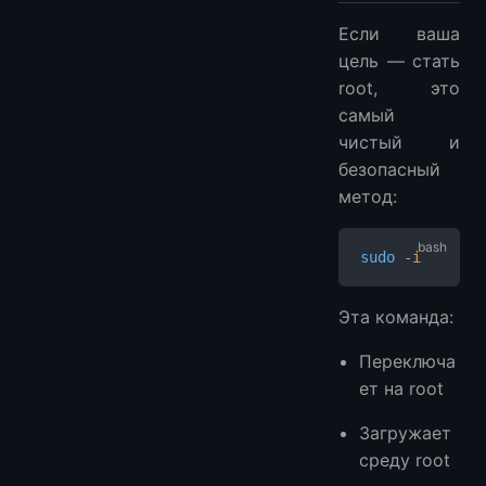
Если ваша
цель — стать
root, это
самый
чистый и
безопасный
метод:
sudo
 -i
Эта команда:
Переключа
ет на root
Загружает
среду root