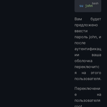
su
 john
Вам будет
предложено
ввести
пароль john, и
после
аутентификац
ии ваша
оболочка
переключитс
я на этого
пользователя.
Переключени
е на
пользователя
root