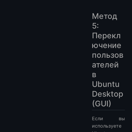
Метод
5:
Перекл
ючение
пользов
ателей
в
Ubuntu
Desktop
(GUI)
Если вы
используете