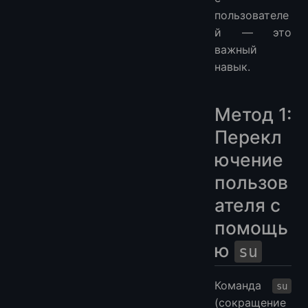
пользователе
й — это
важный
навык.
Метод 1:
Перекл
ючение
пользов
ателя с
помощь
ю
su
Команда
su
(сокращение