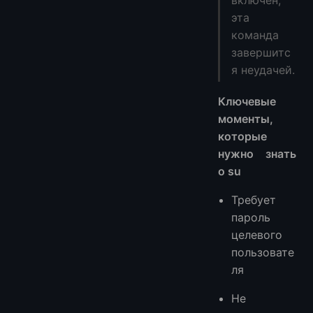
эта
команда
завершитс
я неудачей.
Ключевые
моменты,
которые
нужно знать
о su
Требует
пароль
целевого
пользовате
ля
Не