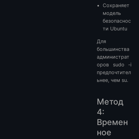
Сохраняет
модель
безопаснос
ти Ubuntu
Для
большинства
администрат
оров sudo -i
предпочтител
ьнее, чем su.
Метод
4:
Времен
ное