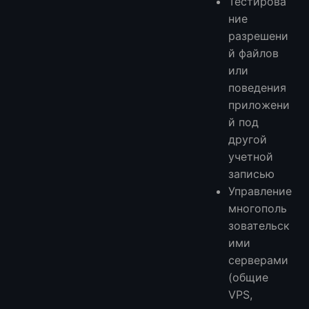
Тестирова
ние
разрешени
й файлов
или
поведения
приложени
й под
другой
учетной
записью
Управление
многополь
зовательск
ими
серверами
(общие
VPS,