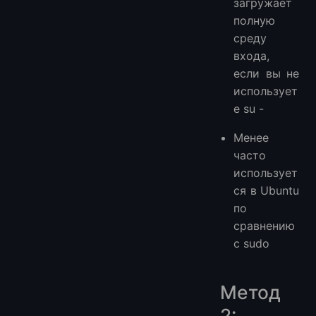
загружает
полную
среду
входа,
если вы не
использует
е su -
Менее
часто
использует
ся в Ubuntu
по
сравнению
с sudo
Метод
2: