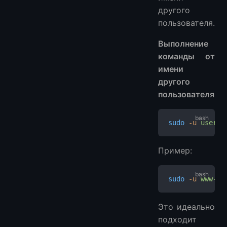
другого
пользователя.
Выполнение
команды от
имени
другого
пользователя
sudo
 -u
 userna
Пример:
sudo
 -u
 www-da
Это идеально
подходит