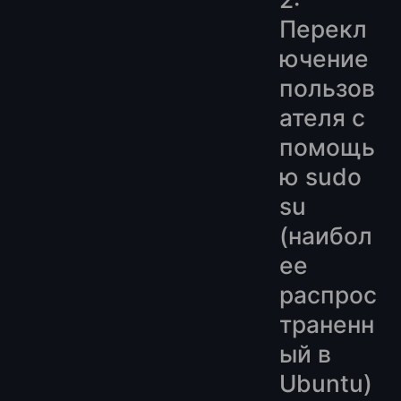
Перекл
ючение
пользов
ателя с
помощь
ю sudo
su
(наибол
ее
распрос
траненн
ый в
Ubuntu)