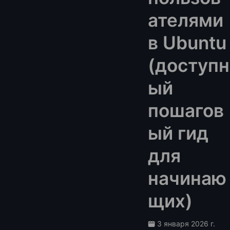
ателями
в Ubuntu
(доступн
ый
пошагов
ый гид
для
начинаю
щих)
3 января 2026 г.