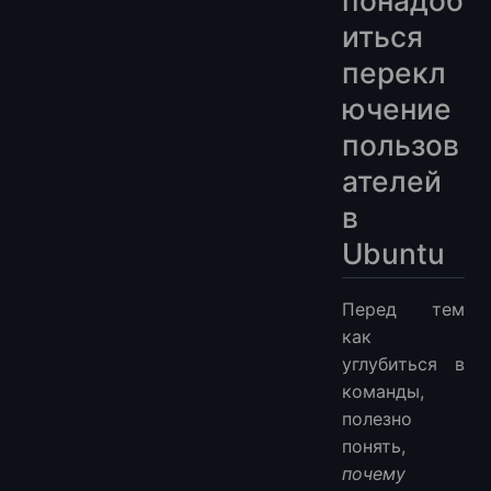
понадоб
иться
перекл
ючение
пользов
ателей
в
Ubuntu
Перед тем
как
углубиться в
команды,
полезно
понять,
почему