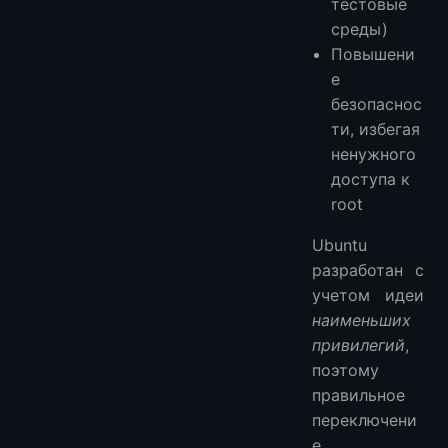
тестовые
среды)
Повышени
е
безопаснос
ти, избегая
ненужного
доступа к
root
Ubuntu
разработан с
учетом идеи
наименьших
привилегий
,
поэтому
правильное
переключени
е