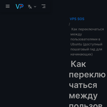
Перейти к основному содержанию
VPS SOS
Как переключаться
между
пользователями в
Ubuntu (доступный
пошаговый гид для
начинающих)
Как
переклю
чаться
между
пользов