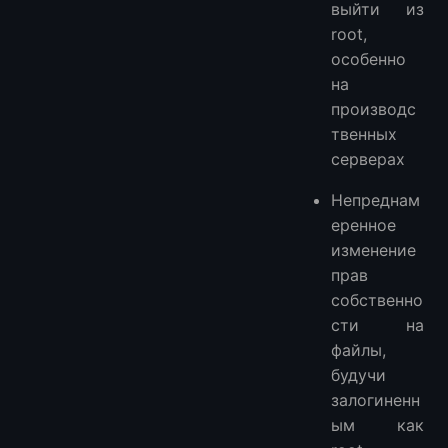
выйти из
root,
особенно
на
производс
твенных
серверах
Непреднам
еренное
изменение
прав
собственно
сти на
файлы,
будучи
залогиненн
ым как