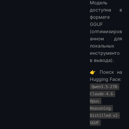
Модель
доступна в
формате
GGUF
(оптимизиров
анном для
локальных
инструменто
в вывода).
👉 Поиск на
Hugging Face:
Qwen3.5-27B-
Claude-4.6-
Opus-
Reasoning-
Distilled-v2-
GGUF