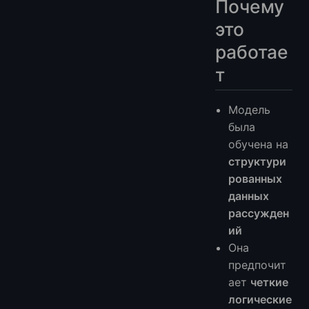
Почему
это
работае
т
Модель
была
обучена на
структури
рованных
данных
рассужден
ий
Она
предпочит
ает
четкие
логические