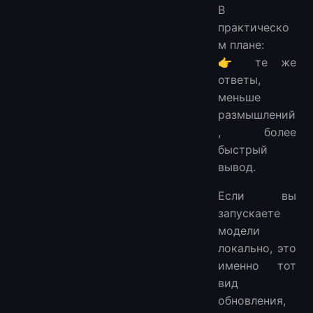
В
практическо
м плане:
👉 те же
ответы,
меньше
размышлений
, более
быстрый
вывод.
Если вы
запускаете
модели
локально, это
именно тот
вид
обновления,