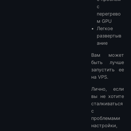
с
перегрево
м GPU
Легкое
развертыв
ание
Вам может
быть лучше
запустить ее
на VPS.
Лично, если
вы не хотите
сталкиваться
с
проблемами
настройки,