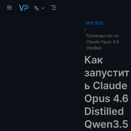
Перейти к основному содержанию
VPS SOS
Руководство по
Claude Opus 4.6
Distilled
Как
запустит
ь Claude
Opus 4.6
Distilled
Qwen3.5