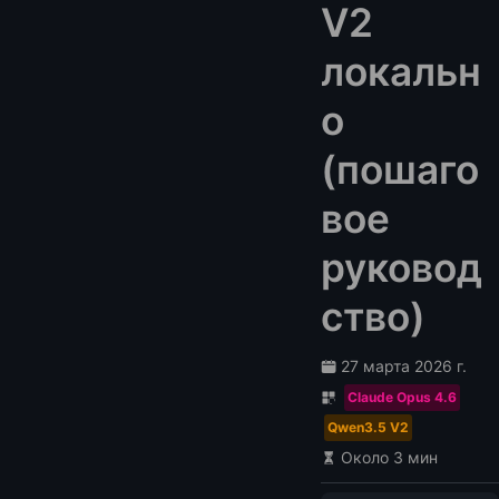
V2
локальн
о
(пошаго
вое
руковод
ство)
27 марта 2026 г.
Claude Opus 4.6
Qwen3.5 V2
Около 3 мин