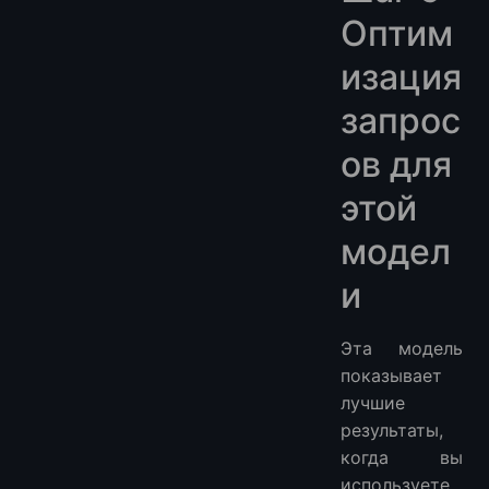
Оптим
изация
запрос
ов для
этой
модел
и
Эта модель
показывает
лучшие
результаты,
когда вы
используете