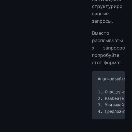
структуриро
ванные
запросы.
Вместо
расплывчаты
х запросов
попробуйте
этот формат:
Анализируйте э
1. Определите 
2. Разбейте на
3. Учитывайте 
4. Предложите 