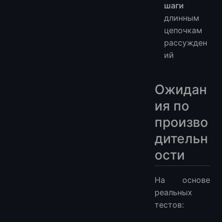
шаги
длинным
цепочкам
рассужден
ий
Ожидан
ия по
произво
дительн
ости
На основе
реальных
тестов: