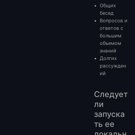
Общих
бесед
Вопросов и
ответов с
большим
объемом
знаний
Долгих
рассужден
ий
Следует
ли
запуска
ть ее
локальн