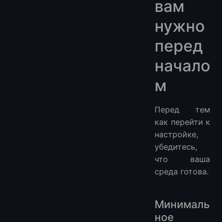
вам
нужно
перед
начало
м
Перед тем
как перейти к
настройке,
убедитесь,
что ваша
среда готова.
Минималь
ное