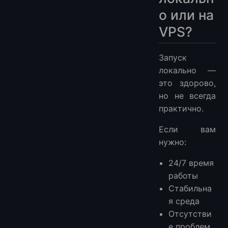
о или на
VPS?
Запуск
локально —
это здорово,
но не всегда
практично.
Если вам
нужно:
24/7 время
работы
Стабильна
я среда
Отсутстви
е проблем