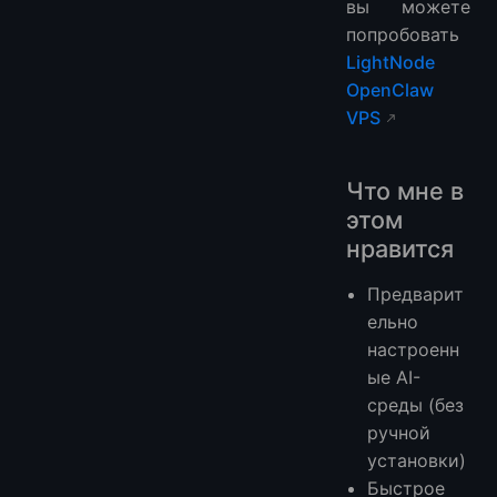
вы можете
попробовать
LightNode
OpenClaw
VPS
Что мне в
этом
нравится
Предварит
ельно
настроенн
ые AI-
среды (без
ручной
установки)
Быстрое