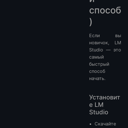
способ
)
Если вы
новичок, LM
Studio — это
самый
быстрый
способ
начать.
Установит
е LM
Studio
Скачайте