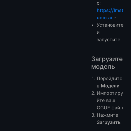
с:
https://lmst
udio.ai
Установите
и
запустите
Загрузите
модель
Перейдите
в
Модели
Импортиру
йте ваш
GGUF файл
Нажмите
Загрузить