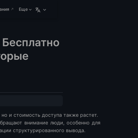
ания
Еще
 Бесплатно
торые
 но и стоимость доступа также растет.
Способ)
обращают внимание люди, особенно для
рации структурированного вывода.