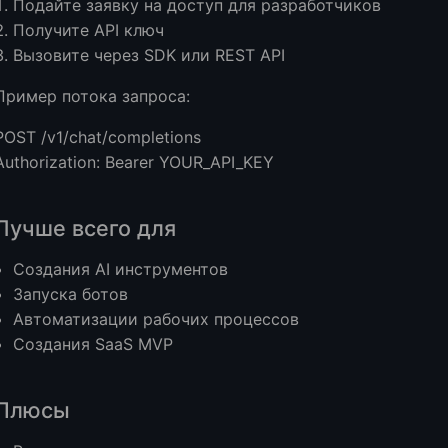
Подайте заявку на доступ для разработчиков
Получите API ключ
Вызовите через SDK или REST API
Пример потока запроса:
POST /v1/chat/completions
Authorization: Bearer YOUR_API_KEY
Лучше всего для
Создания AI инструментов
Запуска ботов
Автоматизации рабочих процессов
Создания SaaS MVP
Плюсы