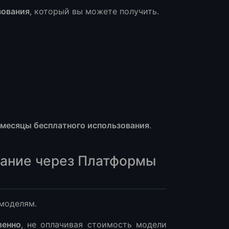
зования
, который вы можете получить.
 месяцы бесплатного использования
.
вание через Платформы
 моделям.
венно
, не оплачивая стоимость модели