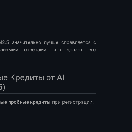
2.5 значительно лучше справляется с
ванными ответами
, что делает его
.
е Кредиты от AI
б)
ные пробные кредиты
при регистрации.