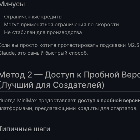
Минусы
Ограниченные кредиты
Могут применяться ограничения по скорости
Не стабилен для производства
Если вы просто хотите протестировать подсказки M2.5
Claude, это самый быстрый способ.
Метод 2 — Доступ к Пробной Вер
(Лучший для Создателей)
Иногда MiniMax предоставляет
доступ к пробной верси
платформами, предлагающими кредиты для стартапов.
Типичные шаги