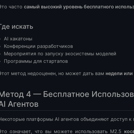
Это часто
самый высокий уровень бесплатного исполь
Где искать
AI хакатоны
Конференции разработчиков
Мероприятия по запуску экосистемы моделей
Программы для стартапов
Этот метод недооценен, но может дать вам
недели или
Метод 4 — Бесплатное Использо
AI Агентов
Некоторые платформы AI агентов объединяют доступ к
Это означает, что вы можете использовать M2.5
кос