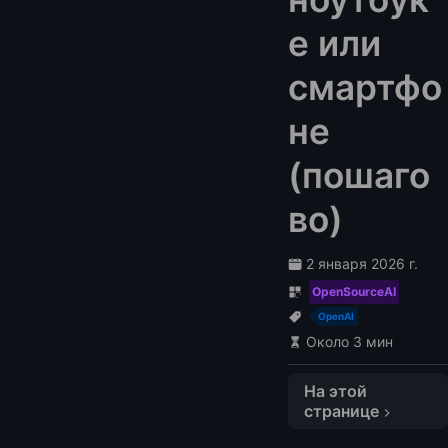
е или
смартфо
не
(пошаго
во)
2 января 2026 г.
OpenSourceAI
OpenAI
Около 3 мин
На этой
странице
Основные особенности релиза