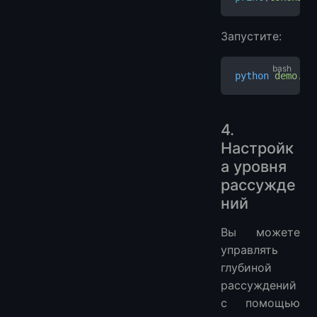
Запустите:
python
 demo.py
4.
Настройк
а уровня
рассужде
ний
Вы можете
управлять
глубиной
рассуждений
с помощью