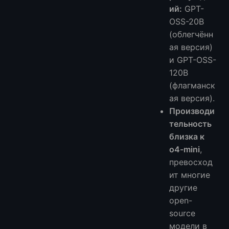
ий:
GPT-
OSS-20B
(облегчённ
ая версия)
и GPT-OSS-
120B
(флагманск
ая версия).
Производи
тельность
близка к
o4-mini
,
превосход
ит многие
другие
open-
source
модели в