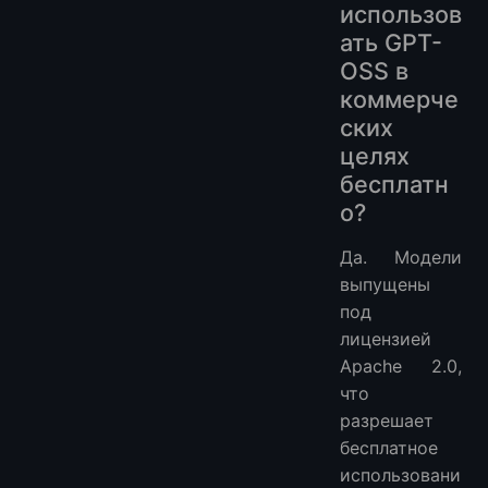
использов
ать GPT-
OSS в
коммерче
ских
целях
бесплатн
о?
Да. Модели
выпущены
под
лицензией
Apache 2.0,
что
разрешает
бесплатное
использовани