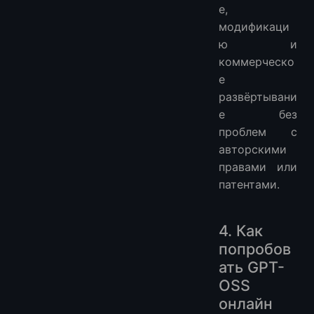
е,
модификаци
ю и
коммерческо
е
развёртывани
е без
проблем с
авторскими
правами или
патентами.
4. Как
попробов
ать GPT-
OSS
онлайн