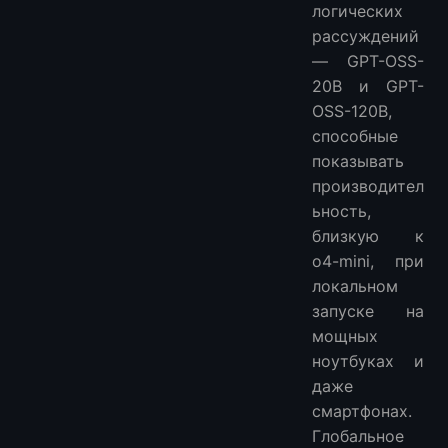
логических
рассуждений
— GPT-OSS-
20B и GPT-
OSS-120B,
способные
показывать
производител
ьность,
близкую к
o4-mini, при
локальном
запуске на
мощных
ноутбуках и
даже
смартфонах.
Глобальное