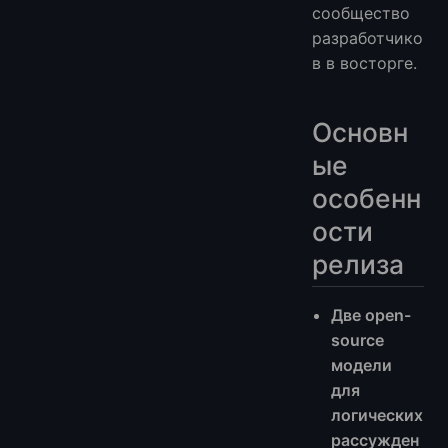
сообщество
разработчико
в в восторге.
Основн
ые
особенн
ости
релиза
Две open-
source
модели
для
логических
рассужден