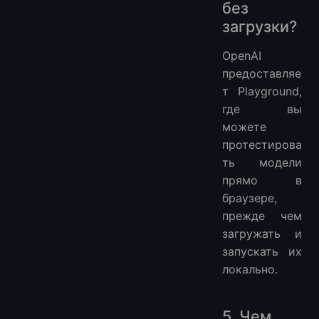
без
загрузки?
OpenAI
предоставляе
т Playground,
где вы
можете
протестирова
ть модели
прямо в
браузере,
прежде чем
загружать и
запускать их
локально.
5. Чем