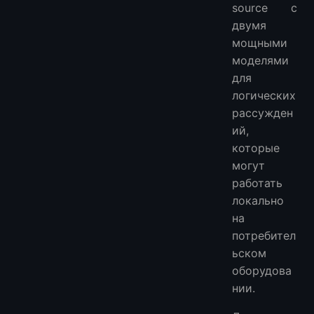
source с
двумя
мощными
моделями
для
логических
рассужден
ий,
которые
могут
работать
локально
на
потребител
ьском
оборудова
нии.