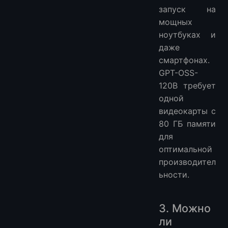
запуск на
мощных
ноутбуках и
даже
смартфонах.
GPT-OSS-
120B требует
одной
видеокарты с
80 ГБ памяти
для
оптимальной
производител
ьности.
3. Можно
ли