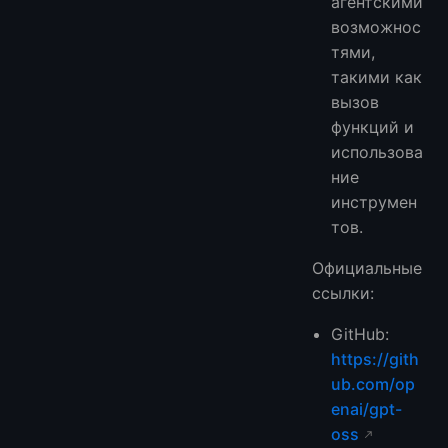
агентскими
возможнос
тями,
такими как
вызов
функций и
использова
ние
инструмен
тов.
Официальные
ссылки:
GitHub:
https://gith
ub.com/op
enai/gpt-
oss