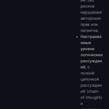
рисков
нарушения
авторских
прав или
патентов.
Настраива
емые
уровни
логических
рассужден
ий
, с
полной
цепочкой
рассужден
ий (chain-
of-thought)
и