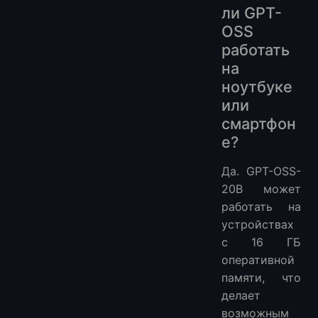
ли GPT-
OSS
работать
на
ноутбуке
или
смартфон
е?
Да. GPT-OSS-
20B может
работать на
устройствах
с 16 ГБ
оперативной
памяти, что
делает
возможным