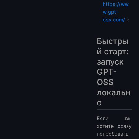
https://ww
w.gpt-
oss.com/
Быстры
й старт:
запуск
GPT-
OSS
локальн
о
Если вы
хотите сразу
попробовать