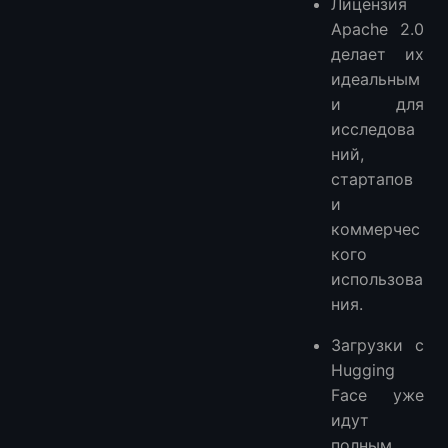
Лицензия
Apache 2.0
делает их
идеальным
и для
исследова
ний,
стартапов
и
коммерчес
кого
использова
ния.
Загрузки с
Hugging
Face уже
идут
полным