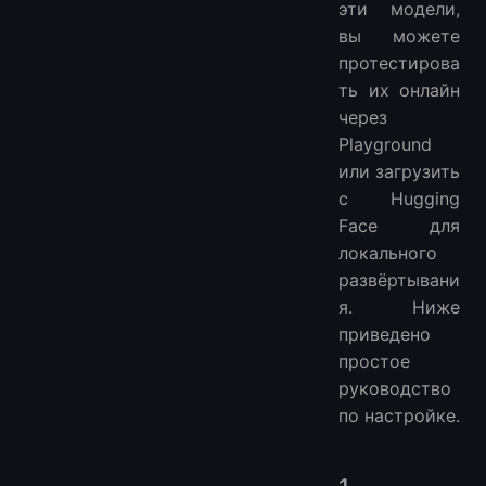
эти модели,
вы можете
протестирова
ть их онлайн
через
Playground
или загрузить
с Hugging
Face для
локального
развёртывани
я. Ниже
приведено
простое
руководство
по настройке.