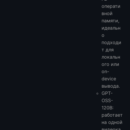
операти
вной
памяти,
идеальн
о
подходи
т для
локальн
ого или
on-
device
вывода.
GPT-
OSS-
120B:
работает
на одной
видеока