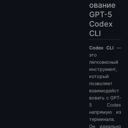
ование
GPT-5
Codex
CLI
Codex CLI
—
это
легковесный
инструмент,
который
позволяет
взаимодейст
вовать с GPT-
5 Codex
напрямую из
терминала.
Он идеально