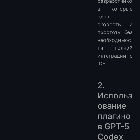
разработчико
в, которые
ценят
скорость и
простоту без
необходимос
ти полной
интеграции с
IDE.
2.
Использ
ование
плагино
в GPT-5
Codex