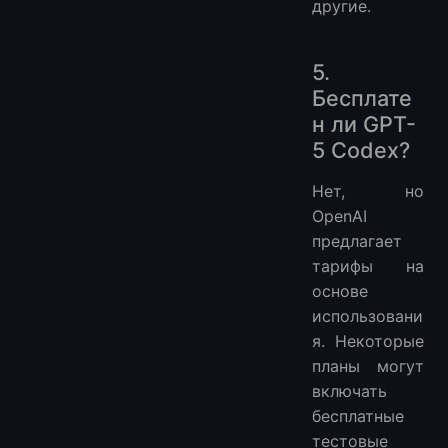
другие.
5.
Бесплате
н ли GPT-
5 Codex?
Нет, но
OpenAI
предлагает
тарифы на
основе
использовани
я. Некоторые
планы могут
включать
бесплатные
тестовые