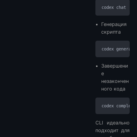
codex chat
Генерация
скрипта
codex generate
Завершени
е
незакончен
ного кода
codex complete
CLI идеально
подходит для