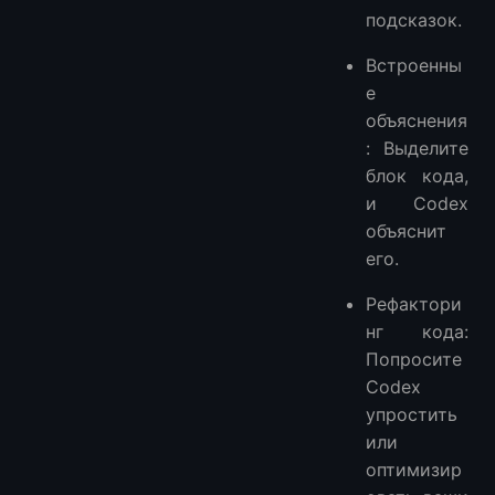
подсказок.
Встроенны
е
объяснения
: Выделите
блок кода,
и Codex
объяснит
его.
Рефактори
нг кода:
Попросите
Codex
упростить
или
оптимизир