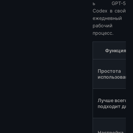
ь GPT-5
Codex в свой
ежедневный
рабочий
процесс.
Функция
Простота
использовани
Лучше всего
подходит для
Настройка