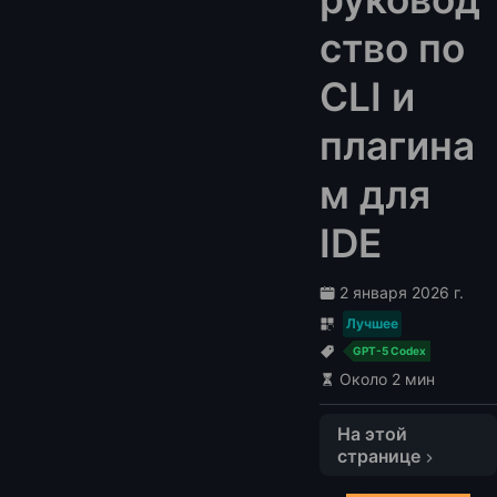
ство по
CLI и
плагина
м для
IDE
2 января 2026 г.
Лучшее
GPT-5 Codex
Около 2 мин
На этой
странице
Введение