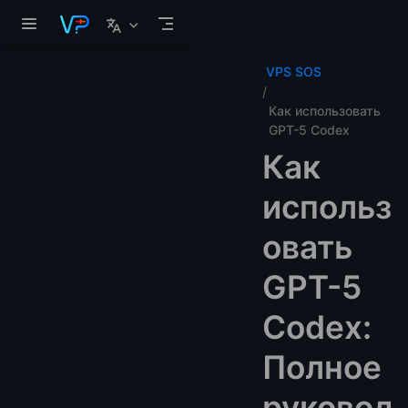
Перейти к основному содержанию
VPS SOS
Как использовать
GPT-5 Codex
Как
использ
овать
GPT-5
Codex:
Полное
руковод