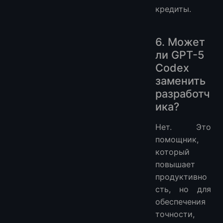
кредиты.
6. Может
ли GPT-5
Codex
заменить
разработч
ика?
Нет. Это
помощник,
который
повышает
продуктивно
сть, но для
обеспечения
точности,