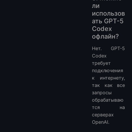
ли
использов
ать GPT-5
Codex
офлайн?
Нет. GPT-5
Codex
требует
подключения
к интернету,
так как все
запросы
обрабатываю
тся на
серверах
OpenAI.