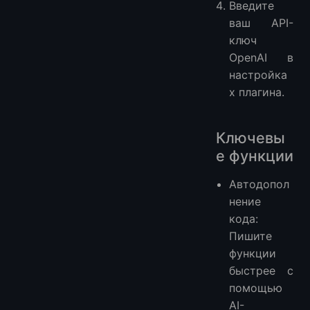
Введите
ваш API-
ключ
OpenAI в
настройка
х плагина.
Ключевы
е функции
Автодопол
нение
кода:
Пишите
функции
быстрее с
помощью
AI-