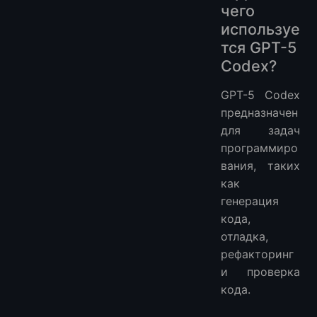
чего
используе
тся GPT-5
Codex?
GPT-5 Codex
предназначен
для задач
программиро
вания, таких
как
генерация
кода,
отладка,
рефакторинг
и проверка
кода.