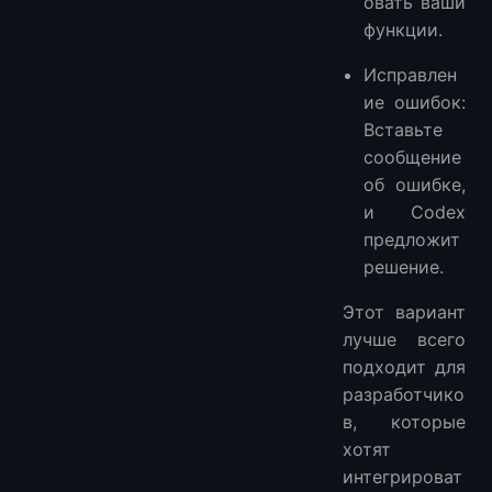
овать ваши
функции.
Исправлен
ие ошибок:
Вставьте
сообщение
об ошибке,
и Codex
предложит
решение.
Этот вариант
лучше всего
подходит для
разработчико
в, которые
хотят
интегрироват