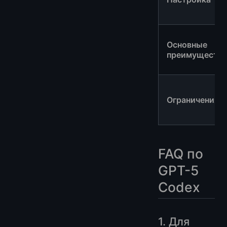
Основные
преимущества
Ограничения
FAQ по
GPT-5
Codex
1. Для