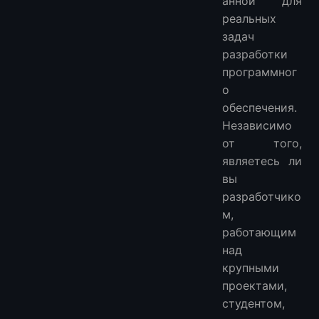
анной для
реальных
задач
разработки
программног
о
обеспечения.
Независимо
от того,
являетесь ли
вы
разработчико
м,
работающим
над
крупными
проектами,
студентом,