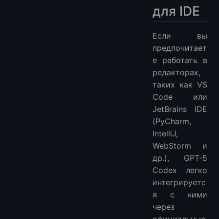
для IDE
Если вы
предпочитает
е работать в
редакторах,
таких как VS
Code или
JetBrains IDE
(PyCharm,
IntelliJ,
WebStorm и
др.), GPT-5
Codex легко
интегрируетс
я с ними
через