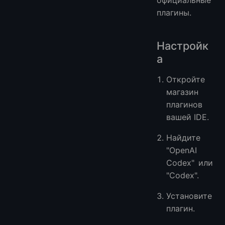
официальные
плагины.
Настройк
а
Откройте
магазин
плагинов
вашей IDE.
Найдите
"OpenAI
Codex" или
"Codex".
Установите
плагин.