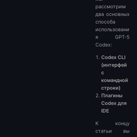
рассмотрим
два основных
способа
использовани
я GPT-5
Codex:
Codex CLI
(интерфей
с
командной
строки)
Плагины
Codex для
IDE
К концу
статьи вы