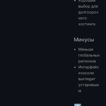
Хороший
выбор для
долгосроч
ного
хостинга
Минусы
Меньше
глобальных
регионов
Интерфейс
консоли
выглядит
устаревши
м