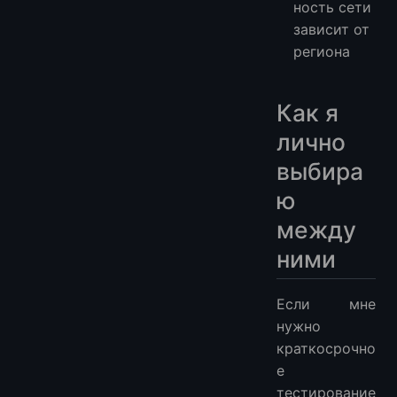
ность сети
зависит от
региона
Как я
лично
выбира
ю
между
ними
Если мне
нужно
краткосрочно
е
тестирование