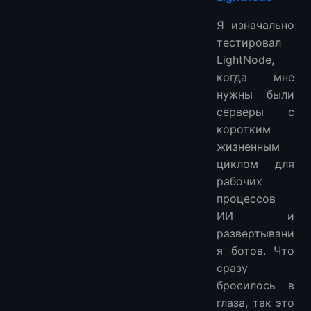
Я изначально
тестировал
LightNode,
когда мне
нужны были
серверы с
коротким
жизненным
циклом для
рабочих
процессов
ИИ и
развертывани
я ботов. Что
сразу
бросилось в
глаза, так это