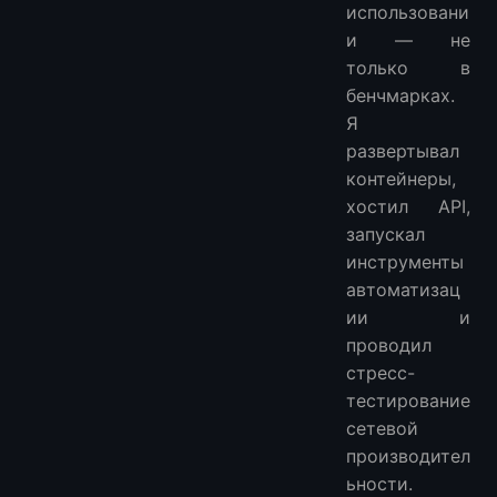
использовани
и — не
только в
бенчмарках.
Я
развертывал
контейнеры,
хостил API,
запускал
инструменты
автоматизац
ии и
проводил
стресс-
тестирование
сетевой
производител
ьности.