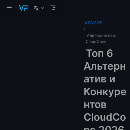
Перейти к основному содержанию
VPS SOS
Альтернативы
CloudCone
Топ 6
Альтерн
атив и
Конкуре
нтов
CloudCo
ne 2026