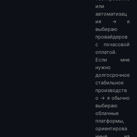
или
автоматизац
ия → я
выбираю
провайдеров
с почасовой
оплатой.
Если мне
нужно
долгосрочное
стабильное
производств
о → я обычно
выбираю
облачные
платформы,
ориентирова
нные на