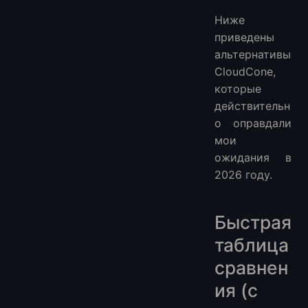
Ниже
приведены
альтернативы
CloudCone,
которые
действительн
о оправдали
мои
ожидания в
2026 году.
Быстрая
таблица
сравнен
ия (с