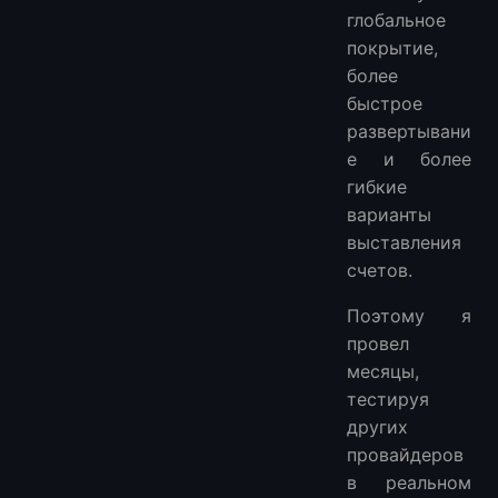
глобальное
покрытие,
более
быстрое
развертывани
е и более
гибкие
варианты
выставления
счетов.
Поэтому я
провел
месяцы,
тестируя
других
провайдеров
в реальном