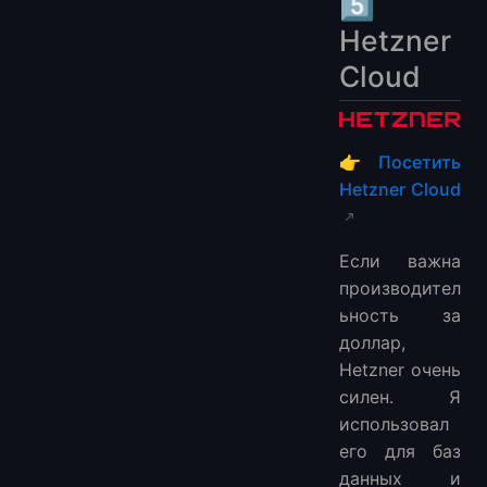
5️⃣
Hetzner
Cloud
👉
Посетить
Hetzner Cloud
Если важна
производител
ьность за
доллар,
Hetzner очень
силен. Я
использовал
его для баз
данных и