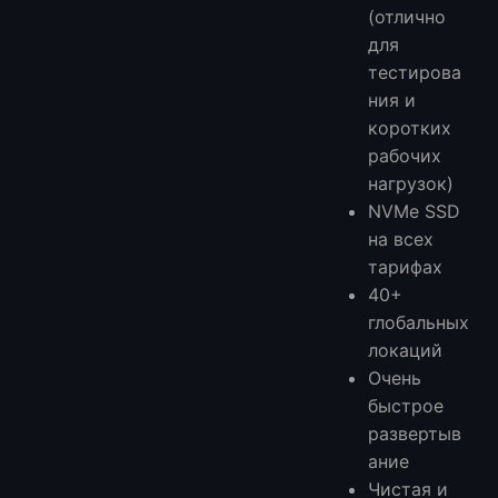
(отлично
для
тестирова
ния и
коротких
рабочих
нагрузок)
NVMe SSD
на всех
тарифах
40+
глобальных
локаций
Очень
быстрое
развертыв
ание
Чистая и