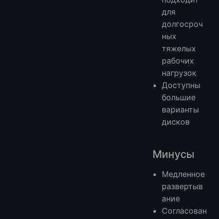
для
долгосроч
ных
тяжелых
рабочих
нагрузок
Доступны
большие
варианты
дисков
Минусы
Медленное
развертыв
ание
Согласован