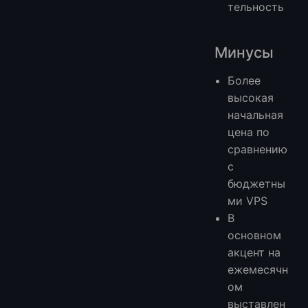
тельность
Минусы
Более
высокая
начальная
цена по
сравнению
с
бюджетны
ми VPS
В
основном
акцент на
ежемесячн
ом
выставлен