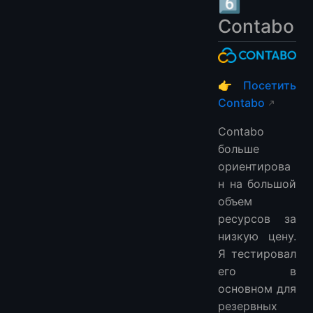
6️⃣
Contabo
👉
Посетить
Contabo
Contabo
больше
ориентирова
н на большой
объем
ресурсов за
низкую цену.
Я тестировал
его в
основном для
резервных