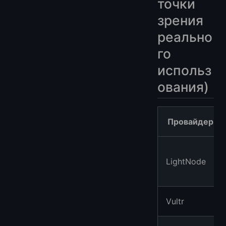
точки
зрения
реально
го
использ
ования)
Провайдер
LightNode
Vultr