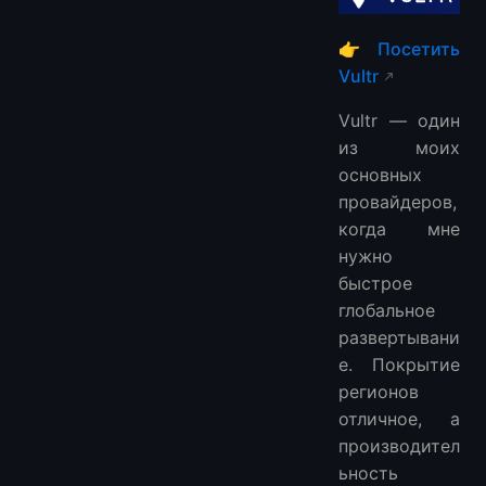
👉
Посетить
Vultr
Vultr — один
из моих
основных
провайдеров,
когда мне
нужно
быстрое
глобальное
развертывани
е. Покрытие
регионов
отличное, а
производител
ьность