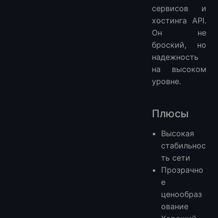
сервисов и
хостинга API.
Он не
броский, но
надежность
на высоком
уровне.
Плюсы
Высокая
стабильнос
ть сети
Прозрачно
е
ценообраз
ование