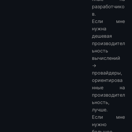
разработчико
в.
Если мне
нужна
дешевая
производител
ьность
вычислений
→
провайдеры,
ориентирова
нные на
производител
ьность,
лучше.
Если мне
нужно
большое