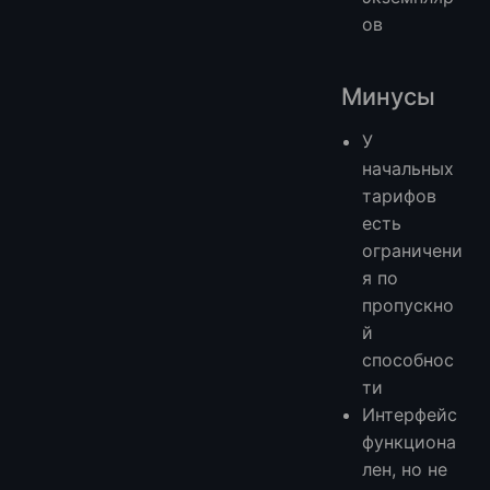
ов
Минусы
У
начальных
тарифов
есть
ограничени
я по
пропускно
й
способнос
ти
Интерфейс
функциона
лен, но не