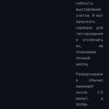
гибкость
выставления
счетов. Я мог
запускать
серверы для
тестирования
и отключать
их, не
оплачивая
полный
месяц.
Развертывани
е обычно
занимает
около 1–2
минут, а
NVMe-