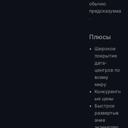
обычно
предсказуема
.
Плюсы
Широкое
покрытие
дата-
центров по
всему
миру
Конкурентн
ые цены
Быстрое
развертыв
ание
экземпляр