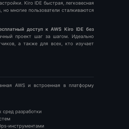
астройки. Kiro IDE быстрая, легковесная
, но многие пользователи сталкиваются
есплатный доступ к AWS Kiro IDE без
ачный проект шаг за шагом. Идеально
чиков, а также для всех, кто изучает
танная AWS и встроенная в платформу
х сред разработки
истем
vOps-инструментами