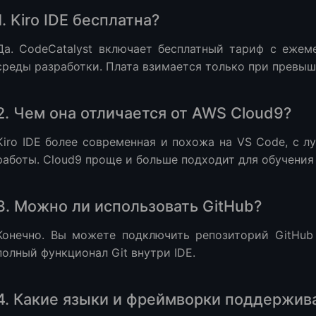
1. Kiro IDE бесплатна?
Да. CodeCatalyst включает бесплатный тариф с еже
среды разработки. Плата взимается только при превыш
2. Чем она отличается от AWS Cloud9?
Kiro IDE более современная и похожа на VS Code, с 
работы. Cloud9 проще и больше подходит для обучения 
3. Можно ли использовать GitHub?
Конечно. Вы можете подключить репозиторий GitHub
полный функционал Git внутри IDE.
4. Какие языки и фреймворки поддержив