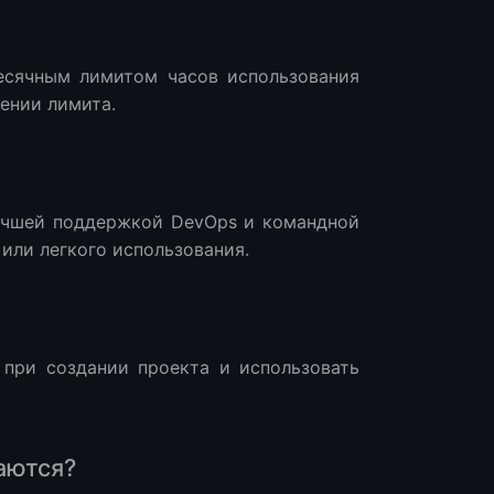
месячным лимитом часов использования
ении лимита.
лучшей поддержкой DevOps и командной
или легкого использования.
 при создании проекта и использовать
аются?