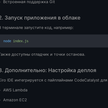
Встроенная поддержка Git
2. Запуск приложения в облаке
В терминале запустите код, например:
node
 index.js
Также доступны отладчик и точки останова.
3. Дополнительно: Настройка деплоя
Kiro IDE интегрируется с пайплайнами CodeCatalyst дл
AWS Lambda
Amazon EC2