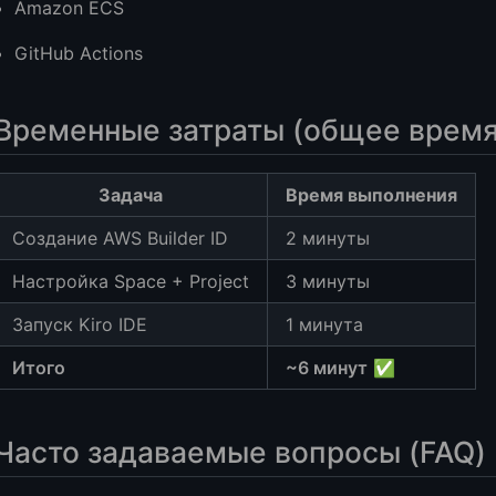
Amazon ECS
GitHub Actions
Временные затраты (общее время
Задача
Время выполнения
Создание AWS Builder ID
2 минуты
Настройка Space + Project
3 минуты
Запуск Kiro IDE
1 минута
Итого
~6 минут
✅
Часто задаваемые вопросы (FAQ)