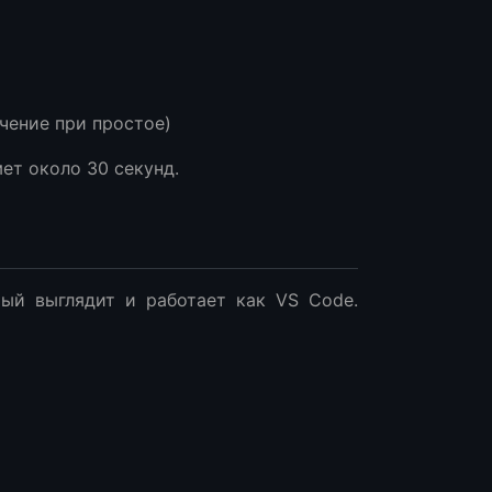
чение при простое)
мет около 30 секунд.
рый выглядит и работает как VS Code.