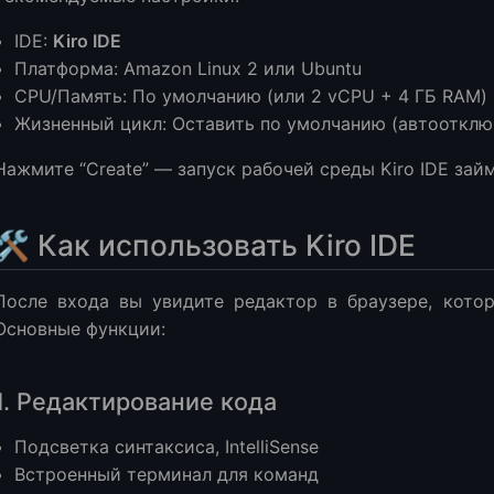
IDE:
Kiro IDE
Платформа: Amazon Linux 2 или Ubuntu
CPU/Память: По умолчанию (или 2 vCPU + 4 ГБ RAM)
Жизненный цикл: Оставить по умолчанию (автоотклю
Нажмите “Create” — запуск рабочей среды Kiro IDE зай
🛠️ Как использовать Kiro IDE
После входа вы увидите редактор в браузере, кото
Основные функции:
1. Редактирование кода
Подсветка синтаксиса, IntelliSense
Встроенный терминал для команд