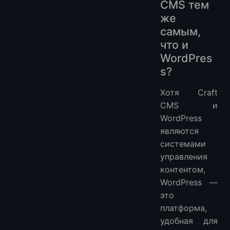
CMS тем
же
самым,
что и
WordPres
s?
Хотя Craft
CMS и
WordPress
являются
системами
управления
контентом,
WordPress —
это
платформа,
удобная для