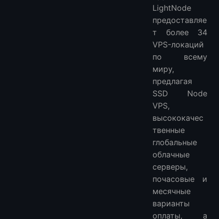
LightNode
предоставляе
т более 34
VPS-локаций
по всему
миру,
предлагая
SSD Node
VPS,
высококачес
твенные
глобальные
облачные
серверы,
почасовые и
месячные
варианты
оплаты, а