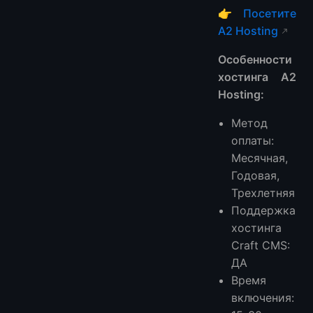
👉
Посетите
A2 Hosting
Особенности
хостинга A2
Hosting:
Метод
оплаты:
Месячная,
Годовая,
Трехлетняя
Поддержка
хостинга
Craft CMS:
ДА
Время
включения: