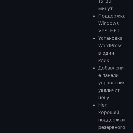
15-30
минут.
Поддержка
Windows
VPS: НЕТ
Установка
WordPress
в один
клик
Добавлени
е панели
управления
увеличит
цену
Нет
хорошей
поддержки
резервного