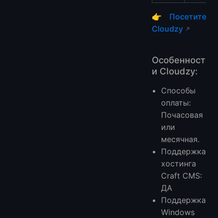
👉
Посетите
Cloudzy
Особенност
и Cloudzy:
Способы
оплаты:
Почасовая
или
месячная.
Поддержка
хостинга
Craft CMS:
ДА
Поддержка
Windows