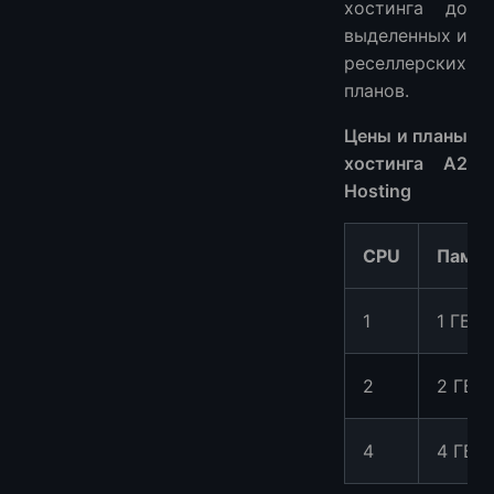
хостинга до
выделенных и
реселлерских
планов.
Цены и планы
хостинга A2
Hosting
CPU
Памят
1
1 ГБ
2
2 ГБ
4
4 ГБ