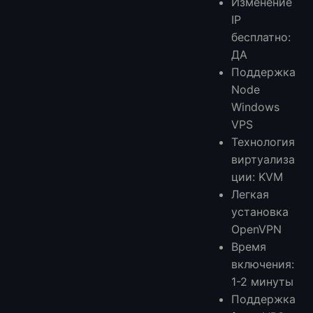
Изменение
IP
бесплатно:
ДА
Поддержка
Node
Windows
VPS
Технология
виртуализа
ции: KVM
Легкая
установка
OpenVPN
Время
включения:
1-2 минуты
Поддержка