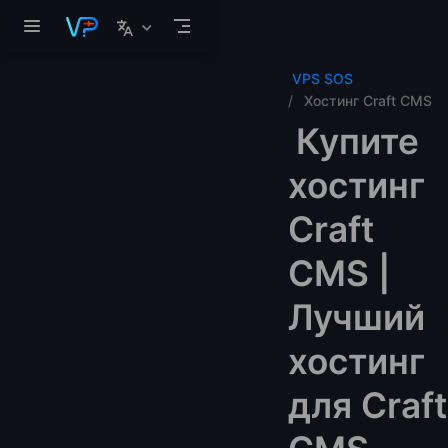
Перейти к основному содержанию
VPS SOS
Хостинг Craft CMS
Купите
хостинг
Craft
CMS |
Лучший
хостинг
для Craft