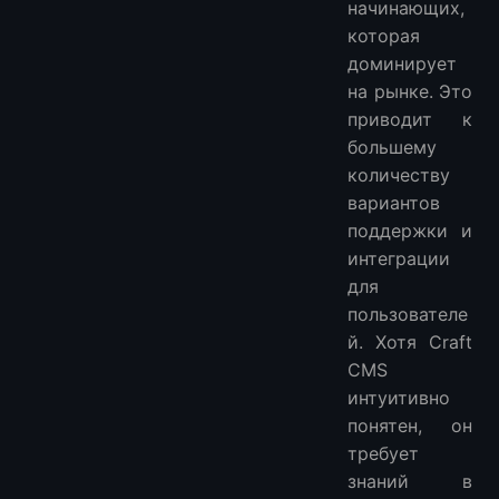
начинающих,
которая
доминирует
на рынке. Это
приводит к
большему
количеству
вариантов
поддержки и
интеграции
для
пользователе
й. Хотя Craft
CMS
интуитивно
понятен, он
требует
знаний в