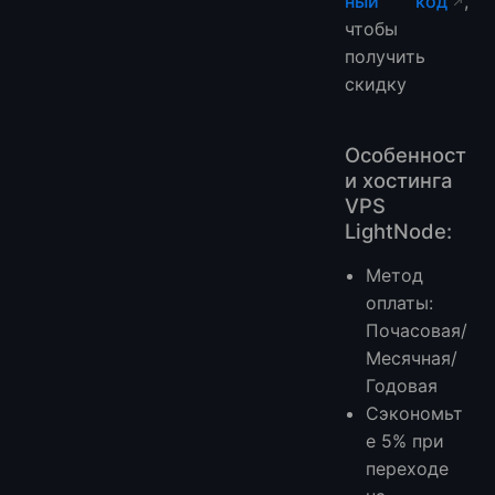
ный код
,
чтобы
получить
скидку
Особенност
и хостинга
VPS
LightNode:
Метод
оплаты:
Почасовая/
Месячная/
Годовая
Сэкономьт
е 5% при
переходе