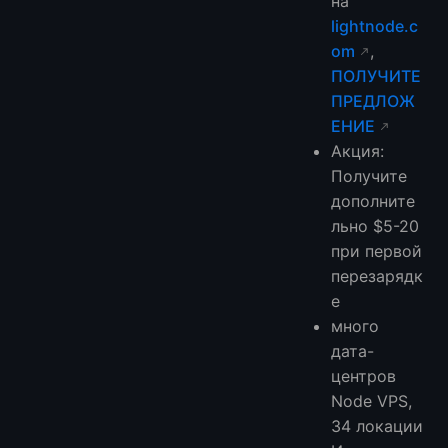
на
lightnode.c
om
,
ПОЛУЧИТЕ
ПРЕДЛОЖ
ЕНИЕ
Акция:
Получите
дополните
льно $5-20
при первой
перезарядк
е
много
дата-
центров
Node VPS,
34 локации