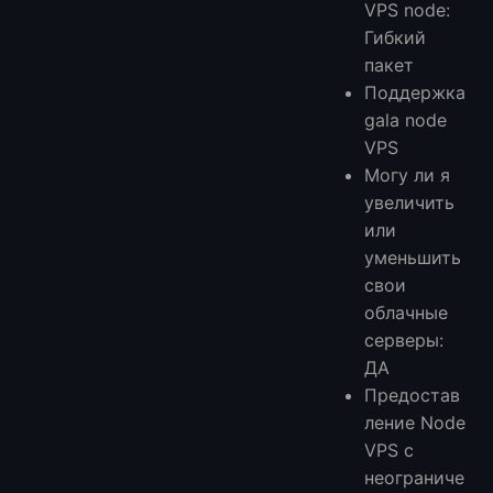
VPS node:
Гибкий
пакет
Поддержка
gala node
VPS
Могу ли я
увеличить
или
уменьшить
свои
облачные
серверы:
ДА
Предостав
ление Node
VPS с
неограниче