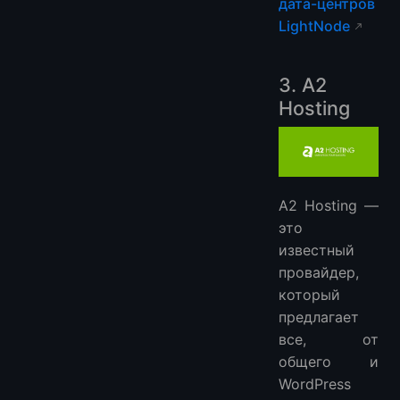
дата-центров
LightNode
3. A2
Hosting
A2 Hosting —
это
известный
провайдер,
который
предлагает
все, от
общего и
WordPress