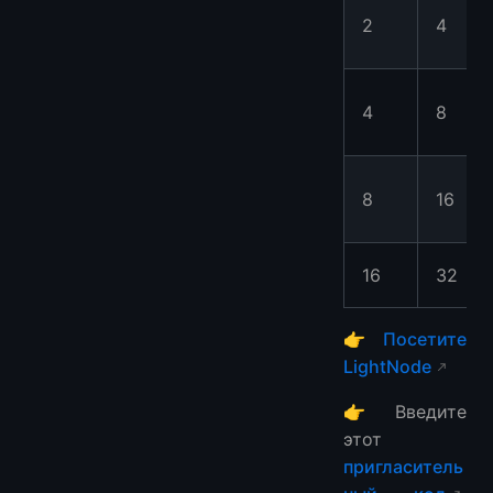
2
4
4
8
8
16
16
32
👉
Посетите
LightNode
👉Введите
этот
пригласитель