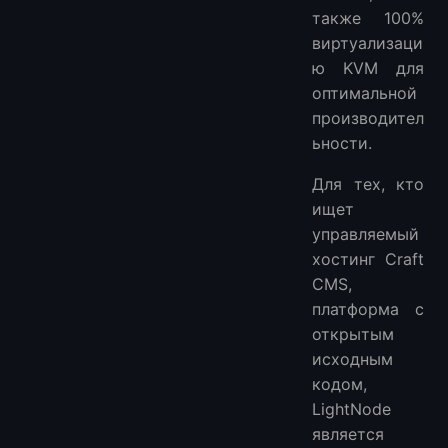
также 100%
виртуализаци
ю KVM для
оптимальной
производител
ьности.
Для тех, кто
ищет
управляемый
хостинг Craft
CMS,
платформа с
открытым
исходным
кодом,
LightNode
является