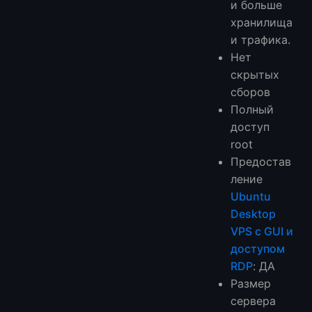
и больше
хранилища
и трафика.
Нет
скрытых
сборов
Полный
доступ
root
Предостав
ление
Ubuntu
Desktop
VPS с GUI и
доступом
RDP
: ДА
Размер
сервера