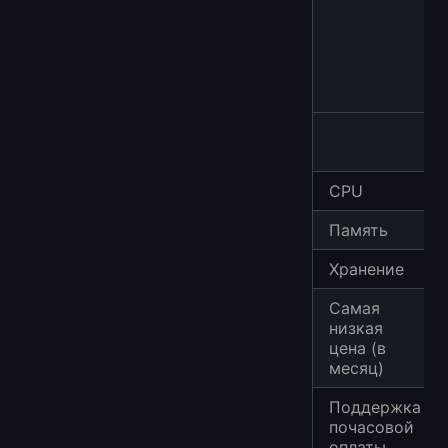
CPU
Память
Хранение
Самая
низкая
цена (в
месяц)
Поддержка
почасовой
оплаты