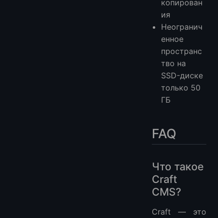
копирован
ия
Неогранич
енное
пространс
тво на
SSD-диске
только 50
ГБ
FAQ
Что такое
Craft
CMS?
Craft — это