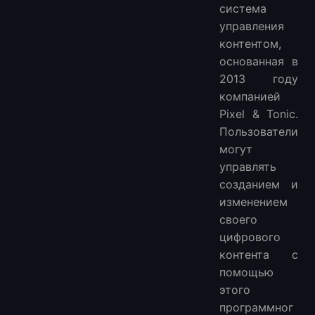
система
управления
контентом,
основанная в
2013 году
компанией
Pixel & Tonic.
Пользователи
могут
управлять
созданием и
изменением
своего
цифрового
контента с
помощью
этого
программног