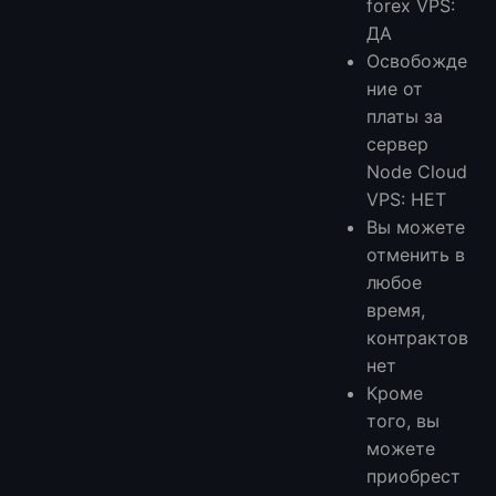
forex VPS:
ДА
Освобожде
ние от
платы за
сервер
Node Cloud
VPS: НЕТ
Вы можете
отменить в
любое
время,
контрактов
нет
Кроме
того, вы
можете
приобрест