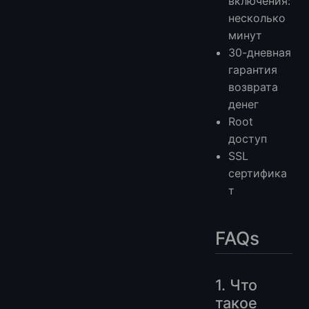
включения:
несколько
минут
30-дневная
гарантия
возврата
денег
Root
доступ
SSL
сертифика
т
FAQs
1. Что
такое