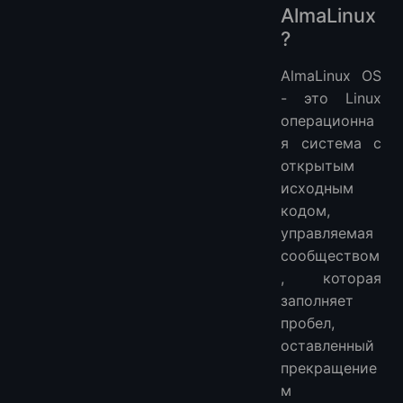
AlmaLinux
?
AlmaLinux OS
- это Linux
операционна
я система с
открытым
исходным
кодом,
управляемая
сообществом
, которая
заполняет
пробел,
оставленный
прекращение
м