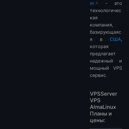
m
- это
технологичес
кая
компания,
базирующаяс
я в
США
,
которая
предлагает
надежный и
мощный VPS
сервис.
VPSServer
VPS
AlmaLinux
Планы и
цены: