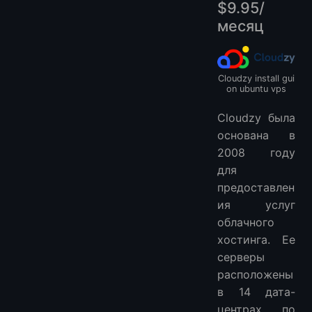
$9.95/
месяц
Cloudzy install gui
on ubuntu vps
Cloudzy была
основана в
2008 году
для
предоставлен
ия услуг
облачного
хостинга. Ее
серверы
расположены
в 14 дата-
центрах по