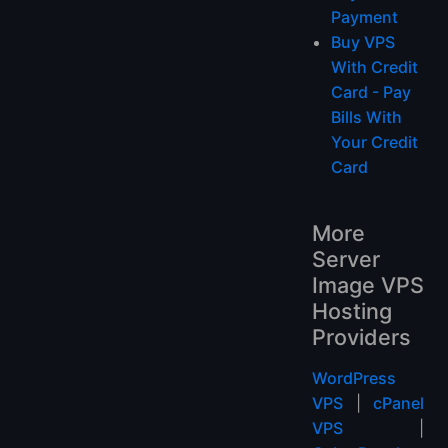
Payment
Buy VPS
With Credit
Card - Pay
Bills With
Your Credit
Card
More
Server
Image VPS
Hosting
Providers
WordPress
VPS
|
cPanel
VPS
|