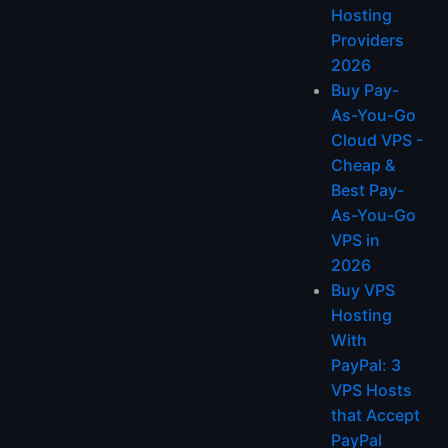
Hosting
Providers
2026
Buy Pay-
As-You-Go
Cloud VPS -
Cheap &
Best Pay-
As-You-Go
VPS in
2026
Buy VPS
Hosting
With
PayPal: 3
VPS Hosts
that Accept
PayPal