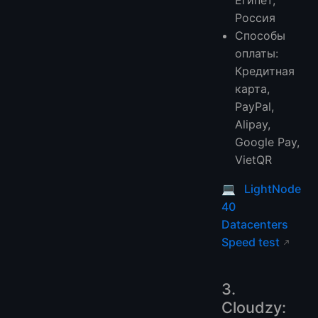
Россия
Способы
оплаты:
Кредитная
карта,
PayPal,
Alipay,
Google Pay,
VietQR
💻
LightNode
40
Datacenters
Speed test
3.
Cloudzy: