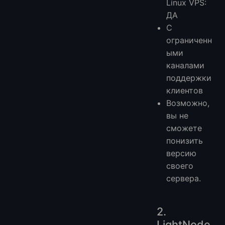
Linux VPS:
ДА
С
ограниченн
ыми
каналами
поддержки
клиентов
Возможно,
вы не
сможете
понизить
версию
своего
сервера.
2.
LightNode