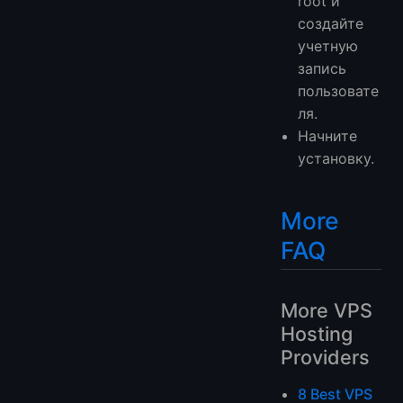
root и
создайте
учетную
запись
пользовате
ля.
Начните
установку.
More
FAQ
More VPS
Hosting
Providers
8 Best VPS