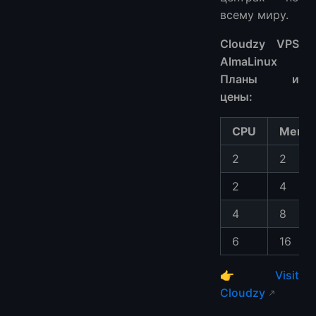
всему миру.
Cloudzy VPS
AlmaLinux
Планы и
цены:
CPU
Memo
2
2
2
4
4
8
6
16
👉
Visit
Cloudzy