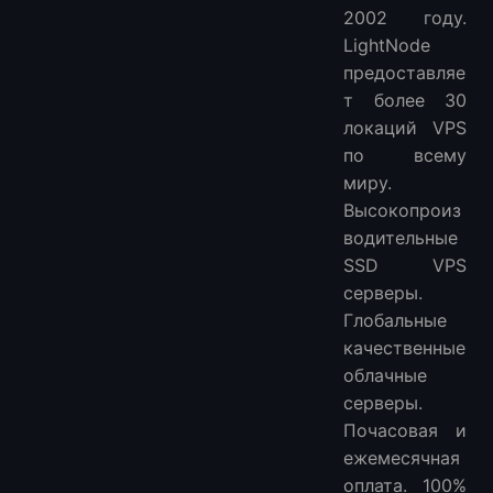
2002 году.
LightNode
предоставляе
т более 30
локаций VPS
по всему
миру.
Высокопроиз
водительные
SSD VPS
серверы.
Глобальные
качественные
облачные
серверы.
Почасовая и
ежемесячная
оплата. 100%