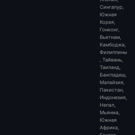
Сингапур,
Южная
Корея,
Гонконг,
Вьетнам,
Камбоджа,
Филиппины
, Тайвань,
Таиланд,
Бангладеш,
Малайзия,
Пакистан,
Индонезия,
Непал,
Мьянма,
Южная
Африка,
Египет,