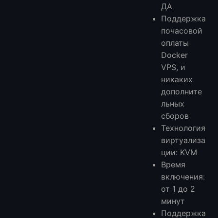
ДА
Поддержка
почасовой
оплаты
Docker
VPS, и
никаких
дополните
льных
сборов
Технология
виртуализа
ции: KVM
Время
включения:
от 1 до 2
минут
Поддержка