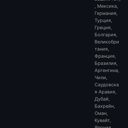
, Мексика,
Германия,
Турция,
Греция,
Болгария,
Великобри
тания,
Франция,
Бразилия,
Аргентина,
Чили,
Саудовска
я Аравия,
Дубай,
Бахрейн,
Оман,
Кувейт,
Япония,