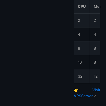
CPU
Memo
2
2
4
4
8
8
16
8
32
12
👉
Visit
VPSServer