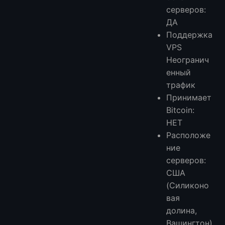
серверов:
ДА
Поддержка
VPS
Неогранич
енный
трафик
Принимает
Bitcoin:
НЕТ
Расположе
ние
серверов:
США
(Силиконо
вая
долина,
Вашингтон)