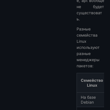
е, apt вообще
не будет
существоват
ь.
Разные
семейства
Linux
используют
разные
менеджеры
пакетов:
Семейство
Linux
На базе
Debian