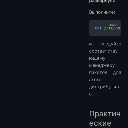
развернули
Выполните:
cat
 /etc/os-re
и следуйте
соответству
ющему
менеджеру
пакетов для
этого
дистрибутив
а.
Практич
еские