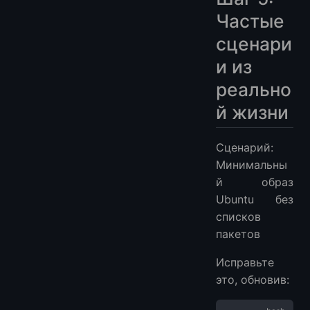
Частые
сценари
и из
реально
й жизни
Сценарий:
Минимальны
й образ
Ubuntu без
списков
пакетов
Исправьте
это, обновив: