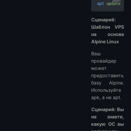
apt
 update
Сценарий:
Шаблон VPS
на основе
Alpine Linux
Ваш
провайдер
может
предоставить
базу Alpine.
Используйте
apk, а не apt.
Сценарий: Вы
не знаете,
какую ОС вы