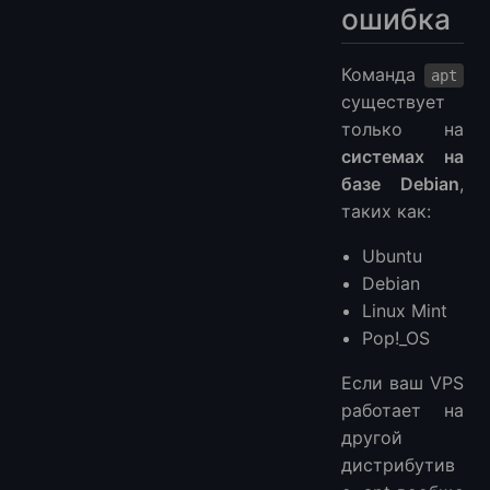
ошибка
Команда
apt
существует
только на
системах на
базе Debian
,
таких как:
Ubuntu
Debian
Linux Mint
Pop!_OS
Если ваш VPS
работает на
другой
дистрибутив