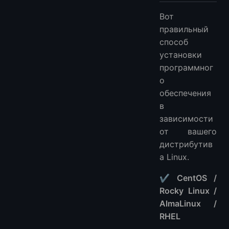
Вот
правильный
способ
установки
программног
о
обеспечения
в
зависимости
от вашего
дистрибутив
а Linux.
✔ CentOS /
Rocky Linux /
AlmaLinux /
RHEL