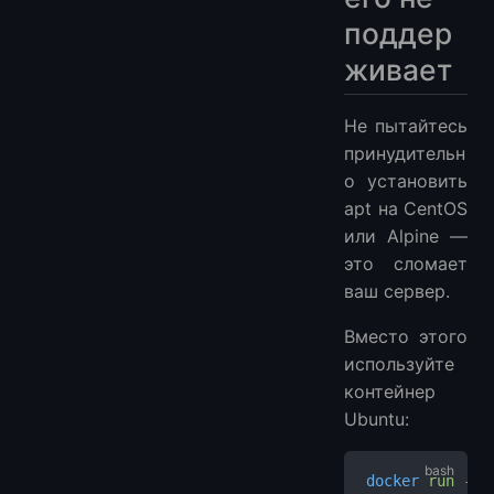
поддер
живает
Не пытайтесь
принудительн
о установить
apt на CentOS
или Alpine —
это сломает
ваш сервер.
Вместо этого
используйте
контейнер
Ubuntu:
docker
 run
 -it