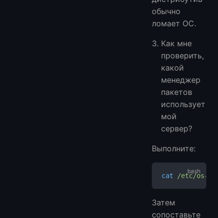
обычно
ломает ОС.
Как мне
проверить,
какой
менеджер
пакетов
использует
мой
сервер?
Выполните:
cat
 /etc/os-re
Затем
сопоставьте