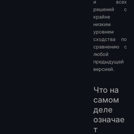
и всех
решений с
крайне
низким
уровнем
сходства по
сравнению с
любой
предыдущей
версией.
Что на
самом
деле
означае
т