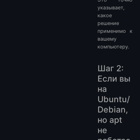
указывает,
какое
решение
применимо к
вашему
компьютеру.
Шаг 2:
Если вы
на
Ubuntu/
Debian,
но apt
не