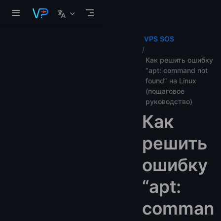
Перейти к основному содержанию
VPS SOS
Как решить ошибку
“apt: command not
found” на Linux
(пошаговое
руководство)
Как
решить
ошибку
“apt:
comman