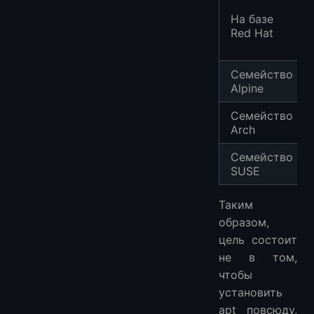
На базе
Red Hat
Семейство
Alpine
Семейство
Arch
Семейство
SUSE
Таким
образом,
цель состоит
не в том,
чтобы
установить
apt повсюду,