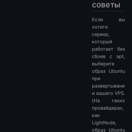
советы
Если вы
хотите
сервер,
который
работает без
сбоев с apt,
выберите
образ Ubuntu
при
развертывани
и вашего VPS.
(На таких
провайдерах,
как
LightNode,
образ Ubuntu