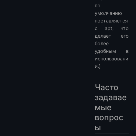
по
умолчанию
поставляется
с apt, что
делает его
более
удобным в
использовани
и.)
Часто
задавае
мые
вопрос
ы