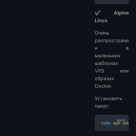
✔ Alpine
Linux
Очень
распростране
н в
маленьких
шаблонах
VPS или
образах
Docker.
Установить
пакет:
sudo
 apk
 add
 <