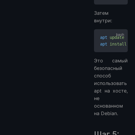
Затем
внутри:
apt
 update
apt
 install
 <
p
Это самый
безопасный
способ
использовать
apt на хосте,
не
основанном
на Debian.
Шаг 5: