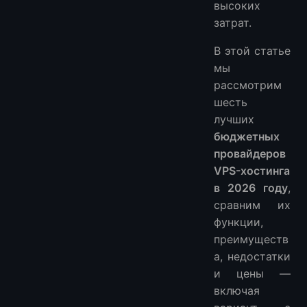
высоких
затрат.
В этой статье
мы
рассмотрим
шесть
лучших
бюджетных
провайдеров
VPS-хостинга
в 2026 году
,
сравним их
функции,
преимуществ
а, недостатки
и цены —
включая