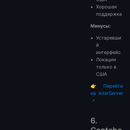
Хорошая
поддержка
Минусы:
Устаревши
й
интерфейс
Локации
только в
США
👉
Перейти
на InterServer
6.