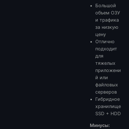
Большой
объем ОЗУ
и трафика
за низкую
цену
Отлично
подходит
для
тяжелых
приложени
й или
файловых
серверов
Гибридное
хранилище
SSD + HDD
Минусы: