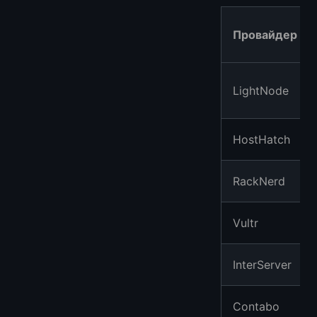
Провайдер
LightNode
HostHatch
RackNerd
Vultr
InterServer
Contabo