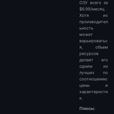
ОЗУ всего за
$6.99/месяц.
Хотя их
производител
ьность
может
варьироватьс
я, объем
ресурсов
делает его
одним из
лучших по
соотношению
цены и
характеристи
к.
Плюсы: