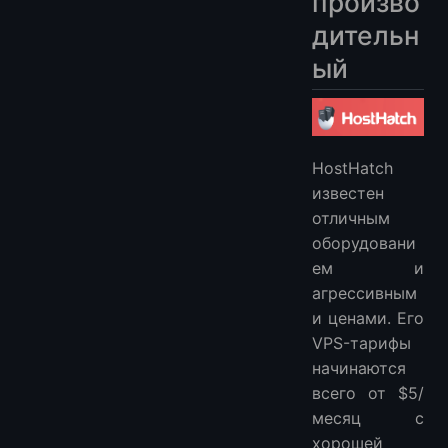
произво
дительн
ый
HostHatch
известен
отличным
оборудовани
ем и
агрессивным
и ценами. Его
VPS-тарифы
начинаются
всего от $5/
месяц с
хорошей