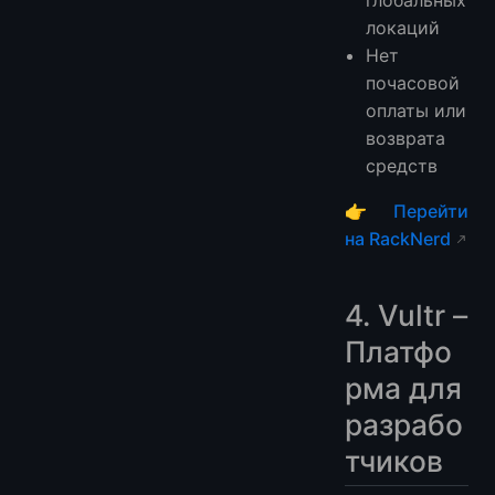
глобальных
локаций
Нет
почасовой
оплаты или
возврата
средств
👉
Перейти
на RackNerd
4. Vultr –
Платфо
рма для
разрабо
тчиков