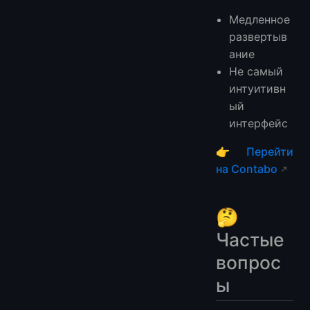
Медленное
развертыв
ание
Не самый
интуитивн
ый
интерфейс
👉
Перейти
на Contabo
🤔
Частые
вопрос
ы