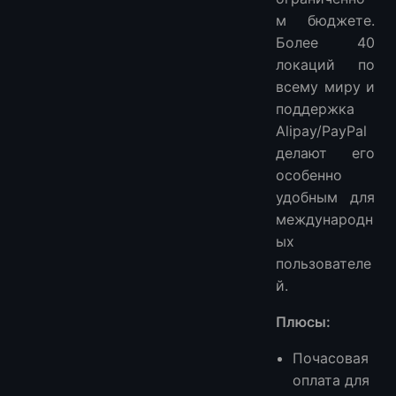
м бюджете.
Более 40
локаций по
всему миру и
поддержка
Alipay/PayPal
делают его
особенно
удобным для
международн
ых
пользователе
й.
Плюсы:
Почасовая
оплата для