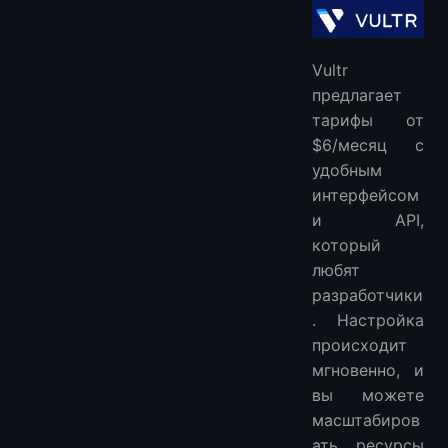
Vultr
предлагает
тарифы от
$6/месяц с
удобным
интерфейсом
и API,
который
любят
разработчики
. Настройка
происходит
мгновенно, и
вы можете
масштабиров
ать ресурсы