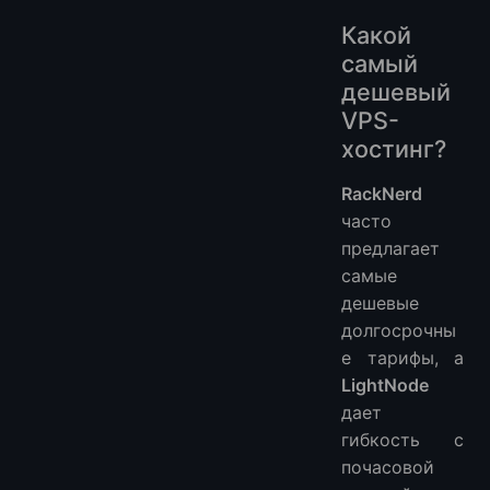
Какой
самый
дешевый
VPS-
хостинг?
RackNerd
часто
предлагает
самые
дешевые
долгосрочны
е тарифы, а
LightNode
дает
гибкость с
почасовой