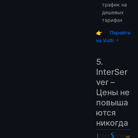
трафик на
дешевых
тарифах
👉
Перейти
на Vultr
5.
InterSer
ver –
Цены не
повыша
ются
никогда