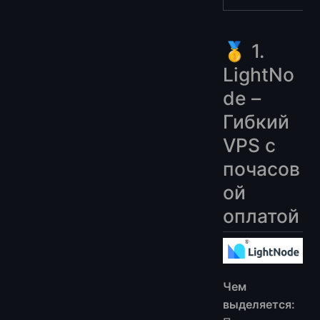
🥇 1.
LightNo
de –
Гибкий
VPS с
почасов
ой
оплатой
Чем
выделяется: