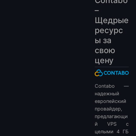
Contabo
–
Щедрые
ресурс
ы за
свою
цену
Contabo —
надежный
европейский
провайдер,
предлагающи
й VPS с
целыми 4 ГБ