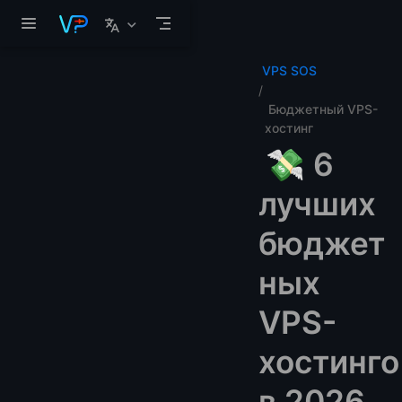
Перейти к основному содержанию
VPS SOS
Бюджетный VPS-
хостинг
💸 6
лучших
бюджет
ных
VPS-
хостинго
в 2026