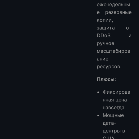
еженедельны
е резервные
копии,
защита от
DDoS и
ручное
масштабиров
ание
ресурсов.
Плюсы:
Фиксирова
нная цена
навсегда
Мощные
дата-
центры в
США