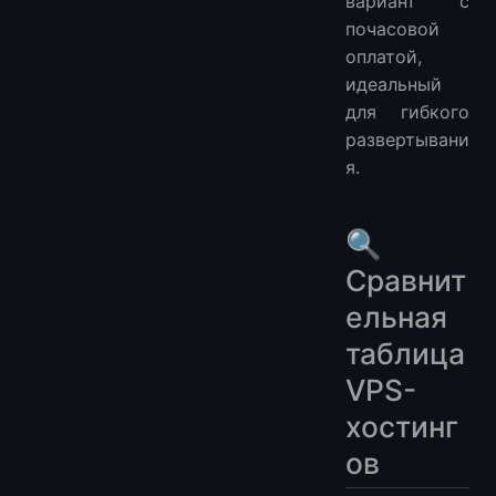
вариант с
почасовой
оплатой,
идеальный
для гибкого
развертывани
я.
🔍
Сравнит
ельная
таблица
VPS-
хостинг
ов