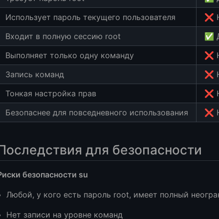
Использует пароль текущего пользователя
❌ 
Входит в полную сессию root
✅ 
Выполняет только одну команду
❌ 
Запись команд
❌ 
Тонкая настройка прав
❌ 
Безопаснее для повседневного использования
❌ 
Последствия для безопасности
Риски безопасности su
Любой, у кого есть пароль root, имеет полный неогр
Нет записи на уровне команд