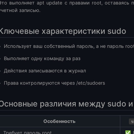
Это выполняет apt update с правами root, оставаясь
учетной записью.
Ключевые характеристики sudo
Использует ваш собственный пароль, а не пароль roo
Выполняет одну команду за раз
Действия записываются в журнал
Права контролируются через /etc/sudoers
Основные различия между sudo и
Особенность
s
Требует пароль root
✅ 