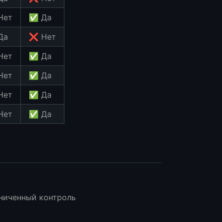
Нет
✅ Да
Да
❌ Нет
Нет
✅ Да
Нет
✅ Да
Нет
✅ Да
Нет
✅ Да
аниченный контроль