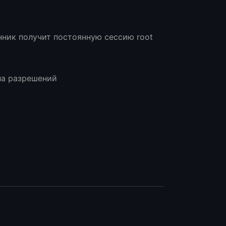
ник получит постоянную сессию root
ла разрешений