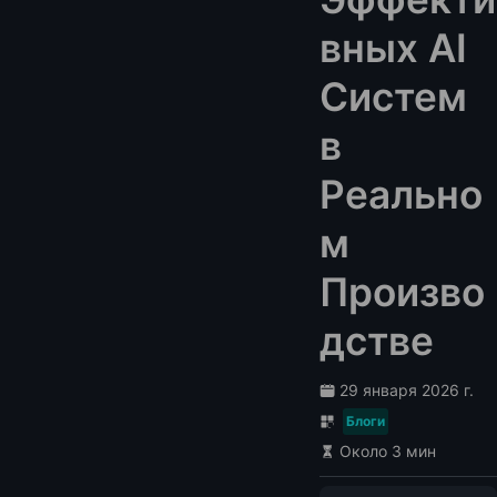
вных AI
Систем
в
Реально
м
Произво
дстве
29 января 2026 г.
Блоги
Около 3 мин