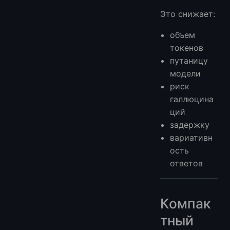
Это снижает:
объем
токенов
путаницу
модели
риск
галлюцина
ций
задержку
вариативн
ость
ответов
Компак
тный