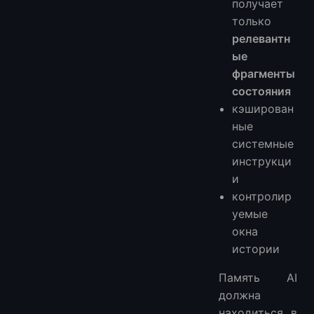
получает
только
релевантн
ые
фрагменты
состояния
кэширован
ные
системные
инструкци
и
контролир
уемые
окна
истории
Память AI
должна
находиться в