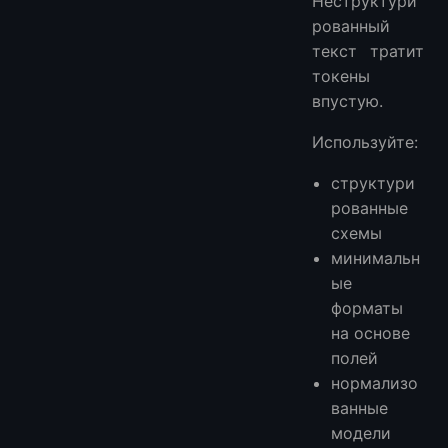
Неструктури
рованный
текст тратит
токены
впустую.
Используйте:
структури
рованные
схемы
минимальн
ые
форматы
на основе
полей
нормализо
ванные
модели