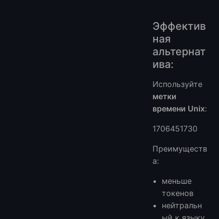
Эффектив
ная
альтернат
ива:
Используйте
метки
времени Unix
:
1706451730
Преимуществ
а:
меньше
токенов
нейтральн
ый к языку