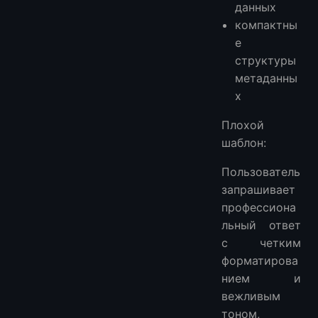
данных
компактны
е
структуры
метаданны
х
Плохой
шаблон:
Пользователь
запрашивает
профессиона
льный ответ
с четким
форматирова
нием и
вежливым
тоном,