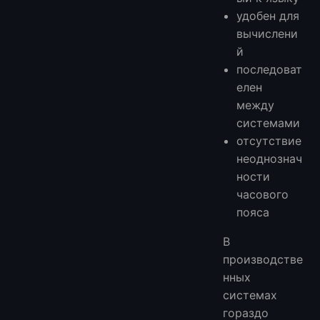
удобен для
вычислени
й
последоват
елен
между
системами
отсутствие
неоднознач
ности
часового
пояса
В
производстве
нных
системах
гораздо