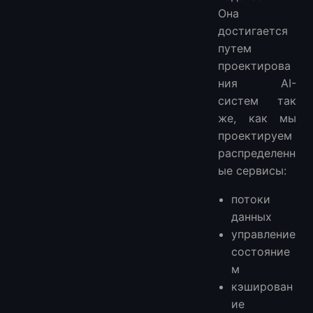
Она
достигается
путем
проектирова
ния AI-
систем так
же, как мы
проектируем
распределенн
ые сервисы:
потоки
данных
управление
состояние
м
кэширован
ие