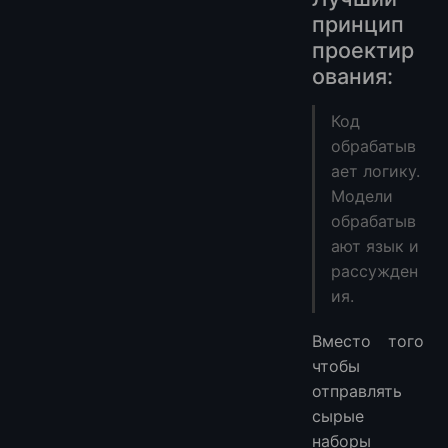
принцип
проектир
ования:
Код
обрабатыв
ает логику.
Модели
обрабатыв
ают язык и
рассужден
ия.
Вместо того
чтобы
отправлять
сырые
наборы