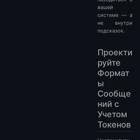
вашей
системе — а
не внутри
подсказок.
Проекти
руйте
Формат
ы
Сообще
ний с
Учетом
Токенов