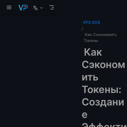
Перейти к основному содержанию
VPS SOS
Как Сэкономить
Токены
Как
Сэконом
ить
Токены:
Создани
е
Эффекти