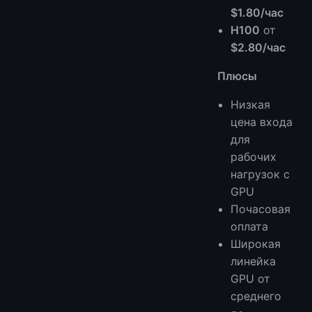
$1.80/час
H100
от
$2.80/час
Плюсы
Низкая
цена входа
для
рабочих
нагрузок с
GPU
Почасовая
оплата
Широкая
линейка
GPU от
среднего