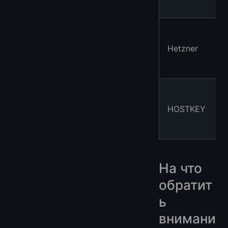
Hetzner
HOSTKEY
На что
обратит
ь
внимани