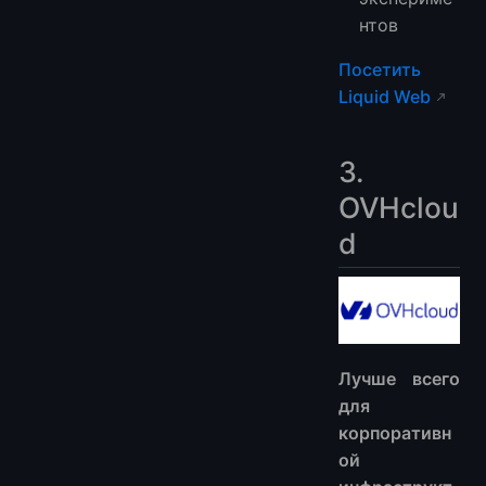
нтов
Посетить
Liquid Web
3.
OVHclou
d
Лучше всего
для
корпоративн
ой