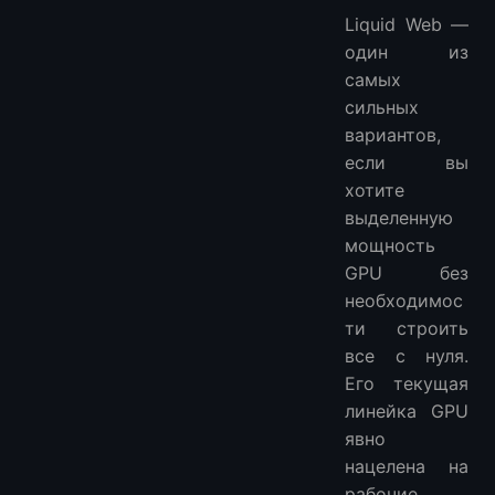
Liquid Web —
один из
самых
сильных
вариантов,
если вы
хотите
выделенную
мощность
GPU без
необходимос
ти строить
все с нуля.
Его текущая
линейка GPU
явно
нацелена на
рабочие