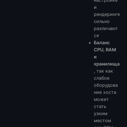
настройке
и
рендеринге
сильно
различают
ся
Баланс
CPU, RAM
и
хранилища
, так как
слабое
оборудова
ние хоста
может
стать
узким
местом