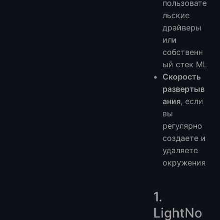
пользовате
льские
драйверы
или
собственн
ый стек ML
Скорость
развертыв
ания
, если
вы
регулярно
создаете и
удаляете
окружения
1.
LightNo