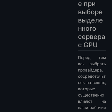
е при
выборе
выделе
нного
сервера
с GPU
Перед тем
как выбрать
провайдера,
сосредоточьт
есь на вещах,
которые
существенно
влияют на
ваши рабочие