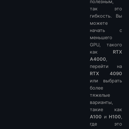
полезным,
так это
гибкость. Вы
можете
начать с
меньшего
GPU, такого
как
RTX
A4000
,
перейти на
RTX 4090
или выбрать
более
тяжелые
варианты,
такие как
A100
и
H100
,
где это