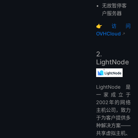
无故暂停客
户服务器
👉
访问
OVHCloud
2.
LightNode
LightNode 是
一家成立于
2002年的网络
主机公司，致力
于为客户提供多
种解决方案——
共享虚拟主机、