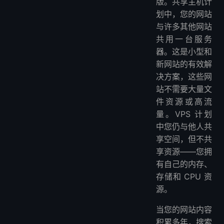
版。共享主机计
划中，您的网站
与许多其他网站
共用一台服务
器。这是小型和
新网站的有效解
决方案，这些网
站不需要大量文
件资源或高流
量。VPS 计划
中您仍与他人共
享空间，但不共
享资源——您拥
有自己的内存、
存储和 CPU 资
源。
当您的网站内容
积累多年，搜索