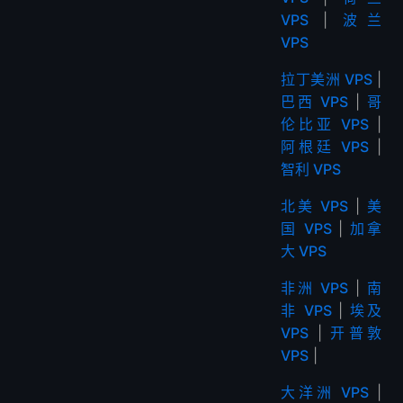
VPS
|
波兰
VPS
拉丁美洲 VPS
|
巴西 VPS
|
哥
伦比亚 VPS
|
阿根廷 VPS
|
智利 VPS
北美 VPS
|
美
国 VPS
|
加拿
大 VPS
非洲 VPS
|
南
非 VPS
|
埃及
VPS
|
开普敦
VPS
|
大洋洲 VPS
|