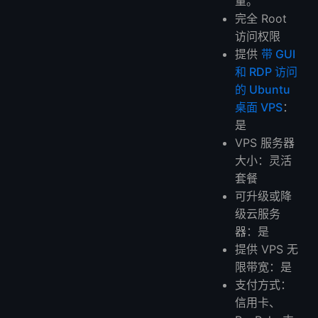
量。
完全 Root
访问权限
提供
带 GUI
和 RDP 访问
的 Ubuntu
桌面 VPS
：
是
VPS 服务器
大小：灵活
套餐
可升级或降
级云服务
器：是
提供 VPS 无
限带宽：是
支付方式：
信用卡、