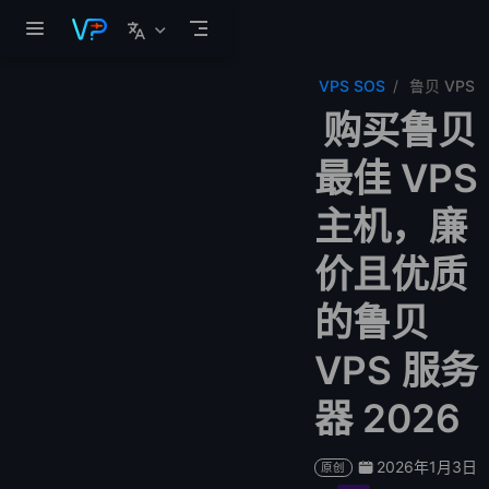
跳至主要內容
VPS SOS
鲁贝 VPS
购买鲁贝
最佳 VPS
主机，廉
价且优质
的鲁贝
VPS 服务
器 2026
2026年1月3日
原创