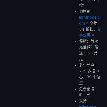
按年
切换到
lightnode.c
om
享受
5% 折扣，
兑
换优惠
促销：首次
充值额外赠
送 5-20 美
元
多个节点
VPS 数据中
心，39 个位
置
免费更换
IP：是
支持
Windows