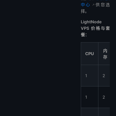
中心
供您选
择。
LightNode
VPS 价格与套
餐：
内
CPU
存
1
2
1
2