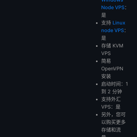
Node VPS
：
是
支持
Linux
node VPS
：
是
存储 KVM
VPS
简易
OpenVPN
安装
启动时间：1
到 2 分钟
支持外汇
VPS：是
另外，您可
以购买更多
存储和流