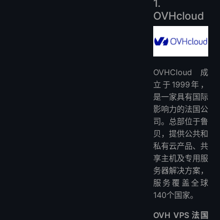
1.
OVHcloud
OVHCloud 成
立于1999年，
是一家具有国际
影响力的法国公
司。总部位于鲁
贝，提供公共和
私有云产品、共
享主机及专用服
务器解决方案，
服务覆盖全球
140个国家。
OVH VPS 法国