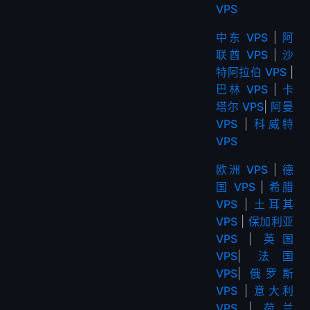
VPS
中东 VPS
|
阿
联酋 VPS
|
沙
特阿拉伯 VPS
|
巴林 VPS
|
卡
塔尔 VPS
|
阿曼
VPS
|
科威特
VPS
欧洲 VPS
|
德
国 VPS
|
希腊
VPS
|
土耳其
VPS
|
保加利亚
VPS
|
英国
VPS
|
法国
VPS
|
俄罗斯
VPS
|
意大利
VPS
|
荷兰