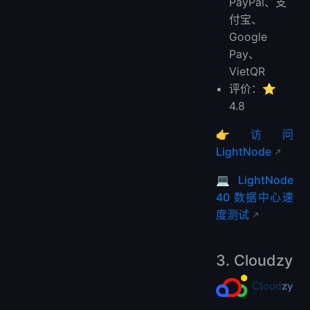
PayPal、支
付宝、
Google
Pay、
VietQR
评价：⭐
4.8
👉
访问
LightNode
💻
LightNode
40 数据中心速
度测试
3. Cloudzy