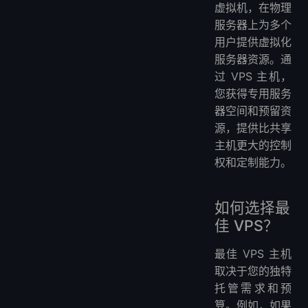
虚拟机，在物理
服务器上为多个
用户提供虚拟化
服务器资源。通
过 VPS 主机，
您获得专用服务
器空间和预留资
源，提供比共享
主机更大的控制
权和定制能力。
如何选择最
佳 VPS？
最佳 VPS 主机
取决于您的独特
托管需求和预
算。例如，如果