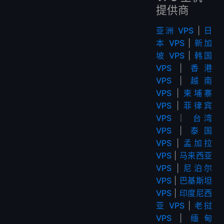
提供商
亚洲 VPS
|
日
本 VPS
|
新加
坡 VPS
|
韩国
VPS
|
香港
VPS
|
越南
VPS
|
柬埔寨
VPS
|
菲律宾
VPS
｜
台湾
VPS
|
泰国
VPS
|
孟加拉
VPS
|
马来西亚
VPS
|
尼泊尔
VPS
|
巴基斯坦
VPS
|
印度尼西
亚 VPS
|
老挝
VPS
|
缅甸