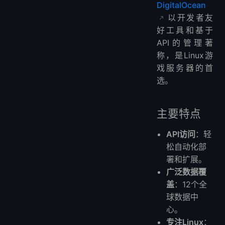
DigitalOcean
以开发者友
好工具和基于
API的管理著
称，是Linux游
戏服务器的首
选。
主要特点
API访问
：轻
松自动化部
署和扩展。
广泛数据覆
盖
：12个全
球数据中
心。
专注Linux
：