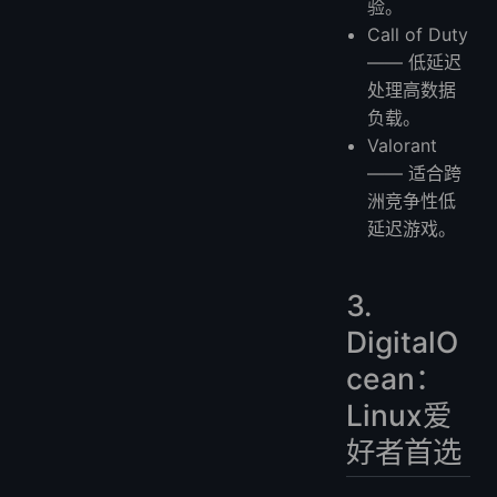
验。
Call of Duty
—— 低延迟
处理高数据
负载。
Valorant
—— 适合跨
洲竞争性低
延迟游戏。
3.
DigitalO
cean：
Linux爱
好者首选