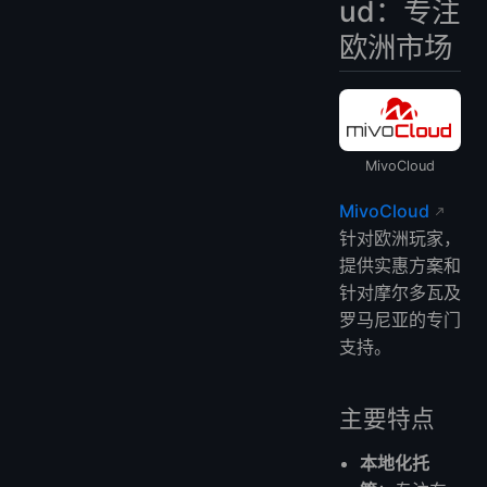
ud：专注
欧洲市场
MivoCloud
MivoCloud
针对欧洲玩家，
提供实惠方案和
针对摩尔多瓦及
罗马尼亚的专门
支持。
主要特点
本地化托