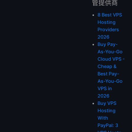
管提供商
8 Best VPS
Hosting
Providers
2026
Buy Pay-
As-You-Go
Cloud VPS -
Cheap &
Best Pay-
As-You-Go
VPS in
2026
Buy VPS
Hosting
With
PayPal: 3