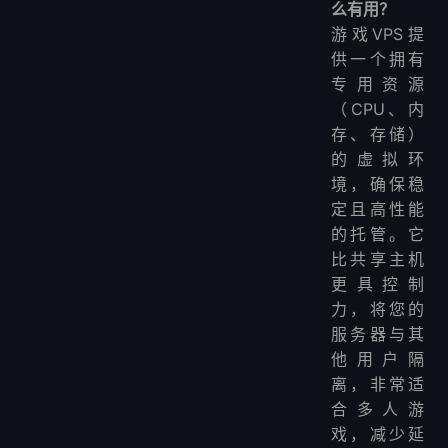
么有用？
游戏VPS提
供一个拥有
专用资源
（CPU、内
存、存储）
的虚拟环
境，确保稳
定且高性能
的托管。它
比共享主机
更具控制
力，将您的
服务器与其
他用户隔
离，非常适
合多人游
戏，减少延