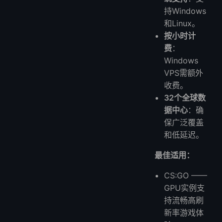
持Windows
和Linux。
按小时计
费
：
Windows
VPS需额外
收费。
32个全球数
据中心
：确
保广泛覆盖
和低延迟。
最佳适用：
CS:GO ——
GPU实例支
持流畅高刷
新率游戏体