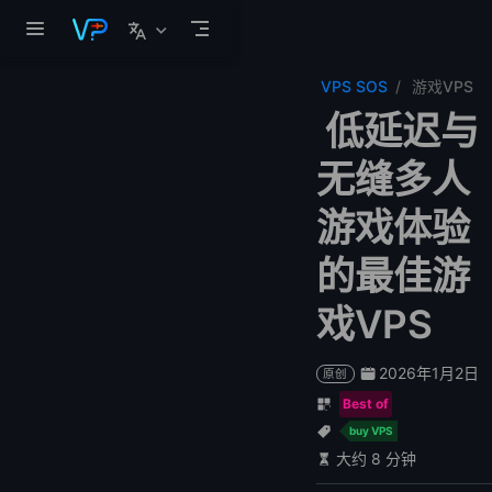
跳至主要內容
VPS SOS
游戏VPS
低延迟与
无缝多人
游戏体验
的最佳游
戏VPS
2026年1月2日
原创
Best of
buy VPS
大约 8 分钟