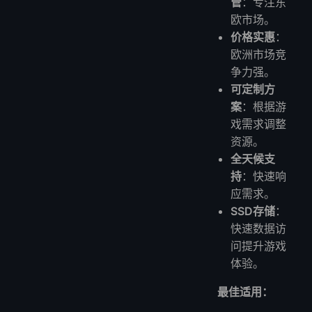
管
：专注东
欧市场。
价格实惠
：
欧洲市场竞
争力强。
可定制方
案
：根据游
戏需求调整
资源。
全天候支
持
：快速响
应需求。
SSD存储
：
快速数据访
问提升游戏
体验。
最佳适用：