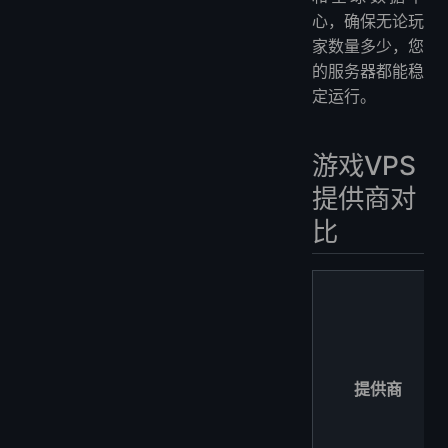
心，确保无论玩
家数量多少，您
的服务器都能稳
定运行。
游戏VPS
提供商对
比
提供商