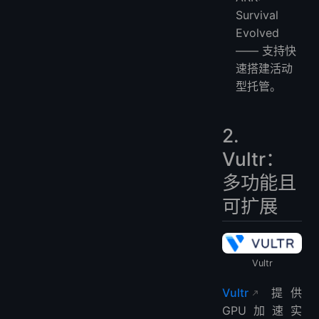
Survival
Evolved
—— 支持快
速搭建活动
型托管。
2.
Vultr：
多功能且
可扩展
Vultr
Vultr
提供
GPU加速实