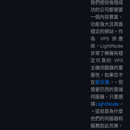
我們相信每個成
功的公司都需要
一個內容豐富、
功能強大且頁面
穩定的網站。作
為 VPS 供應
商，LightNode
非常了解擁有穩
定可靠的 VPS
主機伺服器的重
要性。如果您不
在
聖保羅
，但
需要巴西的雲端
伺服器，只要選
擇
LightNode
。這就是為什麼
他們的伺服器和
服務如此完美。