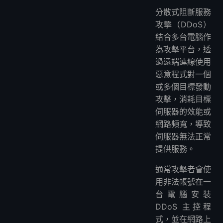
分散式阻斷服務
攻擊（DDoS）
結合多台電腦作
為攻擊平台，透
過遠端連線使用
惡意程式對一個
或多個目標發動
攻擊，消耗目標
伺服器的效能或
網路頻寬，導致
伺服器無法正常
提供服務。
通常攻擊者會使
用非法帳號在一
台電腦安裝
DDoS 主控程
式，並在網路上