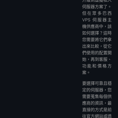
升級到虛擬私人
伺服器方案了。
但在眾多巴西
VPS 伺服器主
機供應商中，該
如何選擇？這時
您需要將它們拿
出來比較，從它
們使用的配置開
始，再到客服、
功能和價格方
案。
要選擇可靠且穩
定的伺服器，您
需要蒐集每個供
應商的資訊，最
直接的方式是前
往官方網站或透