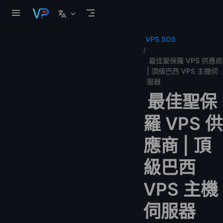
跳至主要內容
VPS SOS
最佳聖保羅 VPS 供應商
| 頂級巴西 VPS 主機伺
服器
最佳聖保
羅 VPS 供
應商 | 頂
級巴西
VPS 主機
伺服器