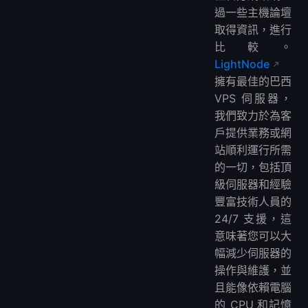
過一些主機論壇
取得資訊，進行
比較。
LightNode
擁有最佳的巴西
VPS 伺服器，
我們致力於為客
戶提供業務或網
站順利運行所需
的一切，包括頂
級伺服器和經驗
豐富技術人員的
24/7 支援，這
意味著您可以大
幅減少伺服器的
操作與維護，並
且能像依賴電腦
的 CPU 和記憶