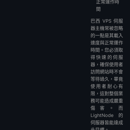
正常運作時
間
巴西 VPS 伺服
器主機常被忽略
的一點是其載入
速度與正常運作
時間。您必須取
得快速的伺服
器，確保使用者
訪問網站時不會
等待過久，畢竟
使用者耐心有
限，這對整個業
務可能造成嚴重
傷害。而
LightNode 的
伺服器皆能達成
此目標。