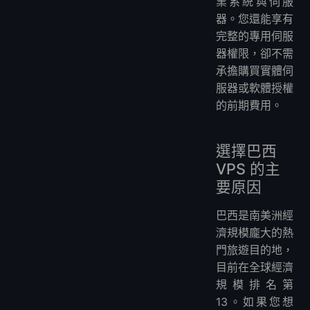
業系統與伺服
器。您還能享有
完整的專用伺服
器權限，卻不需
承擔購買實體伺
服器或軟體授權
的前期費用。
選擇巴西
VPS 的主
要原因
巴西是南美洲經
濟規模龐大的熱
門旅遊目的地，
目前在全球經濟
規模排名第
13。如果您想