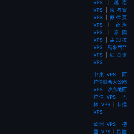
VPS
|
越南
VPS
|
柬埔寨
VPS
|
菲律賓
VPS
｜
台灣
VPS
|
泰國
VPS
|
孟加拉
VPS
|
馬來西亞
VPS
|
尼泊爾
VPS
中東 VPS
|
阿
拉伯聯合大公國
VPS
|
沙烏地阿
拉伯 VPS
|
巴
林 VPS
|
卡達
VPS
歐洲 VPS
|
德
國 VPS
|
希臘