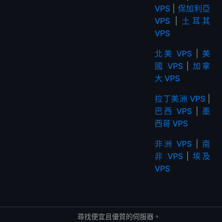
VPS
|
保加利亞
VPS
|
土耳其
VPS
北美 VPS
|
美
國 VPS
|
加拿
大 VPS
拉丁美洲 VPS
|
巴西 VPS
|
墨
西哥 VPS
非洲 VPS
|
南
非 VPS
|
埃及
VPS
尋找便宜且優質的伺服器。