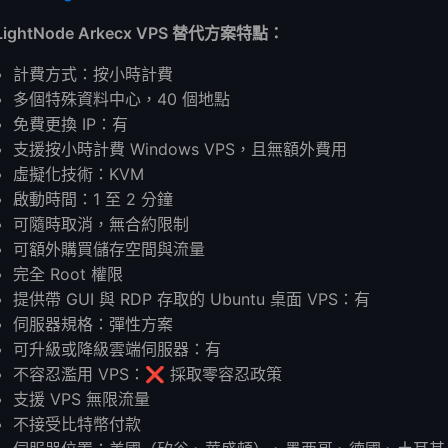
LightNode Arkecx VPS 替代方案特點：
計費方式：按小時計費
多個特殊資料中心，40 個地點
免費更換 IP：有
支援按小時計費 Windows VPS，且無額外費用
虛擬化技術：KVM
啟動時間：1 至 2 分鐘
可隨時取消，無合約限制
可額外購買儲存空間與流量
完全 Root 權限
提供帶 GUI 與 RDP 存取的 Ubuntu 桌面 VPS：有
伺服器規格：彈性方案
可升級或降級雲端伺服器：有
不容忍濫用 VPS：❌ 採取零容忍政策
支援 VPS 無限流量
不接受比特幣付款