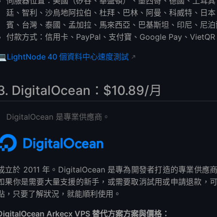
伺服器位置：美國（矽谷、華盛頓）、墨西哥、德國、土耳其
廷、智利、沙烏地阿拉伯、杜拜、巴林、阿曼、科威特、日本
賓、台灣、泰國、孟加拉、馬來西亞、巴基斯坦、印尼、尼泊
付款方式：信用卡、PayPal、支付寶、Google Pay、VietQR
💻
LightNode 40 個資料中心速度測試
3. DigitalOcean：$10.89/月
DigitalOcean 是專業供應商。
成立於 2011 年。DigitalOcean 是專為開發者打造的
如果你是需要大量支援的新手，或需要取消試用或申請退款，
點，只要了解狀況，就能順利使用。
DigitalOcean Arkecx VPS 替代方案方案與價格：