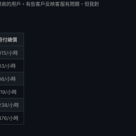
提供商的用戶。有些客戶反映客服有問題，但我對
時付總價
015/小時
.03/小時
.06/小時
119/小時
.238/小時
.476/小時