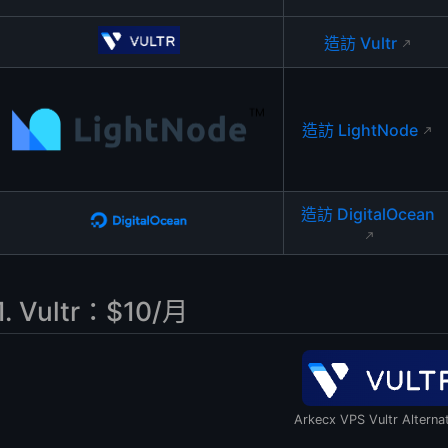
造訪 Vultr
應商
主機供應商
造訪 LightNode
造訪 DigitalOcean
1. Vultr：$10/月
Arkecx VPS Vultr Alterna