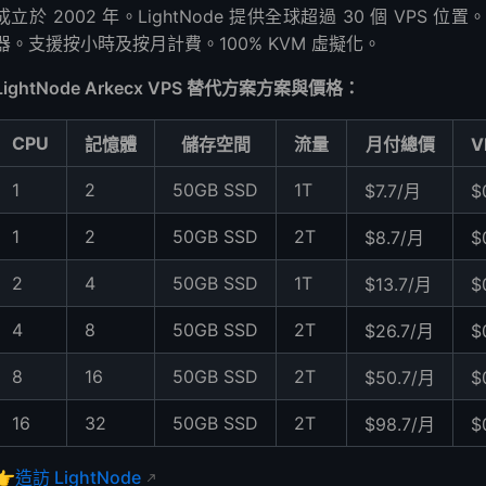
成立於 2002 年。LightNode 提供全球超過 30 個 VPS 
器。支援按小時及按月計費。100% KVM 虛擬化。
LightNode Arkecx VPS 替代方案方案與價格：
CPU
記憶體
儲存空間
流量
月付總價
V
1
2
50GB SSD
1T
$7.7/月
$
1
2
50GB SSD
2T
$8.7/月
$
2
4
50GB SSD
1T
$13.7/月
$
4
8
50GB SSD
2T
$26.7/月
$
8
16
50GB SSD
2T
$50.7/月
$
16
32
50GB SSD
2T
$98.7/月
$
👉
造訪 LightNode