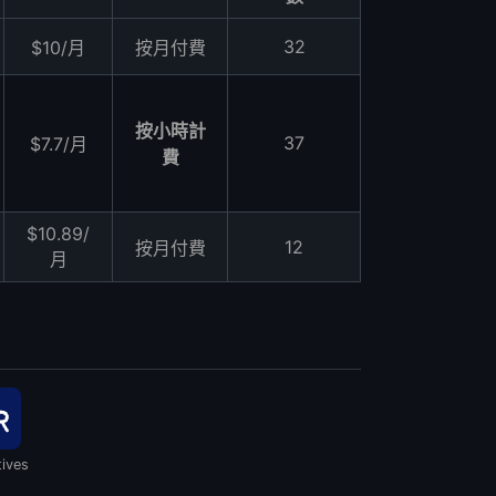
32
$10/月
按月付費
按小時計
37
$7.7/月
費
$10.89/
12
按月付費
月
tives