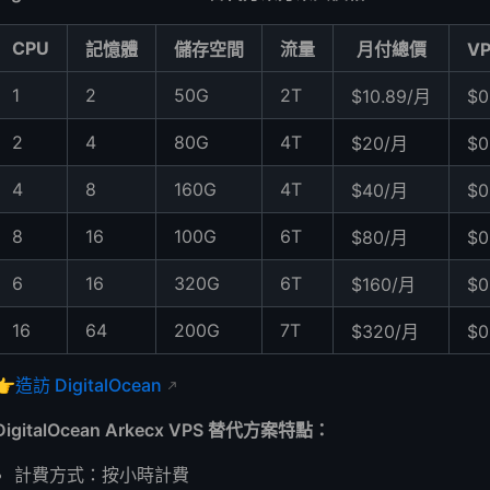
CPU
記憶體
儲存空間
流量
月付總價
V
1
2
50G
2T
$10.89/月
$0
2
4
80G
4T
$20/月
$0
4
8
160G
4T
$40/月
$0
8
16
100G
6T
$80/月
$0
6
16
320G
6T
$160/月
$0
16
64
200G
7T
$320/月
$0
👉
造訪 DigitalOcean
DigitalOcean Arkecx VPS 替代方案特點：
計費方式：按小時計費