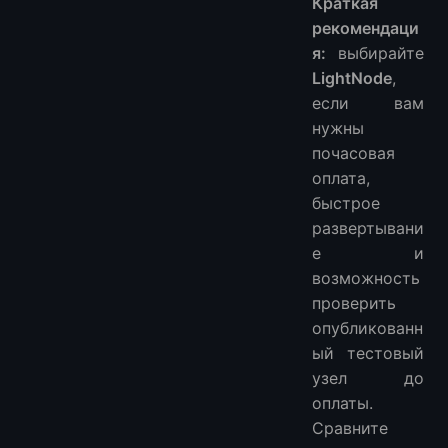
Краткая
рекомендаци
я:
выбирайте
LightNode
,
если вам
нужны
почасовая
оплата,
быстрое
развертывани
е и
возможность
проверить
опубликованн
ый тестовый
узел до
оплаты.
Сравните