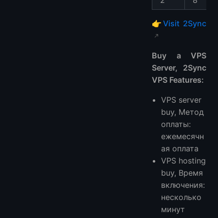
👉
Visit 2Sync
Buy a VPS
Server, 2Sync
VPS Features:
VPS server
buy, Метод
оплаты:
ежемесячн
ая оплата
VPS hosting
buy, Время
включения:
несколько
минут