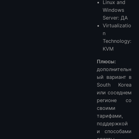
Linux and
Windows
Server: ДА
Virtualizatio
n
Technology:
KVM
Плюсы:
дополнительн
ый вариант в
South Korea
или соседнем
регионе со
своими
тарифами,
поддержкой
и способами
оплаты.