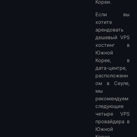
Кореи.
More Locations VPS Hosting Providers
Если вы
хотите
арендовать
дешевый VPS
хостинг в
Южной
Корее, в
дата-центре,
расположенн
ом в Сеуле,
мы
рекомендуем
следующие
четыре VPS
провайдера в
Южной
Корее.