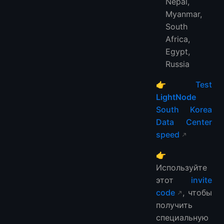
Nepal,
Myanmar,
South
Africa,
Egypt,
Russia
👉
Test
LightNode
South Korea
Data Center
speed
👉
Используйте
этот
invite
code
, чтобы
получить
специальную