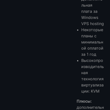
льная
плата за
Windows
VPS hosting
Некоторые
планы с
минимальн
ой оплатой
за 1 год
Высокопро
изводитель
ная
технология
виртуализа
ции: KVM
Плюсы:
дополнительн