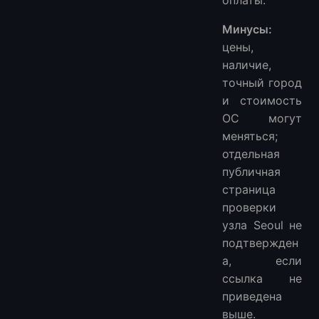
Минусы:
цены,
наличие,
точный город
и стоимость
ОС могут
меняться;
отдельная
публичная
страница
проверки
узла Seoul не
подтвержден
а, если
ссылка не
приведена
выше.