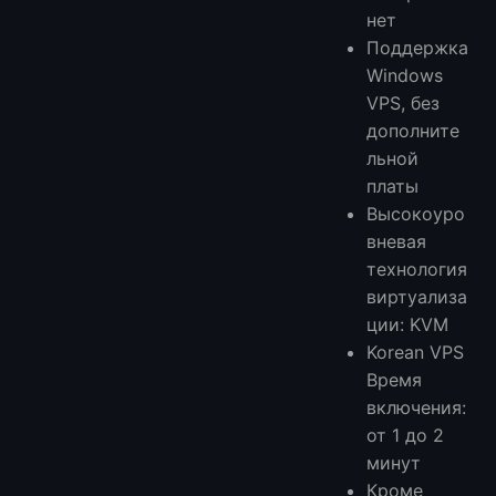
нет
Поддержка
Windows
VPS, без
дополните
льной
платы
Высокоуро
вневая
технология
виртуализа
ции: KVM
Korean VPS
Время
включения:
от 1 до 2
минут
Кроме