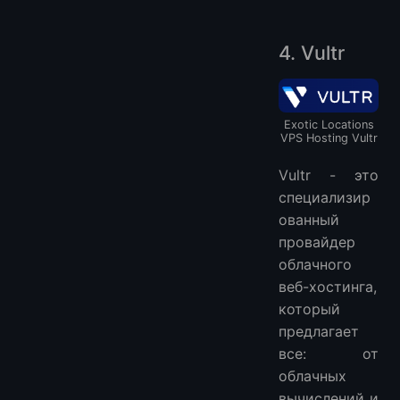
4. Vultr
Exotic Locations
VPS Hosting Vultr
Vultr - это
специализир
ованный
провайдер
облачного
веб-хостинга,
который
предлагает
все: от
облачных
вычислений и