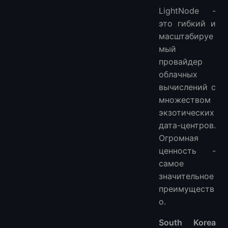
LightNode -
это гибкий и
масштабируе
мый
провайдер
облачных
вычислений с
множеством
экзотических
дата-центров.
Огромная
ценность -
самое
значительное
преимуществ
о.
South Korea