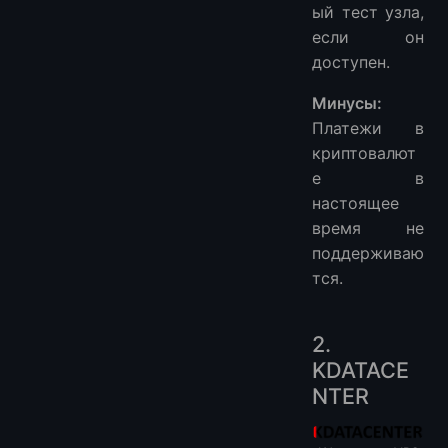
ый тест узла,
если он
доступен.
Минусы:
Платежи в
криптовалют
е в
настоящее
время не
поддерживаю
тся.
2.
KDATACE
NTER