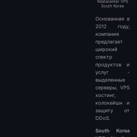
Kdatacenter VPS
South Korea
Основанная в
2012 году,
компания
предлагает
широкий
спектр
продуктов и
услуг -
выделенные
серверы, VPS
хостинг,
колокейшн и
защиту от
DDoS.
South Korea