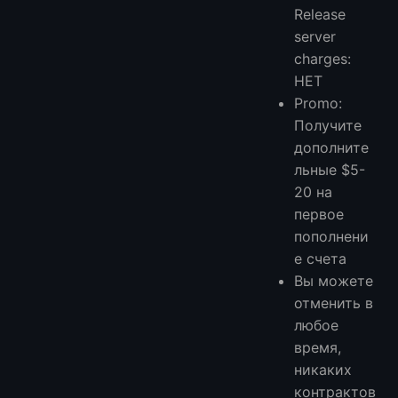
Release
server
charges:
НЕТ
Promo:
Получите
дополните
льные $5-
20 на
первое
пополнени
е счета
Вы можете
отменить в
любое
время,
никаких
контрактов