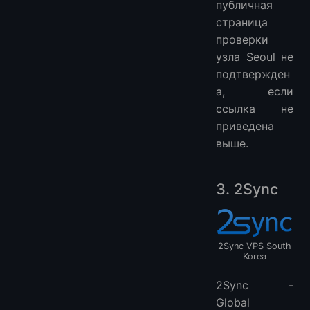
публичная
страница
проверки
узла Seoul не
подтвержден
а, если
ссылка не
приведена
выше.
3. 2Sync
2Sync VPS South
Korea
2Sync -
Global