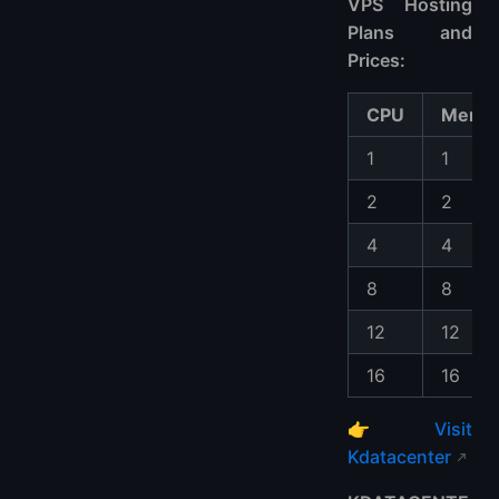
VPS Hosting
Plans and
Prices:
CPU
Memo
1
1
2
2
4
4
8
8
12
12
16
16
👉
Visit
Kdatacenter