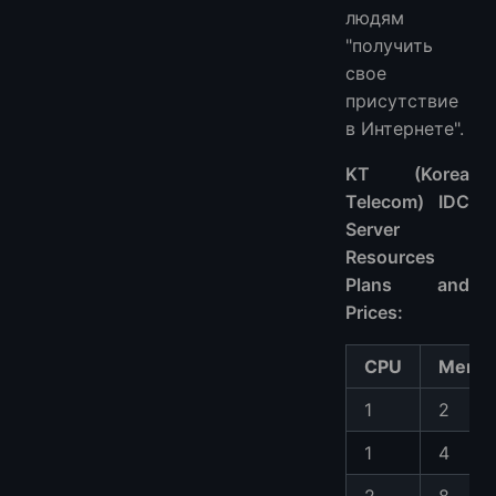
людям
"получить
свое
присутствие
в Интернете".
KT (Korea
Telecom) IDC
Server
Resources
Plans and
Prices:
CPU
Memo
1
2
1
4
2
8