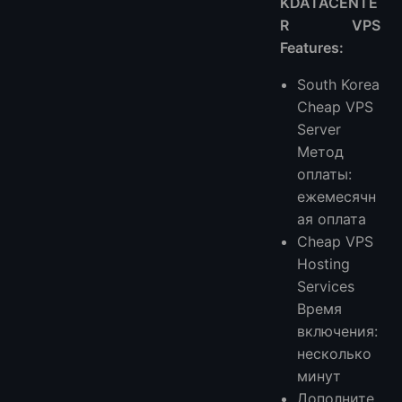
KDATACENTE
R VPS
Features:
South Korea
Cheap VPS
Server
Метод
оплаты:
ежемесячн
ая оплата
Cheap VPS
Hosting
Services
Время
включения:
несколько
минут
Дополните