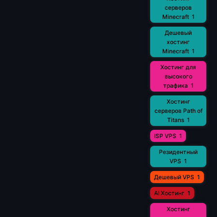
серверов
Minecraft
1
Дешевый
хостинг
Minecraft
1
Хостинг для
высокого
трафика
1
Хостинг
серверов Path of
Titans
1
ISP VPS
1
Резидентный
VPS
1
Дешевый VPS
1
AI Хостинг
1
Хостинг