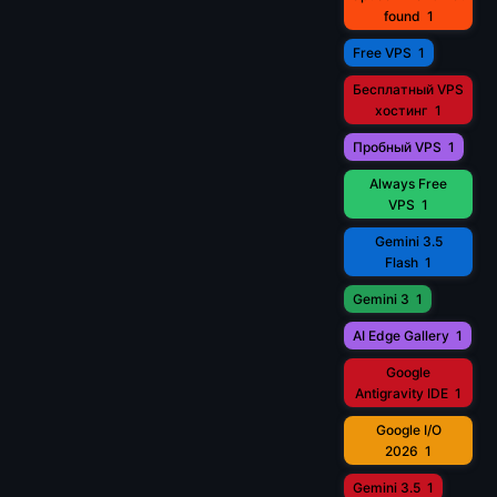
found
1
Free VPS
1
Бесплатный VPS
хостинг
1
Пробный VPS
1
Always Free
VPS
1
Gemini 3.5
Flash
1
Gemini 3
1
AI Edge Gallery
1
Google
Antigravity IDE
1
Google I/O
2026
1
Gemini 3.5
1