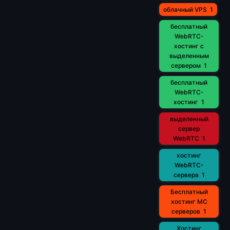
облачный VPS
1
бесплатный
WebRTC-
хостинг с
выделенным
сервером
1
бесплатный
WebRTC-
хостинг
1
выделенный
сервер
WebRTC
1
хостинг
WebRTC-
сервера
1
Бесплатный
хостинг MC
серверов
1
Хостинг