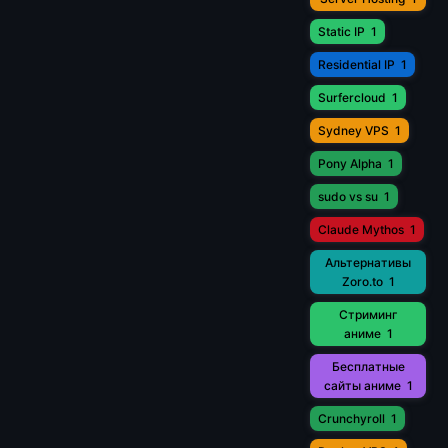
Static IP
1
Residential IP
1
Surfercloud
1
Sydney VPS
1
Pony Alpha
1
sudo vs su
1
Claude Mythos
1
Альтернативы
Zoro.to
1
Стриминг
аниме
1
Бесплатные
сайты аниме
1
Crunchyroll
1