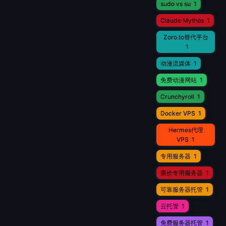
sudo vs su
1
Claude Mythos
1
Zoro.to替代平台
1
动漫流媒体
1
免费动漫网站
1
Crunchyroll
1
Docker VPS
1
Hermes代理
VPS
1
专用服务器
1
廉价专用服务器
1
可靠服务器托管
1
云托管
1
免费服务器托管
1