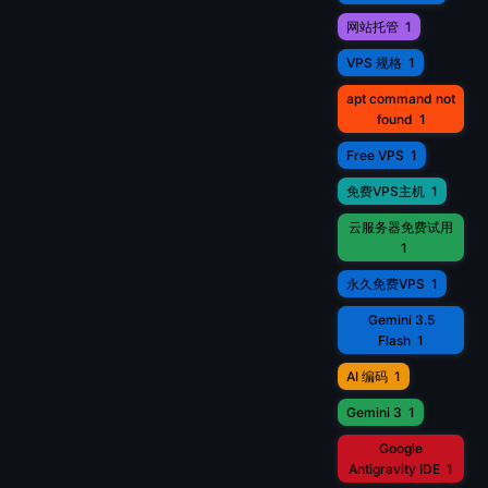
网站托管
1
VPS 规格
1
apt command not
found
1
Free VPS
1
免费VPS主机
1
云服务器免费试用
1
永久免费VPS
1
Gemini 3.5
Flash
1
AI 编码
1
Gemini 3
1
Google
Antigravity IDE
1