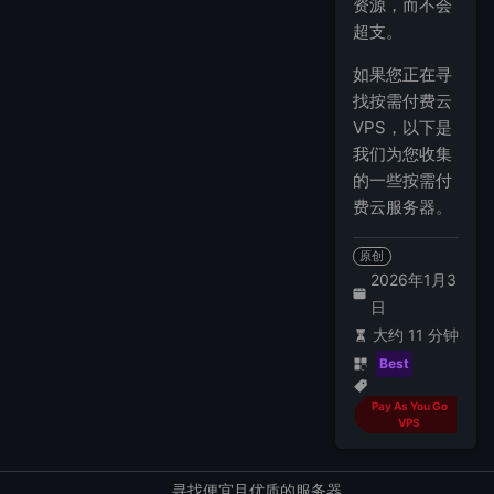
资源，而不会
超支。
如果您正在寻
找按需付费云
VPS，以下是
我们为您收集
的一些按需付
费云服务器。
原创
2026年1月3
日
大约 11 分钟
Best
Pay As You Go
VPS
寻找便宜且优质的服务器。