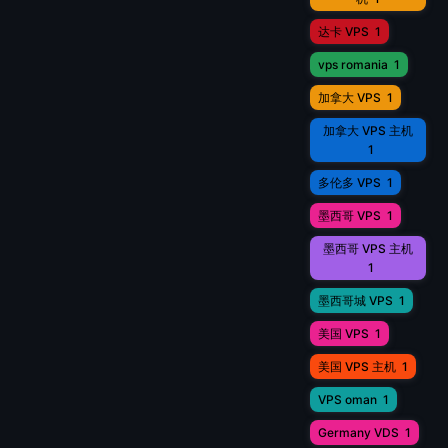
达卡 VPS
1
vps romania
1
加拿大 VPS
1
加拿大 VPS 主机
1
多伦多 VPS
1
墨西哥 VPS
1
墨西哥 VPS 主机
1
墨西哥城 VPS
1
美国 VPS
1
美国 VPS 主机
1
VPS oman
1
Germany VDS
1