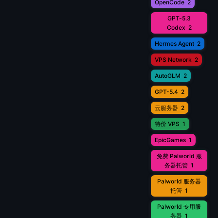
OpenCode
2
GPT-5.3
Codex
2
Hermes Agent
2
VPS Network
2
AutoGLM
2
GPT-5.4
2
云服务器
2
特价 VPS
1
EpicGames
1
免费 Palworld 服
务器托管
1
Palworld 服务器
托管
1
Palworld 专用服
务器
1