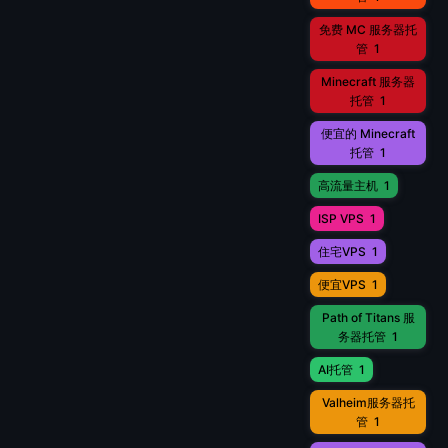
免费 MC 服务器托
管
1
Minecraft 服务器
托管
1
便宜的 Minecraft
托管
1
高流量主机
1
ISP VPS
1
住宅VPS
1
便宜VPS
1
Path of Titans 服
务器托管
1
AI托管
1
Valheim服务器托
管
1