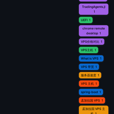
TradingAgents.jl
1
UEFI
1
chrome remote
desktop
1
VPS价格对比
1
VPS主机
1
What is VPS
1
VPS 带宽
1
服务器速度
1
VPS 主机
1
spring-boot
1
孟加拉国 VPS
1
孟加拉国 VPS 主
机
1