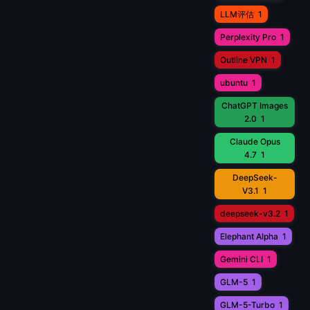
LLM评估
1
Perplexity Pro
1
Outline VPN
1
ubuntu
1
ChatGPT Images
2.0
1
Claude Opus
4.7
1
DeepSeek-
V3.1
1
deepseek-v3.2
1
Elephant Alpha
1
Gemini CLI
1
GLM-5
1
GLM-5-Turbo
1