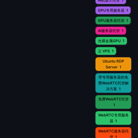
AI机器人托管
1
GPU专用服务器
1
GPU服务器托管
1
AI服务器托管
1
光裸金属GPU
1
云 VPS
1
Ubuntu RDP
Server
1
带专用服务器的免
费WebRTC托管解
决方案
1
免费WebRTC托管
1
WebRTC专用服务
器
1
WebRTC服务器托
管
1