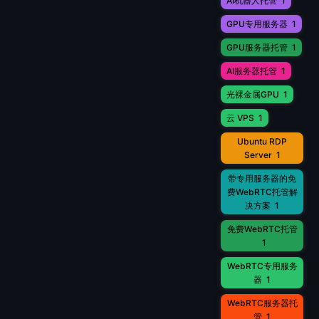
AI机器人托管
1
GPU专用服务器
1
GPU服务器托管
1
AI服务器托管
1
光裸金属GPU
1
云 VPS
1
Ubuntu RDP
Server
1
带专用服务器的免
费WebRTC托管解
决方案
1
免费WebRTC托管
1
WebRTC专用服务
器
1
WebRTC服务器托
管
1