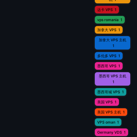
达卡 VPS
1
vps romania
1
加拿大 VPS
1
加拿大 VPS 主机
1
多伦多 VPS
1
墨西哥 VPS
1
墨西哥 VPS 主机
1
墨西哥城 VPS
1
美国 VPS
1
美国 VPS 主机
1
VPS oman
1
Germany VDS
1