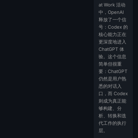
at Work 活动
中，OpenAI
释放了一个信
号：Codex 的
核心能力正在
更深度地进入
ChatGPT 体
验。这个信息
简单但很重
要：ChatGPT
仍然是用户熟
悉的对话入
口，而 Codex
则成为真正能
够构建、分
析、转换和迭
代工作的执行
层。