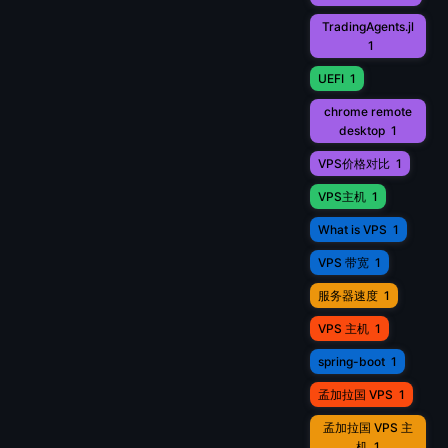
TradingAgents.jl
1
UEFI
1
chrome remote
desktop
1
VPS价格对比
1
VPS主机
1
What is VPS
1
VPS 带宽
1
服务器速度
1
VPS 主机
1
spring-boot
1
孟加拉国 VPS
1
孟加拉国 VPS 主
机
1