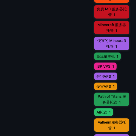
免费 MC 服务器托
管
1
Minecraft 服务器
托管
1
便宜的 Minecraft
托管
1
高流量主机
1
ISP VPS
1
住宅VPS
1
便宜VPS
1
Path of Titans 服
务器托管
1
AI托管
1
Valheim服务器托
管
1