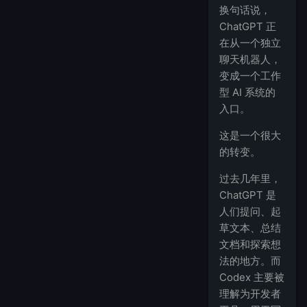
换句话说，
ChatGPT 正
在从一个独立
聊天机器人，
变成一个工作
型 AI 系统的
入口。
这是一个很大
的转变。
过去几年里，
ChatGPT 是
人们提问、起
草文本、总结
文档和探索想
法的地方。而
Codex 主要被
理解为开发者