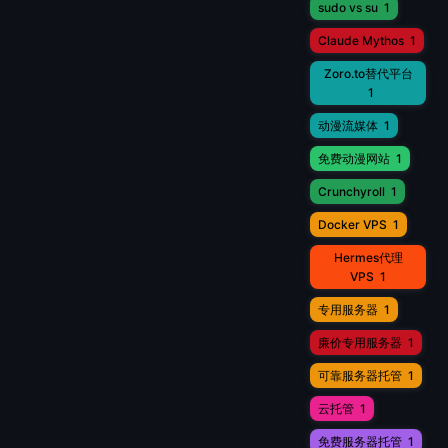
sudo vs su
1
Claude Mythos
1
Zoro.to替代平台
1
动漫流媒体
1
免费动漫网站
1
Crunchyroll
1
Docker VPS
1
Hermes代理
VPS
1
专用服务器
1
廉价专用服务器
1
可靠服务器托管
1
云托管
1
免费服务器托管
1