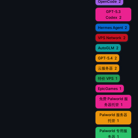
OpenCode
2
GPT-5.3
Codex
2
Hermes Agent
2
VPS Network
2
AutoGLM
2
GPT-5.4
2
云服务器
2
特价 VPS
1
EpicGames
1
免费 Palworld 服
务器托管
1
Palworld 服务器
托管
1
Palworld 专用服
务器
1