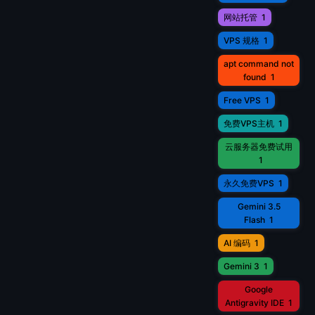
网站托管
1
VPS 规格
1
apt command not
found
1
Free VPS
1
免费VPS主机
1
云服务器免费试用
1
永久免费VPS
1
Gemini 3.5
Flash
1
AI 编码
1
Gemini 3
1
Google
Antigravity IDE
1