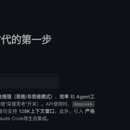
nt时代的第一步
合推理（思维/非思维模式）
、
效率
和
Agent工
"深度思考"开关）。API使用时，
deepseek-
者均支持
128K上下文窗口
。此外，引入
严格
aude Code等生态集成。