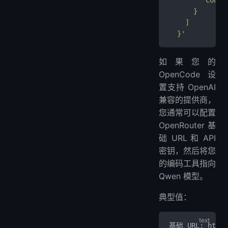
      }
    ]
  }'
如果您的
OpenCode 设
置支持 OpenAI
兼容的提供商，
您通常可以配置
OpenRouter 基
础 URL 和 API
密钥，然后将您
的编码工具指向
Qwen 模型。
典型值：
基础 URL: https