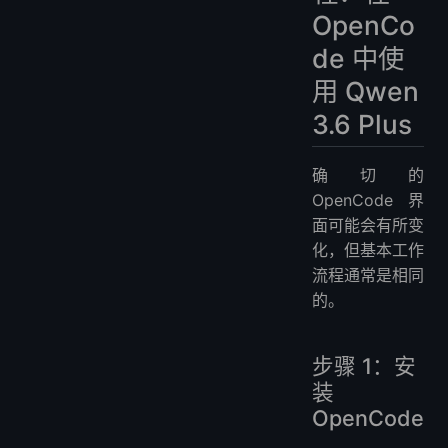
OpenCo
de 中使
用 Qwen
3.6 Plus
确切的
OpenCode 界
面可能会有所变
化，但基本工作
流程通常是相同
的。
步骤 1：安
装
OpenCode