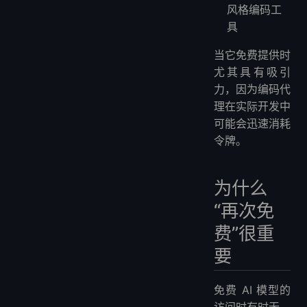
风格编码工
具
当它免费提供时
尤其具有吸引
力，因为编码代
理在实际开发中
可能会迅速消耗
令牌。
为什么
“再次免
费”很重
要
免费 AI 模型的