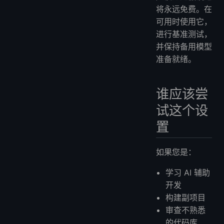
将永远免费。在
可用时使用它，
进行基准测试，
并保持备用模型
准备就绪。
谁应该尝
试这个设
置
如果您是：
学习 AI 辅助
开发
构建副项目
审查不熟悉
的代码库