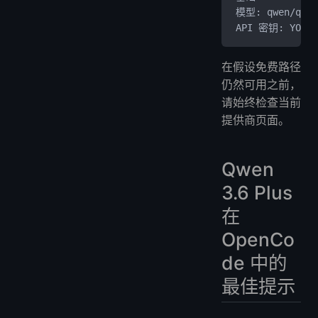
模型: qwen/qwen
API 密钥: YOUR_
在假设免费路径
仍然可用之前，
请始终检查当前
提供商页面。
Qwen
3.6 Plus
在
OpenCo
de 中的
最佳提示