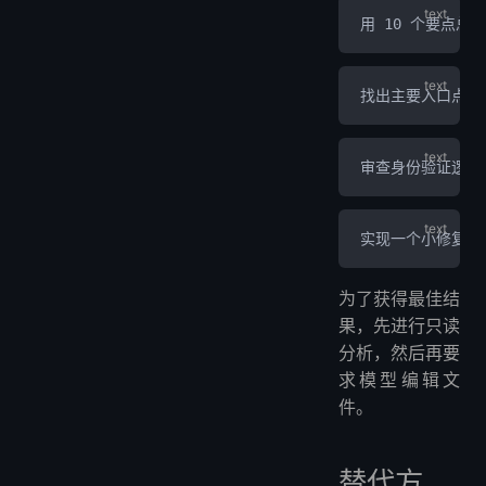
用 10 个要点总
找出主要入口点并
审查身份验证逻辑
实现一个小修复，
为了获得最佳结
果，先进行只读
分析，然后再要
求模型编辑文
件。
替代方