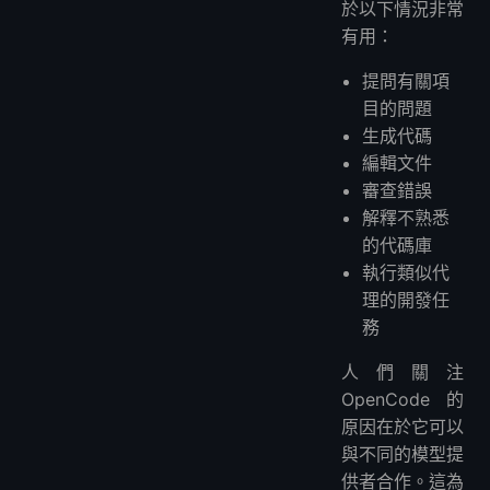
於以下情況非常
有用：
提問有關項
目的問題
生成代碼
編輯文件
審查錯誤
解釋不熟悉
的代碼庫
執行類似代
理的開發任
務
人們關注
OpenCode 的
原因在於它可以
與不同的模型提
供者合作。這為