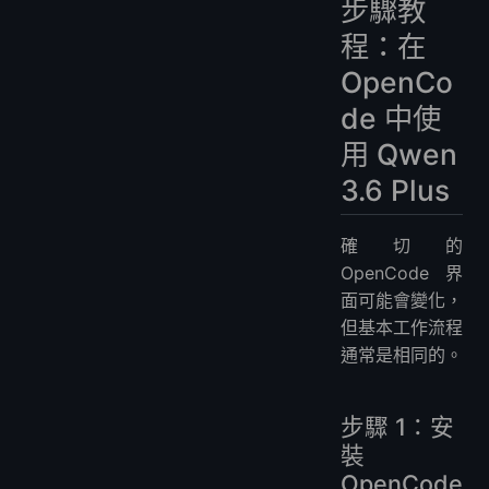
步驟教
程：在
OpenCo
de 中使
用 Qwen
3.6 Plus
確切的
OpenCode 界
面可能會變化，
但基本工作流程
通常是相同的。
步驟 1：安
裝
OpenCode