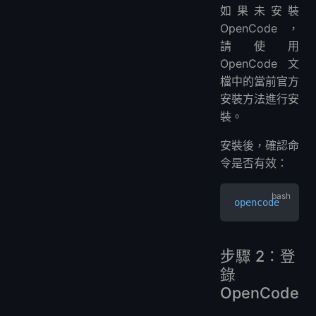
如果未安裝
OpenCode，
請使用
OpenCode 文
檔中的當前官方
安裝方法進行安
裝。
安裝後，確認命
令是否有效：
opencode
步驟 2：登
錄
OpenCode