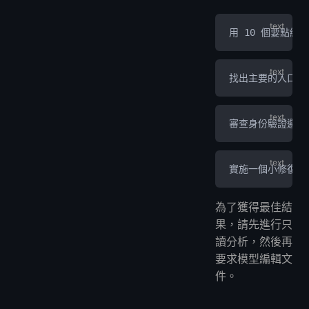
用 10 個要點總
找出主要的入口點
審查身份驗證邏輯
實施一個小修復，
為了獲得最佳結
果，請先進行只
讀分析，然後再
要求模型編輯文
件。