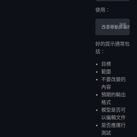
使用：
改善移動屏幕的儀
好的提示通常包
括：
目標
範圍
不要改變的
內容
預期的輸出
格式
模型是否可
以編輯文件
是否應運行
測試