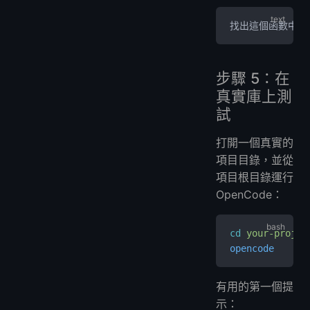
找出這個函數中的
步驟 5：在
真實庫上測
試
打開一個真實的
項目目錄，並從
項目根目錄運行
OpenCode：
cd
 your-projec
opencode
有用的第一個提
示：