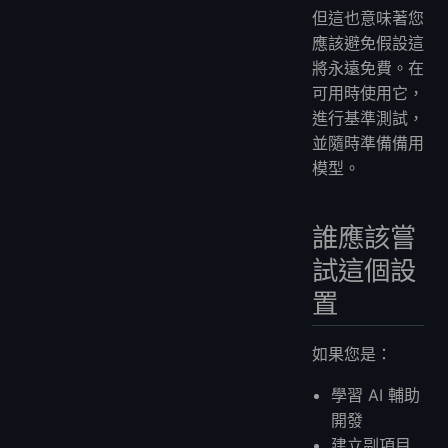
但這也意味著您
應該避免假設這
將永遠免費。在
可用時使用它，
進行基準測試，
並隨時準備備用
模型。
誰應該嘗
試這個設
置
如果您是：
學習 AI 輔助
開發
建立副項目