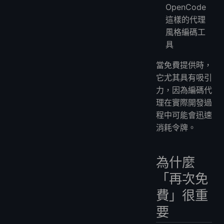
OpenCode
這樣的代理
風格編碼工
具
當免費提供時，
它尤其具有吸引
力，因為編碼代
理在實際開發過
程中可能會迅速
消耗令牌。
為什麼
「再次免
費」很重
要