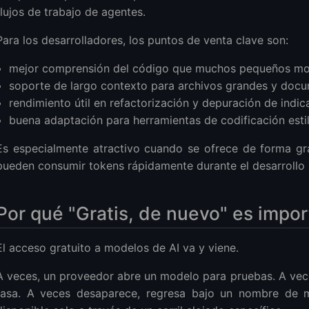
flujos de trabajo de agentes.
Para los desarrolladores, los puntos de venta clave son:
mejor comprensión del código que muchos pequeños mod
soporte de largo contexto para archivos grandes y doc
rendimiento útil en refactorización y depuración de indic
buena adaptación para herramientas de codificación es
Es especialmente atractivo cuando se ofrece de forma gra
pueden consumir tokens rápidamente durante el desarrollo r
Por qué "Gratis, de nuevo" es impo
El acceso gratuito a modelos de AI va y viene.
A veces, un proveedor abre un modelo para pruebas. A veces
tasa. A veces desaparece, regresa bajo un nombre de m