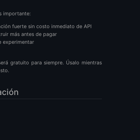
s importante:
ción fuerte sin costo inmediato de API
truir más antes de pagar
de experimentar
erá gratuito para siempre. Úsalo mientras
sto.
ación