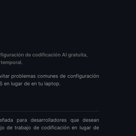
uración de codificación AI gratuita,
 temporal.
 evitar problemas comunes de configuración
S en lugar de en tu laptop.
eñada para desarrolladores que desean
jo de trabajo de codificación en lugar de