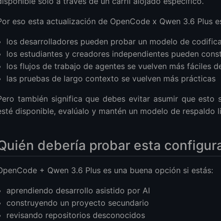
disponible solo a través de un carril alojado específico.
Por eso esta actualización de OpenCode x Qwen 3.6 Plus e
los desarrolladores pueden probar un modelo de codifica
los estudiantes y creadores independientes pueden cons
los flujos de trabajo de agentes se vuelven más fáciles 
las pruebas de largo contexto se vuelven más prácticas
Pero también significa que debes evitar asumir que esto s
esté disponible, evalúalo y mantén un modelo de respaldo li
Quién debería probar esta configur
OpenCode + Qwen 3.6 Plus es una buena opción si estás:
aprendiendo desarrollo asistido por AI
construyendo un proyecto secundario
revisando repositorios desconocidos