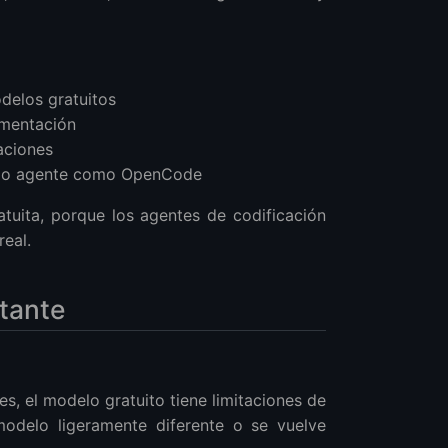
elos gratuitos
umentación
aciones
tilo agente como OpenCode
tuita, porque los agentes de codificación
eal.
rtante
, el modelo gratuito tiene limitaciones de
odelo ligeramente diferente o se vuelve