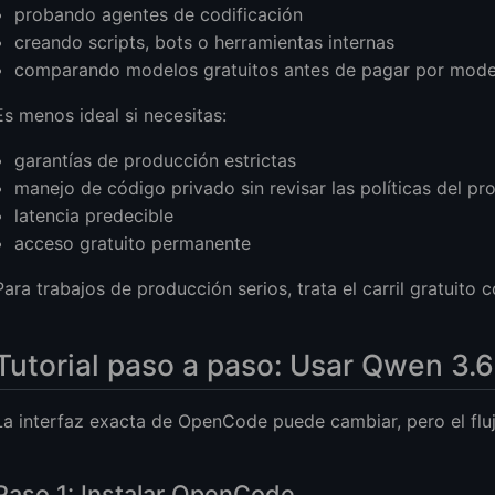
probando agentes de codificación
creando scripts, bots o herramientas internas
comparando modelos gratuitos antes de pagar por mod
Es menos ideal si necesitas:
garantías de producción estrictas
manejo de código privado sin revisar las políticas del p
latencia predecible
acceso gratuito permanente
Para trabajos de producción serios, trata el carril gratuit
Tutorial paso a paso: Usar Qwen 3
La interfaz exacta de OpenCode puede cambiar, pero el fluj
Paso 1: Instalar OpenCode