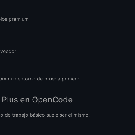
elos premium
roveedor
o como un entorno de prueba primero.
.6 Plus en OpenCode
o de trabajo básico suele ser el mismo.