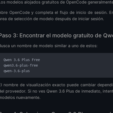
Los modelos alojados gratuitos de OpenCode generalmente r
Abre OpenCode y completa el flujo de inicio de sesión. En
área de selección de modelo después de iniciar sesión.
Paso 3: Encontrar el modelo gratuito de Q
Busca un nombre de modelo similar a uno de estos:
Qwen 3.6 Plus Free
qwen3.6-plus-free
qwen-3.6-plus
El nombre de visualización exacto puede cambiar dependi
del proveedor. Si no ves Qwen 3.6 Plus de inmediato, intent
modelos nuevamente.