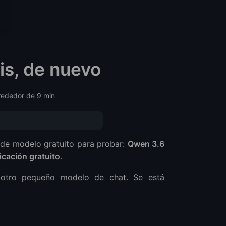
is, de nuevo
rededor de 9 min
 de modelo gratuito para probar:
Qwen 3.6
icación gratuito
.
otro pequeño modelo de chat. Se está