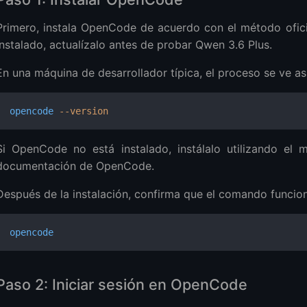
Primero, instala OpenCode de acuerdo con el método ofici
instalado, actualízalo antes de probar Qwen 3.6 Plus.
En una máquina de desarrollador típica, el proceso se ve así
opencode
 --version
Si OpenCode no está instalado, instálalo utilizando el m
documentación de OpenCode.
Después de la instalación, confirma que el comando funcio
opencode
Paso 2: Iniciar sesión en OpenCode