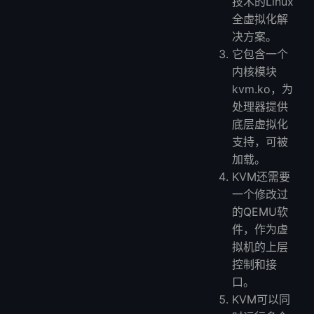
技术的Linux
全虚拟化解
决方案。
它包含一个
内核模块
kvm.ko，为
处理器提供
底层虚拟化
支持，可被
加载。
KVM还需要
一个修改过
的QEMU软
件，作为虚
拟机的上层
控制和接
口。
KVM可以同