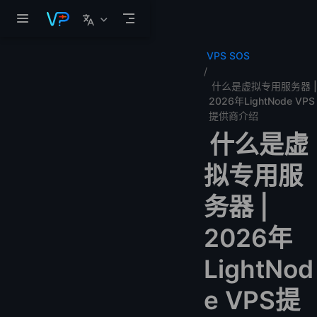
跳至主要內容
VPS SOS
什么是虚拟专用服务器 |
2026年LightNode VPS
提供商介绍
什么是虚
拟专用服
务器 |
2026年
LightNod
e VPS提