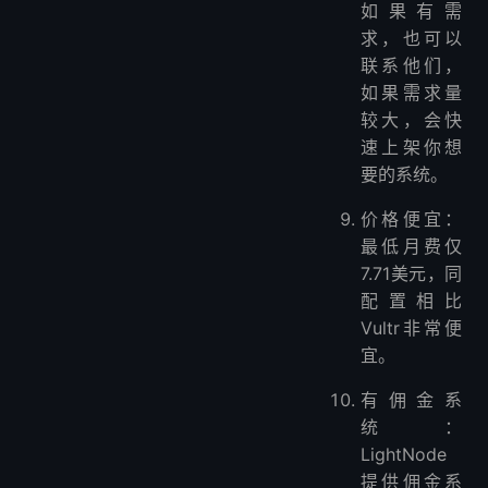
如果有需
求，也可以
联系他们，
如果需求量
较大，会快
速上架你想
要的系统。
价格便宜：
最低月费仅
7.71美元，同
配置相比
Vultr非常便
宜。
有佣金系
统：
LightNode
提供佣金系