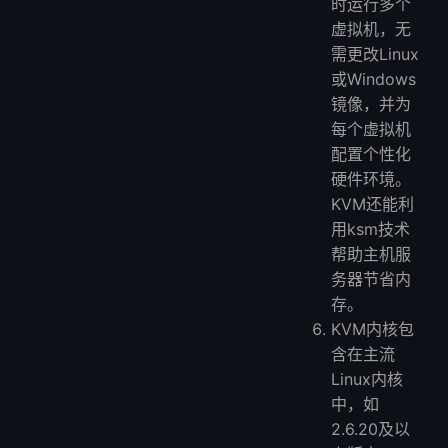
时运行多个
虚拟机，无
需更改Linux
或Windows
镜像，并为
每个虚拟机
配置个性化
硬件环境。
KVM还能利
用ksm技术
帮助主机服
务器节省内
存。
KVM内核包
含在主流
Linux内核
中，如
2.6.20及以