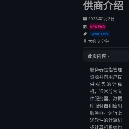
供商介绍
2026年1月3日
VPS FAQ
What is VPS
大约 8 分钟
此页内容
VPS托管能做什么？
服务器是指管理
LightNode VPS的优势
资源并向用户提
常见问题
供服务的计算
什么是KVM？
机，通常分为文
LightNode如何计费？
件服务器、数据
库服务器和应用
服务器。运行上
述软件的计算机
或计算机系统也