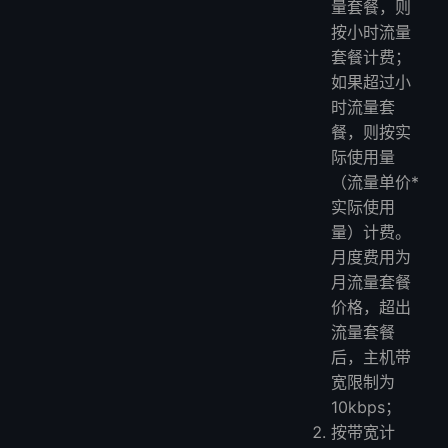
量套餐，则
按小时流量
套餐计费；
如果超过小
时流量套
餐，则按实
际使用量
（流量单价*
实际使用
量）计费。
月度费用为
月流量套餐
价格，超出
流量套餐
后，主机带
宽限制为
10kbps；
按带宽计