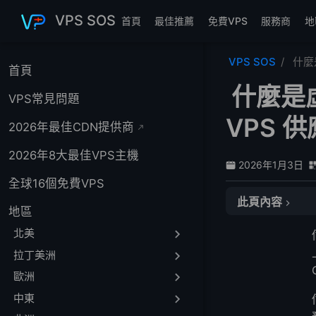
跳至主要內容
VPS SOS
首頁
最佳推薦
免費VPS
服務商
地
VPS SOS
什麼
首頁
什麼是虛
VPS常見問題
VPS 
2026年最佳CDN提供商
2026年8大最佳VPS主機
2026年1月3日
全球16個免費VPS
此頁內容
地區
VPS 主機能做什
北美
LightNode VPS
拉丁美洲
常見問題
歐洲
什麼是 KVM？
中東
LightNode 如