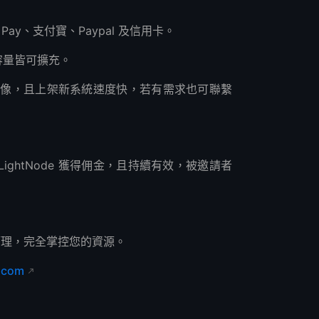
 Pay、支付寶、Paypal 及信用卡。
容量皆可擴充。
種應用映像，且上架新系統速度快，若有需求也可聯繫
。
LightNode 獲得佣金，且持續有效，被邀請者
器管理，完全掌控您的資源。
.com