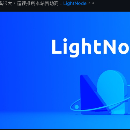
異很大，這裡推薦本站贊助商：
LightNode
。