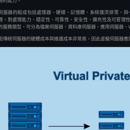
務的能力。
伺服器的組成包括處理器、硬碟、記憶體、系統匯流排等，與
務，對處理能力、穩定性、可靠性、安全性、擴充性及可管理
的服務類型，可分為檔案伺服器、資料庫伺服器、應用伺服器、W
但傳統伺服器的硬體成本與維護成本非常高，因此虛擬伺服器應