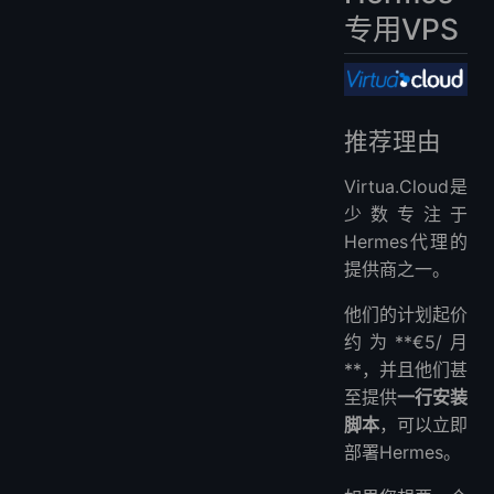
专用VPS
推荐理由
Virtua.Cloud是
少数专注于
Hermes代理的
提供商之一。
他们的计划起价
约为**€5/月
**，并且他们甚
至提供
一行安装
脚本
，可以立即
部署Hermes。