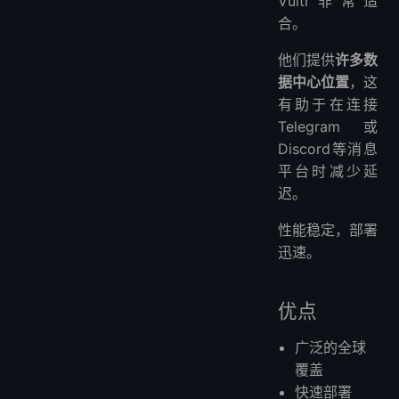
Vultr非常适
合。
他们提供
许多数
据中心位置
，这
有助于在连接
Telegram或
Discord等消息
平台时减少延
迟。
性能稳定，部署
迅速。
优点
广泛的全球
覆盖
快速部署