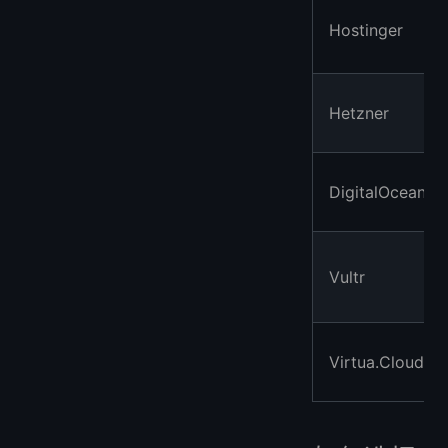
Hostinger
Hetzner
DigitalOcean
Vultr
Virtua.Cloud