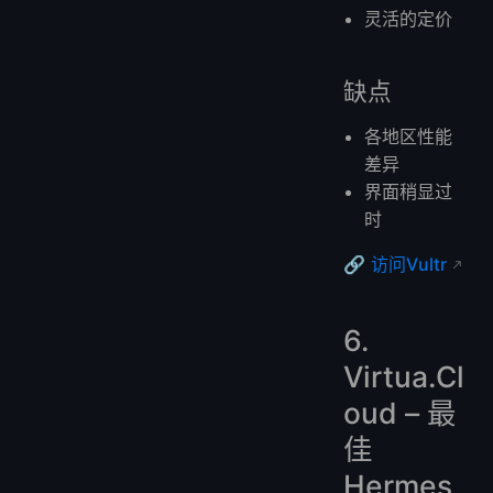
灵活的定价
缺点
各地区性能
差异
界面稍显过
时
🔗
访问Vultr
6.
Virtua.Cl
oud – 最
佳
Hermes