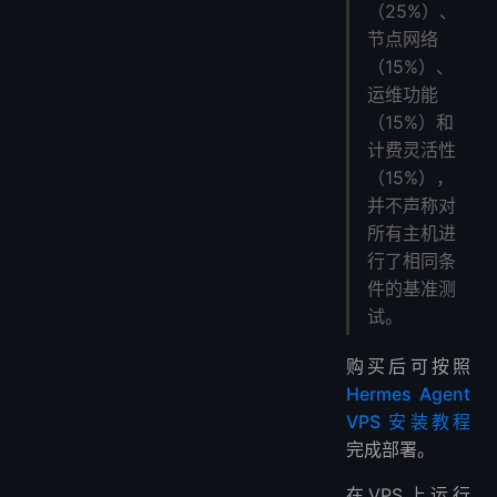
（25%）、
节点网络
（15%）、
运维功能
（15%）和
计费灵活性
（15%），
并不声称对
所有主机进
行了相同条
件的基准测
试。
购买后可按照
Hermes Agent
VPS 安装教程
完成部署。
在VPS上运行