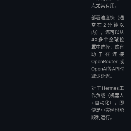
点尤其有用。
部署速度快（通
常在2分钟以
内），您可以从
40多个全球位
置
中选择，这有
助于在连接
OpenRouter或
OpenAI等API时
减少延迟。
对于Hermes工
作负载（机器人
+自动化），即
使是小实例也能
顺利运行。