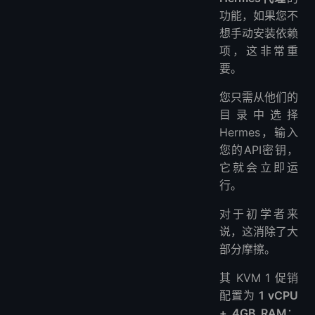
功能，如果您不
想手动安装依赖
项，这非常重
要。
您只需从他们的
目录中选择
Hermes，输入
您的API密钥，
它就会立即运
行。
对于初学者来
说，这消除了大
部分摩擦。
其 KVM 1 促销
配置为
1 vCPU
+ 4GB RAM
；