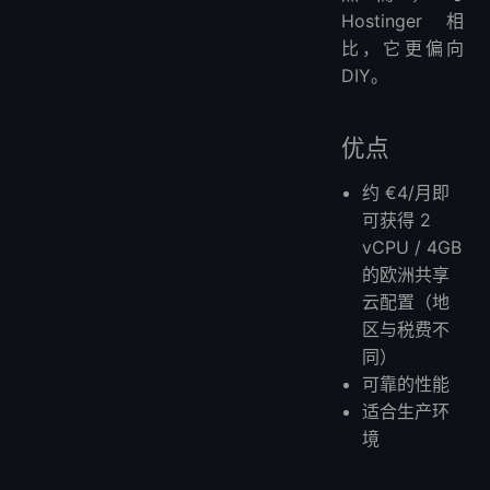
Hostinger相
比，它更偏向
DIY。
优点
约 €4/月即
可获得 2
vCPU / 4GB
的欧洲共享
云配置（地
区与税费不
同）
可靠的性能
适合生产环
境