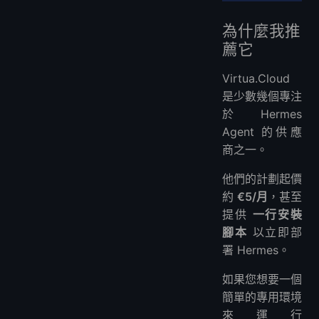
為什麼我推
薦它
Virtua.Cloud
是少數幾個專注
於 Hermes
Agent 的供應
商之一。
他們的計劃起價
約
€5/月
，甚至
提供
一行安裝
腳本
以立即部
署 Hermes。
如果您想要一個
簡單的專用環境
來運行