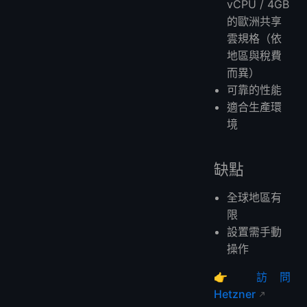
vCPU / 4GB
的歐洲共享
雲規格（依
地區與稅費
而異）
可靠的性能
適合生產環
境
缺點
全球地區有
限
設置需手動
操作
👉
訪問
Hetzner