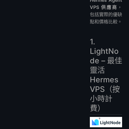
Hermes Agent
VPS 供應商
，
包括實際的優缺
點和價格比較。
1.
LightNo
de – 最佳
靈活
Hermes
VPS（按
小時計
費）