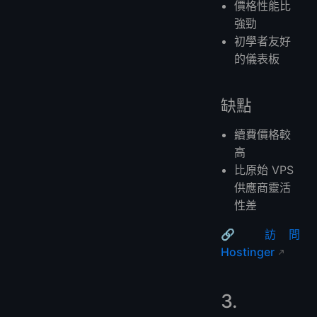
價格性能比
強勁
初學者友好
的儀表板
缺點
續費價格較
高
比原始 VPS
供應商靈活
性差
🔗
訪問
Hostinger
3.