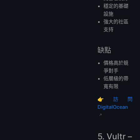
穩定的基礎
設施
強大的社區
支持
缺點
價格高於競
爭對手
低層級的帶
寬有限
👉
訪問
DigitalOcean
5. Vultr –