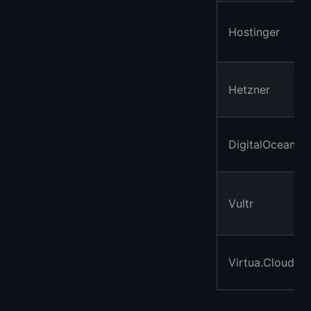
Hostinger
Hetzner
DigitalOcean
Vultr
Virtua.Cloud