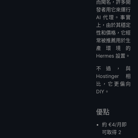
而聞名，許多開
發者用它來運行
AI 代理。事實
上，由於其穩定
性和價格，它經
常被推薦用於生
產環境的
Hermes 設置。
不過，與
Hostinger 相
比，它更偏向
DIY。
優點
約 €4/月即
可取得 2