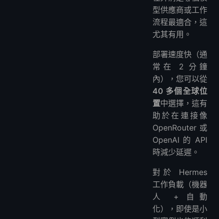
型供應商或工作
流程最適合，這
尤其有用。
部署速度快（通
常在 2 分鐘
內），您可以從
40 多個全球位
置
中選擇，這有
助於在連接像
OpenRouter 或
OpenAI 的 API
時減少延遲。
對於 Hermes
工作負載（機器
人 + 自動
化），即使是小