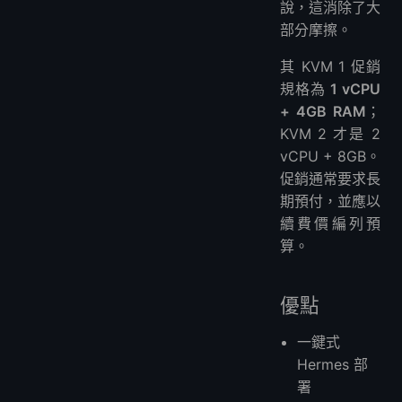
說，這消除了大
部分摩擦。
其 KVM 1 促銷
規格為
1 vCPU
+ 4GB RAM
；
KVM 2 才是 2
vCPU + 8GB。
促銷通常要求長
期預付，並應以
續費價編列預
算。
優點
一鍵式
Hermes 部
署