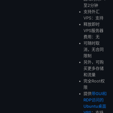
至2分钟
支持外汇
VPS：支持
释放即时
VPS服务器
费用：无
可随时取
消，无合同
限制
另外，可购
买更多存储
和流量
完全Root权
限
提供
带GUI和
RDP访问的
Ubuntu桌面
VPS
：支持