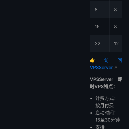
8
8
16
8
32
12
👉
访问
VPSServer
VPSServer 即
时VPS特点：
计费方式：
按月付费
启动时间：
15至30分钟
支持