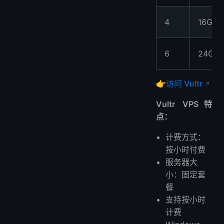
4
16GB
6
24GB
👉
访问 Vultr
Vultr VPS特
点：
计费方式：
按小时付费
服务器大
小：固定套
餐
支持按小时
计费