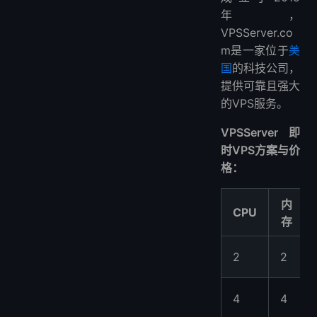
年，
VPSServer.co
m是一家位于
美
国
的科技公司，
提供可靠且强大
的VPS服务。
VPSServer 即
时VPS方案与价
格：
内
CPU
存
2
2
4
4