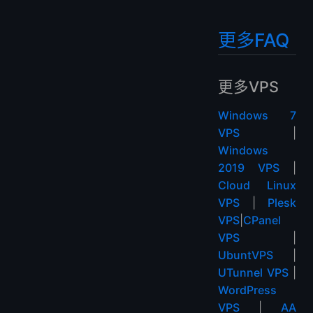
更多FAQ
更多VPS
Windows 7
VPS
|
Windows
2019 VPS
|
Cloud Linux
VPS
|
Plesk
VPS
|
CPanel
VPS
|
UbuntVPS
|
UTunnel VPS
|
WordPress
VPS
|
AA