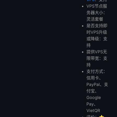
VPS节点服
务器大小：
灵活套餐
是否支持即
时VPS升级
或降级：支
持
提供VPS无
限带宽：支
持
支付方式：
信用卡、
PayPal、支
付宝、
Google
Pay、
VietQR