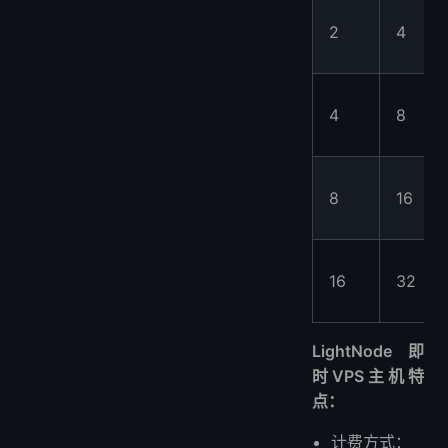
2
4
4
8
8
16
16
32
LightNode 即
时VPS主机特
点：
计费方式：