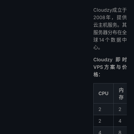
Cloudzy成立于
2008年，提供
云主机服务。其
服务器分布在全
球14个数据中
心。
Cloudzy 即时
VPS方案与价
格：
内
CPU
存
2
2
2
4
4
8