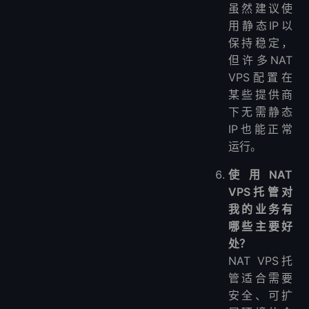
虽然建议使
用静态IP以
保持稳定，
但许多NAT
VPS配置在
某些提供商
下无需静态
IP也能正常
运行。
使用NAT
VPS托管对
我的业务有
哪些主要好
处？
NAT VPS托
管适合需要
安全、可扩