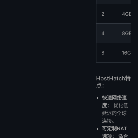
2
4GB
4
8GB
8
16GB
HostHatch特
点：
快速网络速
度：
优化低
延迟的全球
连接。
可定制NAT
选项：
适合