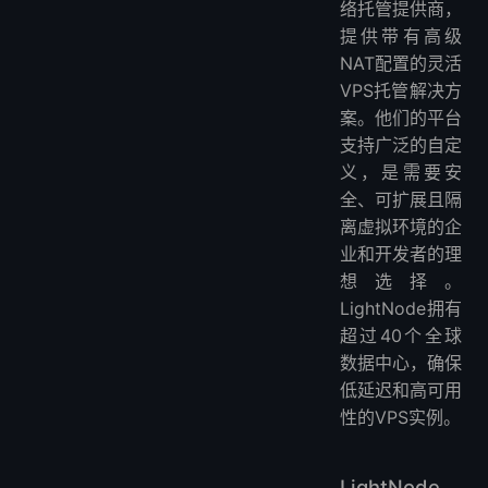
络托管提供商，
提供带有高级
NAT配置的灵活
VPS托管解决方
案。他们的平台
支持广泛的自定
义，是需要安
全、可扩展且隔
离虚拟环境的企
业和开发者的理
想选择。
LightNode拥有
超过40个全球
数据中心，确保
低延迟和高可用
性的VPS实例。
LightNode