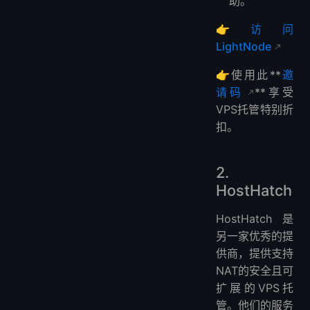
助。
👉
访问
LightNode
👉使用此**
邀
请码
**享受
VPS托管特别折
扣。
2.
HostHatch
HostHatch是
另一家优秀的提
供商，提供支持
NAT的安全且可
扩展的VPS托
管。他们的服务