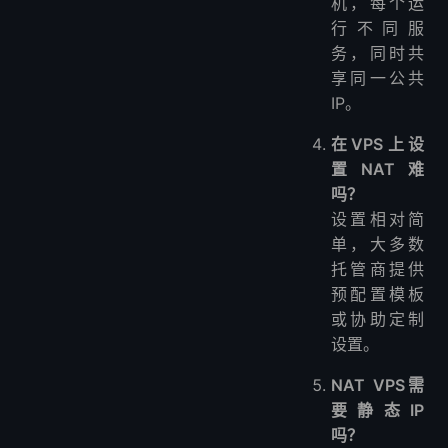
机，每个运
行不同服
务，同时共
享同一公共
IP。
在VPS上设
置NAT难
吗？
设置相对简
单，大多数
托管商提供
预配置模板
或协助定制
设置。
NAT VPS需
要静态IP
吗？