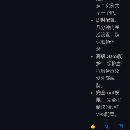
多个实例共
享一个IP。
即时配置：
几分钟内完
成设置，确
保顺畅体
验。
高级DDoS防
护：
保护虚
拟服务器免
受外部威
胁。
完全root权
限：
完全控
制您的NAT
VPS配置。
👉
访问