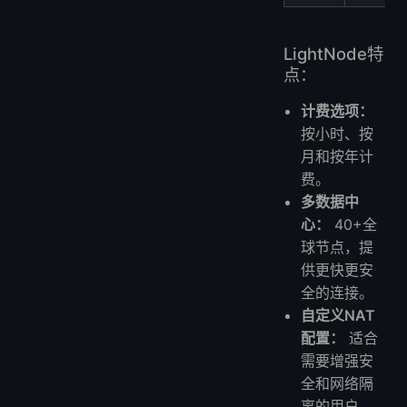
LightNode特
点：
计费选项：
按小时、按
月和按年计
费。
多数据中
心：
40+全
球节点，提
供更快更安
全的连接。
自定义NAT
配置：
适合
需要增强安
全和网络隔
离的用户。