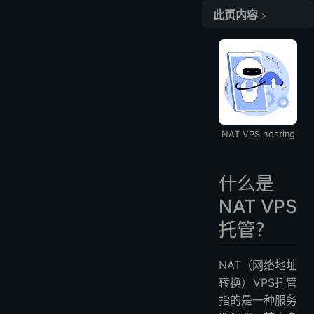
此页内容
什么是NAT VPS托管？
1. LightNode
2. HostHatch
3. VPSServer
为什么选择NAT VPS托管？
常见问题（FAQ）
NAT VPS hosting
更多VPS托管提供商
什么是
NAT VPS
托管？
NAT（网络地址
转换）VPS托管
指的是一种服务