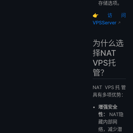
存储选项。
👉
访问
VPSServer
为什么选
择NAT
VPS托
管？
NAT VPS托管
具有多项优势：
增强安全
性：
NAT隐
藏内部网
络，减少潜