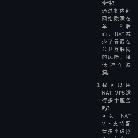
全性？
通过将内部
网络隐藏在
单一IP后
面，NAT减
少了暴露在
公共互联网
的风险，降
低潜在漏
洞。
我可以用
NAT VPS运
行多个服务
吗？
可以，NAT
VPS支持配
置多个虚拟