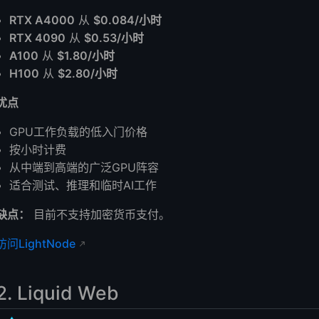
RTX A4000
从
$0.084/小时
RTX 4090
从
$0.53/小时
A100
从
$1.80/小时
H100
从
$2.80/小时
优点
GPU工作负载的低入门价格
按小时计费
从中端到高端的广泛GPU阵容
适合测试、推理和临时AI工作
缺点：
目前不支持加密货币支付。
访问LightNode
2. Liquid Web