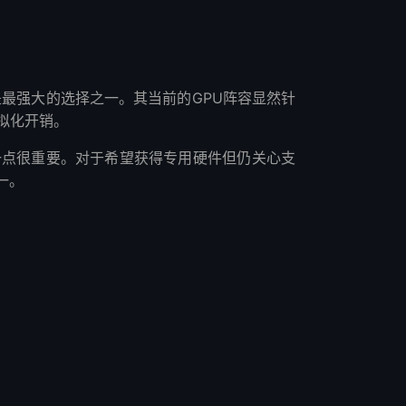
b是最强大的选择之一。其当前的GPU阵容显然针
拟化开销。
一点很重要。对于希望获得专用硬件但仍关心支
一。