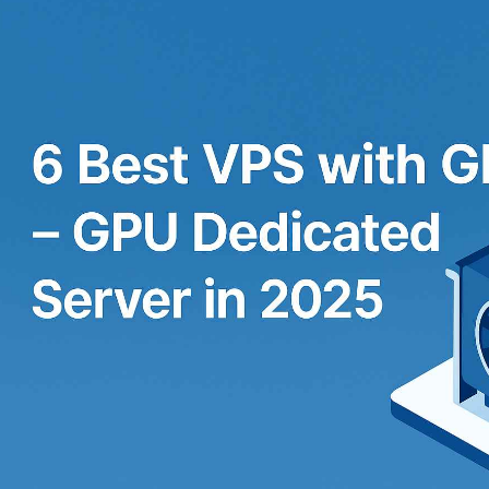
比云GPU虚拟机好吗？
用服务器的费用是多少？
I推理？
小团队？
计费还是按月计费？