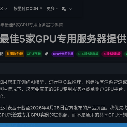
区
按量付费CDN
更多
26年最佳5家GPU专用服务器提供商
年最佳5家GPU专用服务器提
专用服务器
GPU托管
GPU专用服务器
GPU服务器托管
AI服务器托管
务器时需要注意的事项
如果您正在训练AI模型、进行重负载推理、构建私有渲染管道或
这种情况下，您需要真正的GPU专用服务器或单租户GPU平台
能。
此列表基于截至
2026年4月28日
官方发布的产品页面。我优先
GPU托管或专用GPU实例
的提供商，而不是通用的共享GPU计
PU专用服务器？