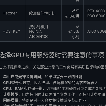
月
从约
RTX 4000
Hetzner
欧洲最佳性价比
PRO 6000 
€184/月
从
按小时租用
HOSTKEY
€1.53/
A100 80G
NVIDIA
A100/H100
小时
选择GPU专用服务器时需要注意的事项
在选择提供商之前，关注那些对您的工作负载有实质性影响的因
单租户或光裸金属访问
，如果您需要一致的性能
GPU型号和显存
，因为推理、微调和渲染的需求差异很大
CPU、RAM和存储平衡
，因为弱的主机硬件可能会成为GPU
计费模型
，因为按小时计费更适合突发工作，而按月计费更适
网络质量
，特别是对于大数据集传输或多节点作业