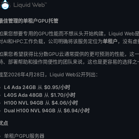
最佳管理的单租户GPU托管
如果您想要专用的GPU性能而不想从头开始构建，Liquid We
对AI和HPC工作负载，公司明确将该服务定位为
单租户
，没有虚
如果您希望获得比分数GPU云通常提供的更可预测的性能，这
持、部署帮助和操作简便性的团队来说，这也是更容易的选择之
截至2026年4月28日，Liquid Web公开列出：
L4 Ada 24GB
从
$0.95/小时
L40S Ada 48GB
从
$1.70/小时
H100 NVL 94GB
从
$4.06/小时
Dual H100 NVL 94GB
从
$6.94/小时
优点
单租户GPU服务器