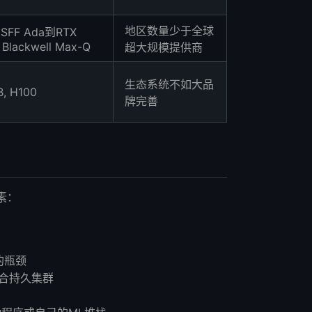
地区数量少于全球
 SFF Ada到RTX
Blackwell Max-Q
超大规模提供商
生态系统不如大品
B, H100
牌完善
素：
的瓶颈
合持久集群