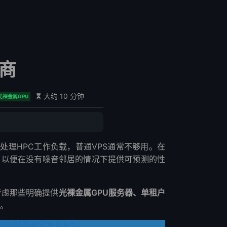
供商
大约 10 分钟
光裸金属GPU
处理HPC工作负载，普通VPS通常不够用。在
，以便在没有噪音邻居的情况下提供可预测的性
考虑那些明确提供
光裸金属GPU服务器、单租户
划。