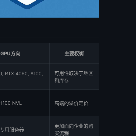
GPU方向
主要权衡
可用性取决于地区
, RTX 4090, A100,
和库存
 H100 NVL
高端的溢价定价
更加面向企业的购
L4专用服务器
买流程