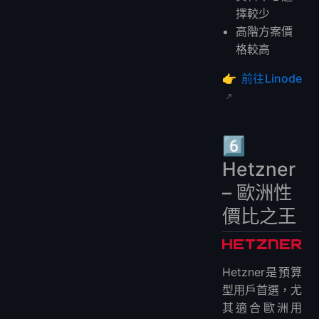
擇較少
高階方案價
格較高
👉
前往Linode
6️⃣
Hetzner
– 歐洲性
價比之王
Hetzner是預算
型用戶首選，尤
其適合歐洲用