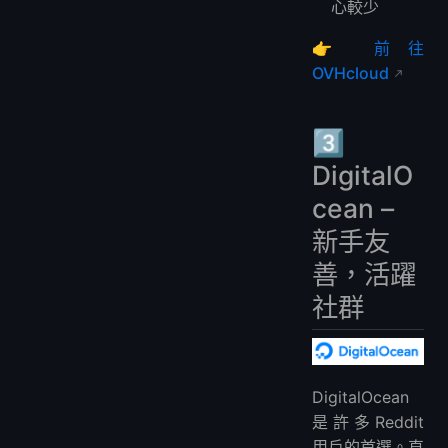
心較少
👉
前往
OVHcloud
3️⃣
DigitalO
cean –
新手友
善，活躍
社群
DigitalOcean
是許多Reddit
用戶的首選。直