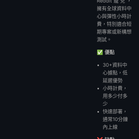
Reddit寵兒，
擁有全球資料中
心與彈性小時計
費，特別適合短
期專案或新構想
測試。
✅
優點
30+資料中
心據點，低
延遲優勢
小時計費，
用多少付多
少
快速部署，
通常10分鐘
內上線