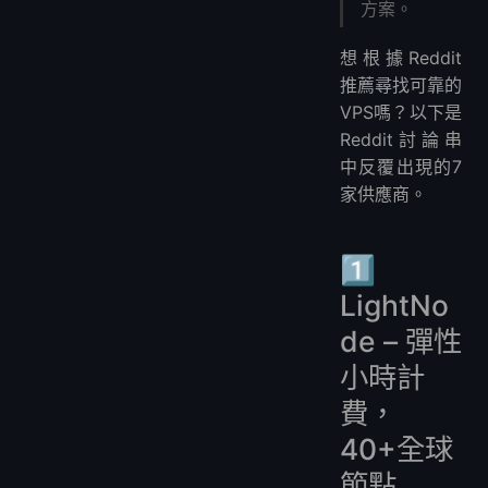
方案。
想根據Reddit
推薦尋找可靠的
VPS嗎？以下是
Reddit討論串
中反覆出現的7
家供應商。
1️⃣
LightNo
de – 彈性
小時計
費，
40+全球
節點