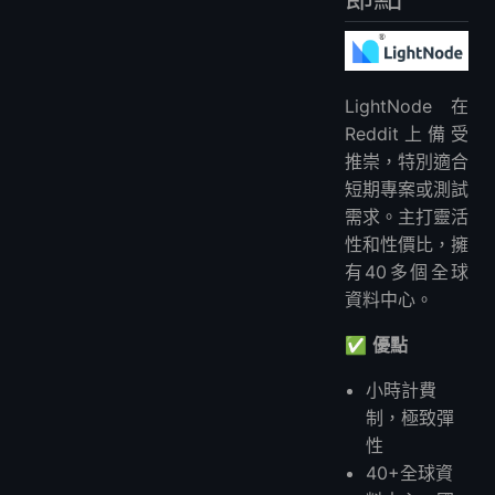
LightNode在
Reddit上備受
推崇，特別適合
短期專案或測試
需求。主打靈活
性和性價比，擁
有40多個全球
資料中心。
✅
優點
小時計費
制，極致彈
性
40+全球資