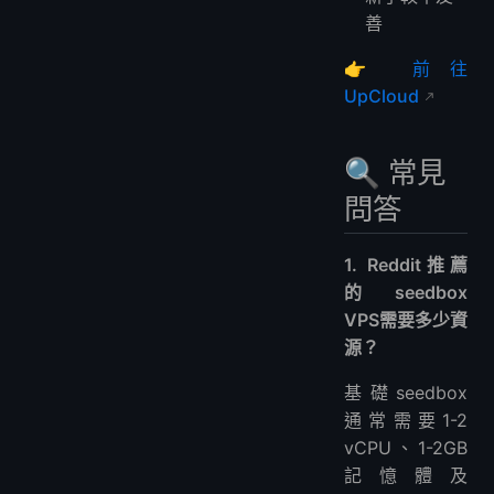
善
👉
前往
UpCloud
🔍 常見
問答
1. Reddit推薦
的seedbox
VPS需要多少資
源？
基礎seedbox
通常需要1-2
vCPU、1-2GB
記憶體及