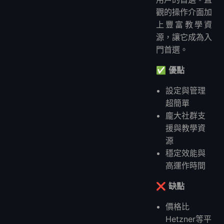
觀的操作介面加
上豐富教學資
源，讓它成為入
門首選。
✅
優點
設定與管理
超簡單
龐大社群支
援與教學資
源
穩定效能與
高運作時間
❌
缺點
價格比
Hetzner等平