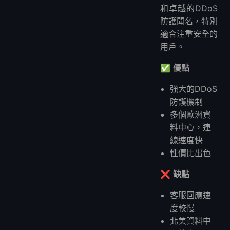
和卓越的DDoS
防護聞名，特別
適合注重安全的
用戶。
✅
優點
強大的DDoS
防護機制
多個歐洲資
料中心，連
線速度快
性價比出色
❌
缺點
客服回應速
度較慢
北美資料中