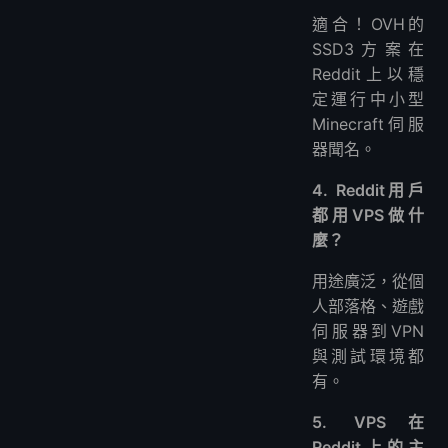
適合！OVH的
SSD3方案在
Reddit上以穩
定運行中小型
Minecraft伺服
器聞名。
4. Reddit用戶
都用VPS做什
麼？
用途廣泛，從個
人部落格、遊戲
伺服器到VPN
與測試環境都
有。
5. VPS在
Reddit上的主