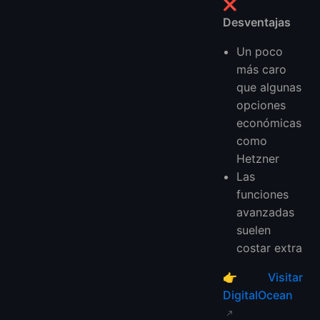
❌
Desventajas
Un poco
más caro
que algunas
opciones
económicas
como
Hetzner
Las
funciones
avanzadas
suelen
costar extra
👉
Visitar
DigitalOcean