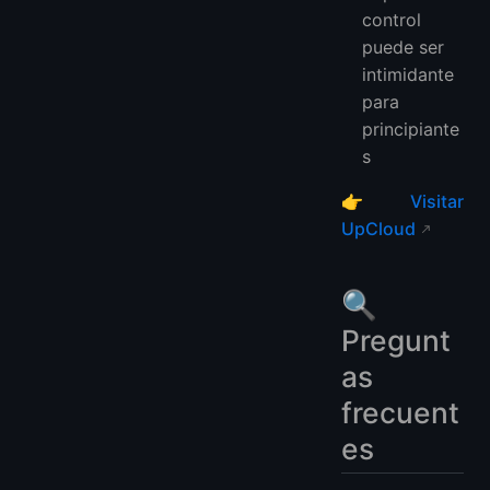
control
puede ser
intimidante
para
principiante
s
👉
Visitar
UpCloud
🔍
Pregunt
as
frecuent
es