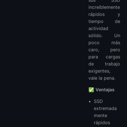
sus SSD
increíblemente
rápidos y
tiempo de
actividad
sólido. Un
poco más
caro, pero
para cargas
de trabajo
exigentes,
vale la pena.
✅
Ventajas
SSD
extremada
mente
rápidos