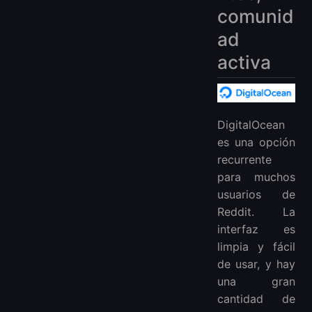
comunid
ad
activa
DigitalOcean
es una opción
recurrente
para muchos
usuarios de
Reddit. La
interfaz es
limpia y fácil
de usar, y hay
una gran
cantidad de