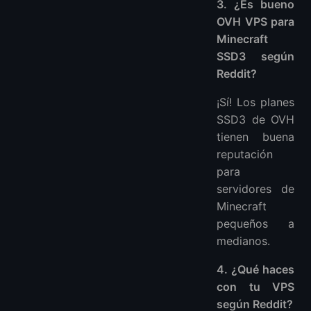
3. ¿Es bueno
OVH VPS para
Minecraft
SSD3 según
Reddit?
¡Sí! Los planes
SSD3 de OVH
tienen buena
reputación
para
servidores de
Minecraft
pequeños a
medianos.
4. ¿Qué haces
con tu VPS
según Reddit?