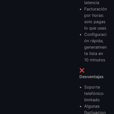
latencia
Facturación
por horas:
solo pagas
lo que usas
Configuraci
ón rápida,
generalmen
te lista en
10 minutos
❌
Desventajas
Soporte
telefónico
limitado
Algunas
fluctuacion