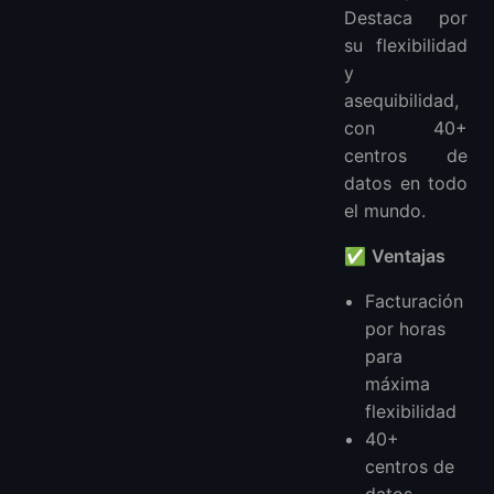
Destaca por
su flexibilidad
y
asequibilidad,
con 40+
centros de
datos en todo
el mundo.
✅
Ventajas
Facturación
por horas
para
máxima
flexibilidad
40+
centros de
datos