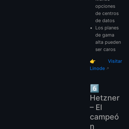
opciones
de centros
de datos
Los planes
de gama
alta pueden
ser caros
👉
Visitar
Linode
6️⃣
Hetzner
– El
campeó
n