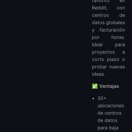
favorito en
Reddit, con
centros de
datos globales
y facturación
por horas.
Ideal para
proyectos a
corto plazo o
probar nuevas
ideas.
✅
Ventajas
30+
ubicaciones
de centros
de datos
para baja