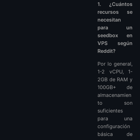
1. ¿Cuántos
recursos se
necesitan
para un
seedbox en
VPS según
Reddit?
Por lo general,
1-2 vCPU, 1-
2GB de RAM y
100GB+ de
almacenamien
to son
suficientes
para una
configuración
básica de