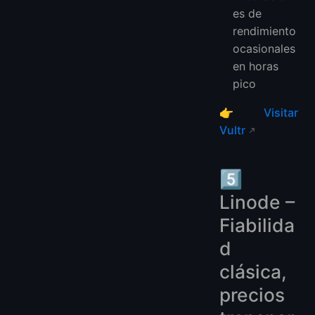
es de
rendimiento
ocasionales
en horas
pico
👉
Visitar
Vultr
5️⃣
Linode –
Fiabilida
d
clásica,
precios