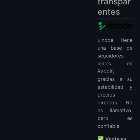
transpar
entes
Linode tiene
una base de
seguidores
leales en
Reddit,
gracias a su
estabilidad y
precios
directos. No
es llamativo,
pero es
confiable.
✅
Ventajas