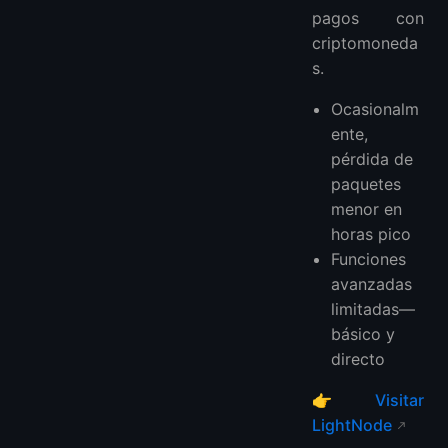
pagos con
criptomoneda
s.
Ocasionalm
ente,
pérdida de
paquetes
menor en
horas pico
Funciones
avanzadas
limitadas—
básico y
directo
👉
Visitar
LightNode