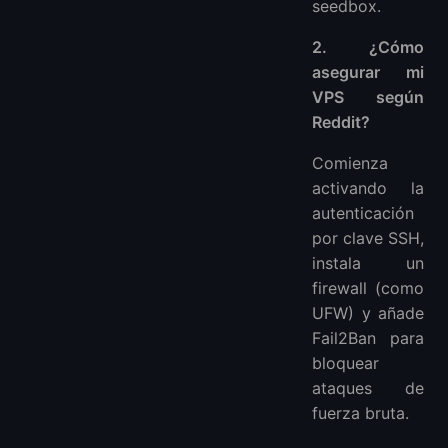
seedbox.
2. ¿Cómo
asegurar mi
VPS según
Reddit?
Comienza
activando la
autenticación
por clave SSH,
instala un
firewall (como
UFW) y añade
Fail2Ban para
bloquear
ataques de
fuerza bruta.