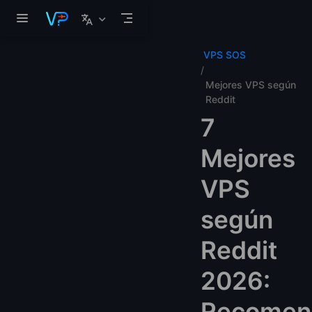
Saltar al contenido principal
VPS SOS
Mejores VPS según
Reddit
7
Mejores
VPS
según
Reddit
2026:
Recomen