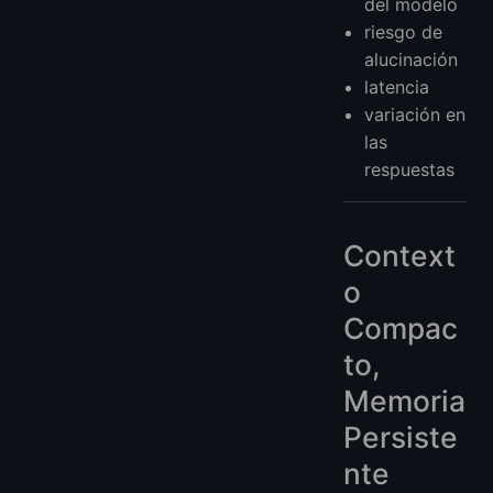
del modelo
riesgo de
alucinación
latencia
variación en
las
respuestas
Context
o
Compac
to,
Memoria
Persiste
nte