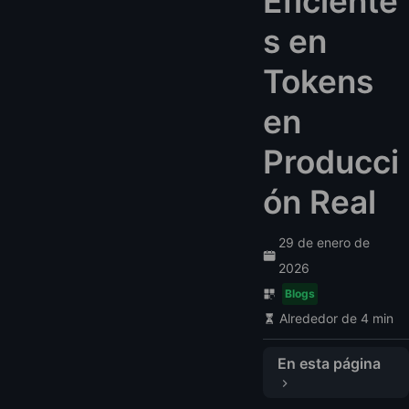
Eficiente
s en
Tokens
en
Producci
ón Real
29 de enero de
2026
Blogs
Alrededor de 4 min
En esta página