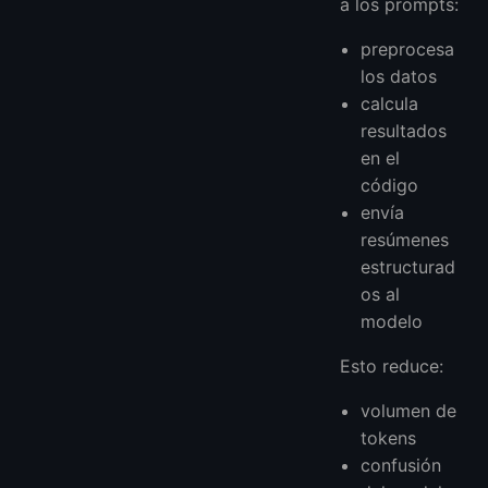
a los prompts:
preprocesa
los datos
calcula
resultados
en el
código
envía
resúmenes
estructurad
os al
modelo
Esto reduce:
volumen de
tokens
confusión