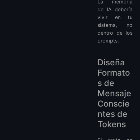
La memoria
de IA debería
vivir en tu
sistema, no
dentro de los
prompts.
Diseña
Formato
s de
Mensaje
Conscie
ntes de
Tokens
El texto no