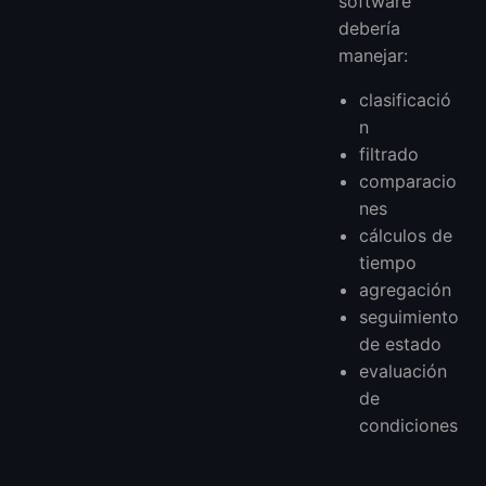
software
debería
manejar:
clasificació
n
filtrado
comparacio
nes
cálculos de
tiempo
agregación
seguimiento
de estado
evaluación
de
condiciones