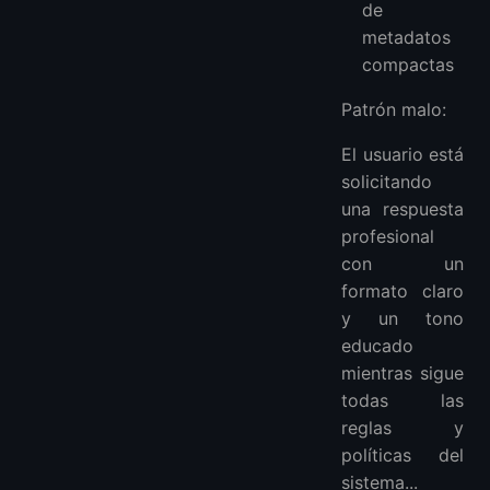
de
metadatos
compactas
Patrón malo:
El usuario está
solicitando
una respuesta
profesional
con un
formato claro
y un tono
educado
mientras sigue
todas las
reglas y
políticas del
sistema...