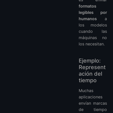
formatos
legibles por
humanos
a
los modelos
cuando las
máquinas no
los necesitan.
Ejemplo:
Represent
ación del
tiempo
Muchas
aplicaciones
envían marcas
de tiempo