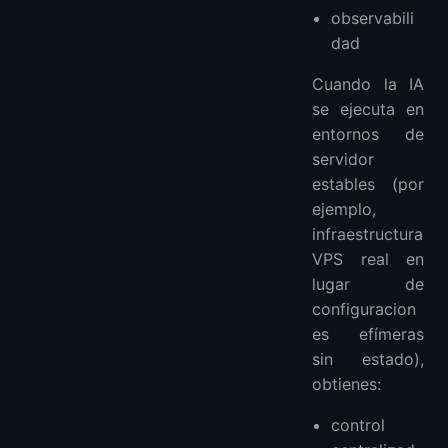
observabili
dad
Cuando la IA
se ejecuta en
entornos de
servidor
estables (por
ejemplo,
infraestructura
VPS real en
lugar de
configuracion
es efímeras
sin estado),
obtienes:
control