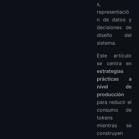
s,
representació
n de datos y
decisiones de
diseño del
sistema.
Este artículo
se centra en
estrategias
prácticas a
nivel de
producción
para reducir el
consumo de
tokens
mientras se
construyen