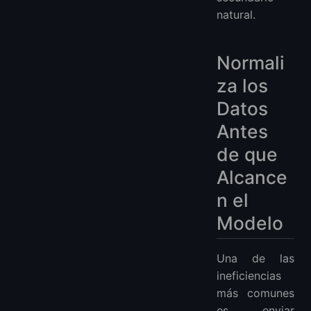
natural.
Normali
za los
Datos
Antes
de que
Alcance
n el
Modelo
Una de las
ineficiencias
más comunes
es enviar