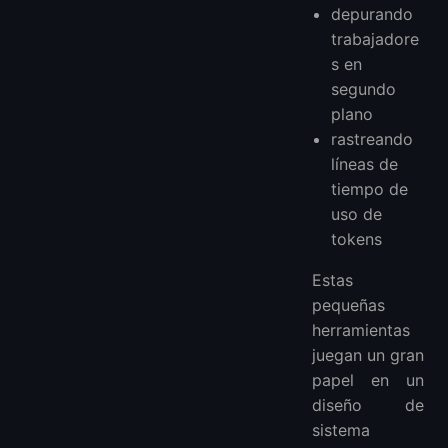
depurando
trabajadore
s en
segundo
plano
rastreando
líneas de
tiempo de
uso de
tokens
Estas
pequeñas
herramientas
juegan un gran
papel en un
diseño de
sistema