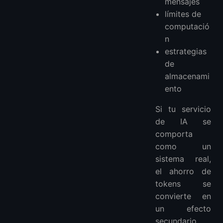
mensajes
límites de
computació
n
estrategias
de
almacenami
ento
Si tu servicio
de IA se
comporta
como un
sistema real,
el ahorro de
tokens se
convierte en
un efecto
secundario