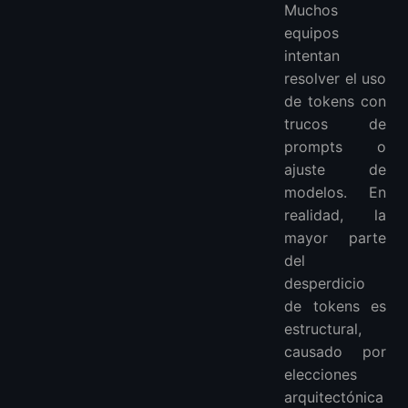
Muchos
equipos
intentan
resolver el uso
de tokens con
trucos de
prompts o
ajuste de
modelos. En
realidad, la
mayor parte
del
desperdicio
de tokens es
estructural,
causado por
elecciones
arquitectónica