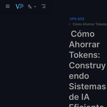
Saltar al contenido principal
VPS SOS
Cómo Ahorrar Tokens
Cómo
Ahorrar
Tokens:
Construy
endo
Sistemas
de IA