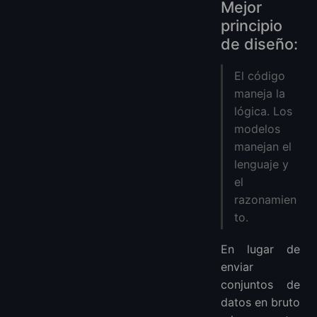
Mejor
principio
de diseño:
El código
maneja la
lógica. Los
modelos
manejan el
lenguaje y
el
razonamien
to.
En lugar de
enviar
conjuntos de
datos en bruto