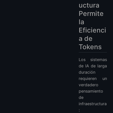
uctura
Permite
la
Eficienci
a de
Tokens
Los sistemas
de IA de larga
duración
requieren un
verdadero
pensamiento
de
infraestructura
: