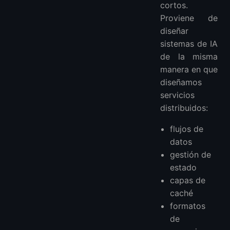
cortos.
Proviene de
diseñar
sistemas de IA
de la misma
manera en que
diseñamos
servicios
distribuidos:
flujos de
datos
gestión de
estado
capas de
caché
formatos
de