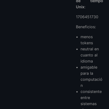
de tiempo
Unix
:
1706451730
Beneficios:
menos
tokens
neutral en
cuanto al
idioma
amigable
para la
computació
n
consistente
entre
sistemas