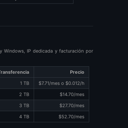
y Windows, IP dedicada y facturación por
Transferencia
Precio
1 TB
$7.71/mes o $0.012/h
2 TB
$14.70/mes
3 TB
$27.70/mes
4 TB
$52.70/mes