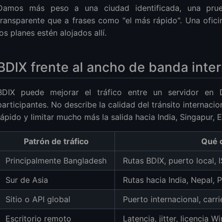
Damos más peso a una ciudad identificada, una prue
transparente que a frases como "el más rápido". Una ofi
los planes estén alojados allí.
BDIX frente al ancho de banda inte
BDIX puede mejorar el tráfico entre un servidor en 
participantes. No describe la calidad del tránsito internac
rápido y limitar mucho más la salida hacia India, Singapur,
Patrón de tráfico
Qué 
Principalmente Bangladesh
Rutas BDIX, puerto local, 
Sur de Asia
Rutas hacia India, Nepal, 
Sitio o API global
Puerto internacional, car
Escritorio remoto
Latencia, jitter, licencia