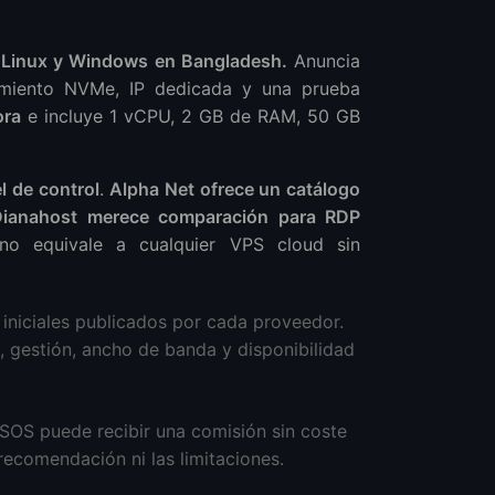
 Linux y Windows en Bangladesh.
Anuncia
amiento NVMe, IP dedicada y una prueba
ora
e incluye 1 vCPU, 2 GB de RAM, 50 GB
 de control
.
Alpha Net ofrece un catálogo
Dianahost merece comparación para RDP
no equivale a cualquier VPS cloud sin
iniciales publicados por cada proveedor.
s, gestión, ancho de banda y disponibilidad
SOS puede recibir una comisión sin coste
a recomendación ni las limitaciones.