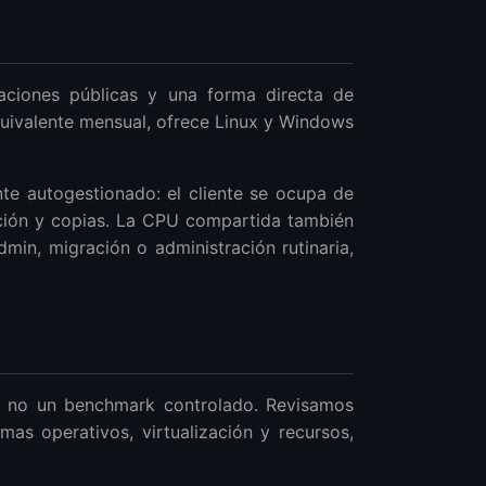
ciones públicas y una forma directa de
equivalente mensual, ofrece Linux y Windows
nte autogestionado: el cliente se ocupa de
ación y copias. La CPU compartida también
min, migración o administración rutinaria,
, no un benchmark controlado. Revisamos
as operativos, virtualización y recursos,