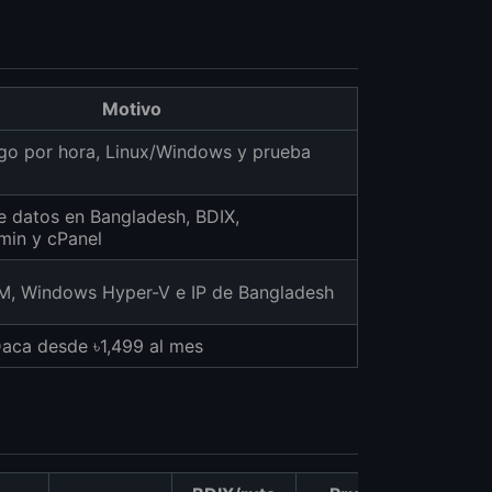
Motivo
go por hora, Linux/Windows y prueba
e datos en Bangladesh, BDIX,
min y cPanel
M, Windows Hyper-V e IP de Bangladesh
aca desde ৳1,499 al mes
h