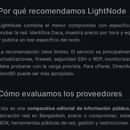
Por qué recomendamos LightNode
LightNode combina el menor compromiso con especifica
probar la red. Identifica Daca, muestra precio por hora y 
y publica un test específico del nodo.
La recomendación tiene límites. El servicio es principalme
actualizaciones, firewall, seguridad SSH o RDP, monitoriz
debe probarse con la carga prevista. Para cPanel, DirectAd
XeonBD puede ser más apropiado.
Cómo evaluamos los proveedores
Esta es una
comparativa editorial de información pública
ubicación real en Bangladesh, precio y compromiso, sistem
BDIX, herramientas públicas de red, gestión y restricciones.