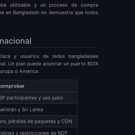
ba utilizable y un proceso de compra
cina en Bangladesh no demuestra que todos
rnacional
Daca y usuarios de redes bangladesíes
ional. Un plan puede anunciar un puerto BDIX
 Europa o América.
comprobar
ISP participantes y uso justo
Pakistán y Sri Lanka
riers, pérdida de paquetes y CDN
 Windows y restricciones de RDP