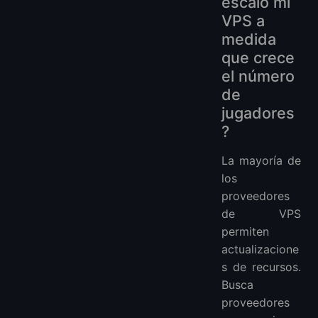
escalo mi
VPS a
medida
que crece
el número
de
jugadores
?
La mayoría de
los
proveedores
de VPS
permiten
actualizacione
s de recursos.
Busca
proveedores