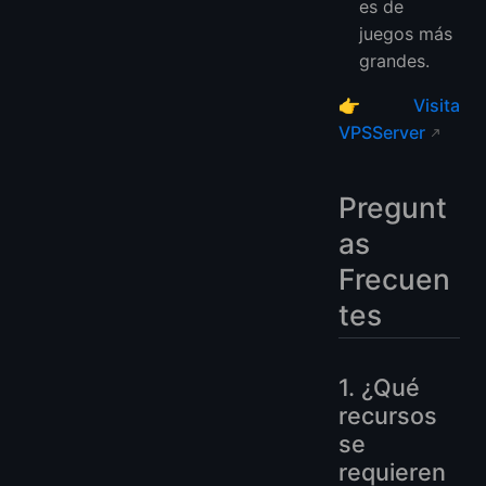
es de
juegos más
grandes.
👉
Visita
VPSServer
Pregunt
as
Frecuen
tes
1. ¿Qué
recursos
se
requieren