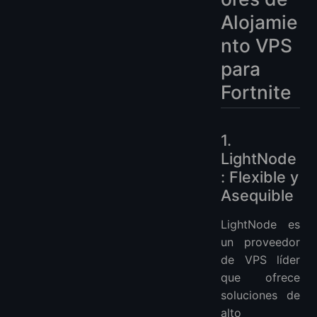
Alojamie
nto VPS
para
Fortnite
1.
LightNode
: Flexible y
Asequible
LightNode es
un proveedor
de VPS líder
que ofrece
soluciones de
alto