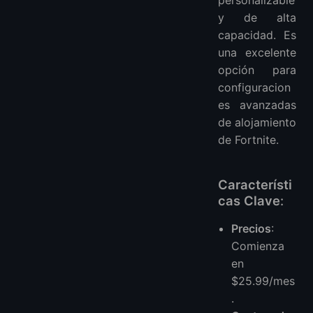
y de alta
capacidad. Es
una excelente
opción para
configuracion
es avanzadas
de alojamiento
de Fortnite.
Característi
cas Clave
:
Precios
:
Comienza
en
$25.99/mes
.