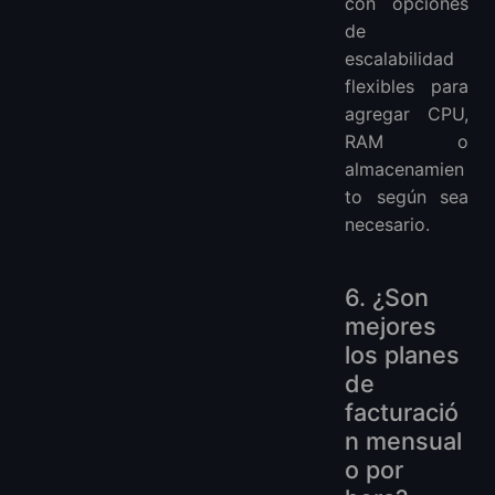
con opciones
de
escalabilidad
flexibles para
agregar CPU,
RAM o
almacenamien
to según sea
necesario.
6. ¿Son
mejores
los planes
de
facturació
n mensual
o por