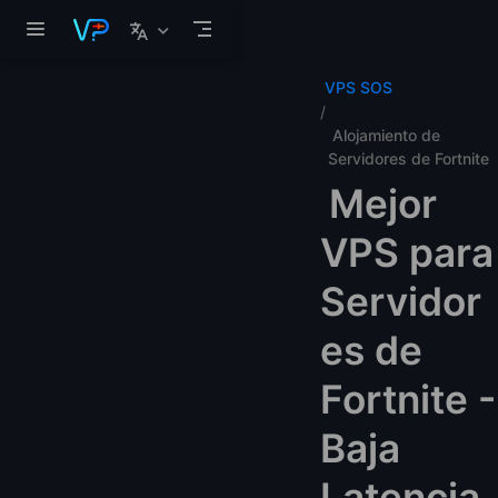
Saltar al contenido principal
VPS SOS
Alojamiento de
Servidores de Fortnite
Mejor
VPS para
Servidor
es de
Fortnite -
Baja
Latencia