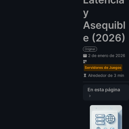
y
Asequibl
e (2026)
Original
2 de enero de 2026
Servidores de Juegos
Alrededor de 3 min
En esta página
Visión General del Alojamiento VPS para Fortnite
Comparar Proveedores de Alojamiento VPS para Fortnite
Mejores Proveedores de Alojamiento VPS para Fortnite
1. LightNode: Flexible y Asequible