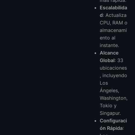
Escalabilida
d
: Actualiza
CPU, RAM o
almacenami
ento al
instante.
Alcance
Global
: 33
ubicaciones
, incluyendo
Los
Ángeles,
Washington,
Tokio y
Singapur.
Configuraci
ón Rápida
: