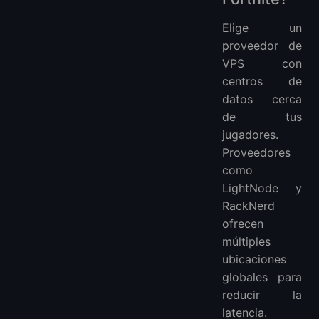
Elige un
proveedor de
VPS con
centros de
datos cerca
de tus
jugadores.
Proveedores
como
LightNode y
RackNerd
ofrecen
múltiples
ubicaciones
globales para
reducir la
latencia.