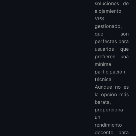
soluciones de
alojamiento
VPS
gestionado,
que son
perfectas para
usuarios que
prefieren una
mínima
participación
técnica.
Aunque no es
la opción más
barata,
proporciona
un
rendimiento
decente para