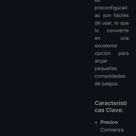
preconfigurad
as son fáciles
de usar, lo que
lo convierte
en una
excelente
opción para
alojar
pequeñas
comunidades
de juegos.
Característi
cas Clave
:
Precios
:
Comienza