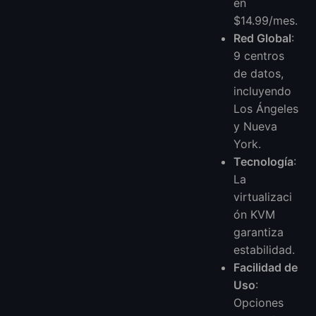
en
$14.99/mes.
Red Global
:
9 centros
de datos,
incluyendo
Los Ángeles
y Nueva
York.
Tecnología
:
La
virtualizaci
ón KVM
garantiza
estabilidad.
Facilidad de
Uso
:
Opciones