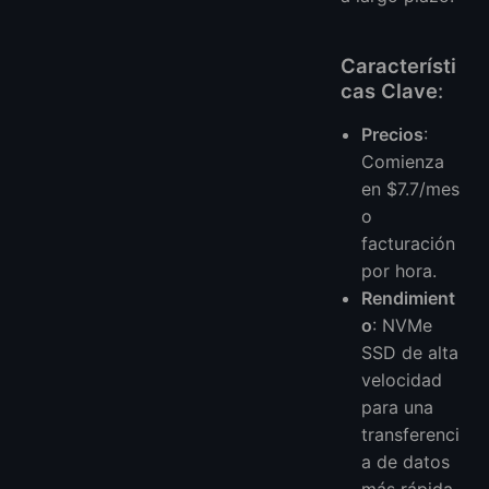
Característi
cas Clave
:
Precios
:
Comienza
en $7.7/mes
o
facturación
por hora.
Rendimient
o
: NVMe
SSD de alta
velocidad
para una
transferenci
a de datos
más rápida.