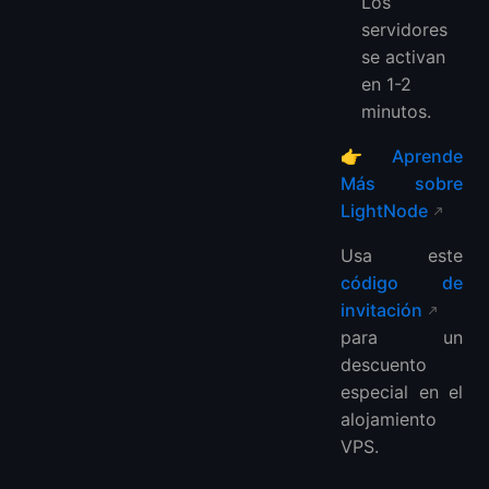
Los
servidores
se activan
en 1-2
minutos.
👉
Aprende
Más sobre
LightNode
Usa este
código de
invitación
para un
descuento
especial en el
alojamiento
VPS.