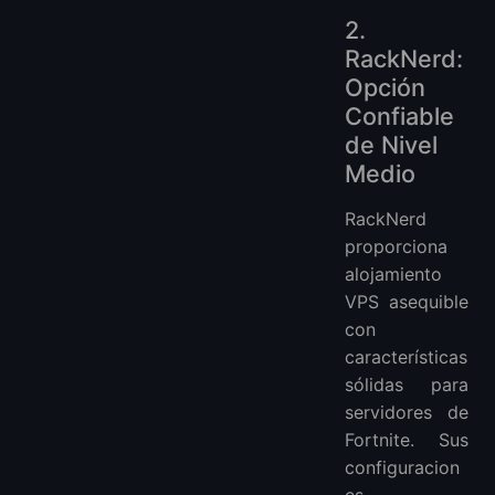
2.
RackNerd:
Opción
Confiable
de Nivel
Medio
RackNerd
proporciona
alojamiento
VPS asequible
con
características
sólidas para
servidores de
Fortnite. Sus
configuracion
es