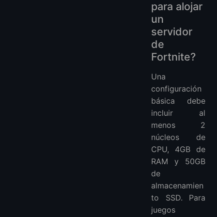
para alojar
un
servidor
de
Fortnite?
Una
configuración
básica debe
incluir al
menos 2
núcleos de
CPU, 4GB de
RAM y 50GB
de
almacenamien
to SSD. Para
juegos