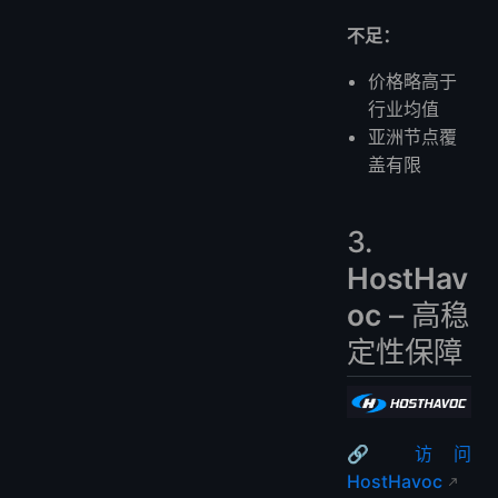
不足：
价格略高于
行业均值
亚洲节点覆
盖有限
3.
HostHav
oc
– 高稳
定性保障
🔗 访问
HostHavoc