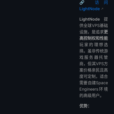
🔗 访问
LightNode
LightNode
提
供全球VPS基础
设施，是追求
更
高控制权和性能
玩家的理想选
择。虽非传统游
戏服务器托管
商，但其VPS方
案价格亲民且高
度可定制，适合
需要自建Space
Engineers环境
的高级用户。
优势：