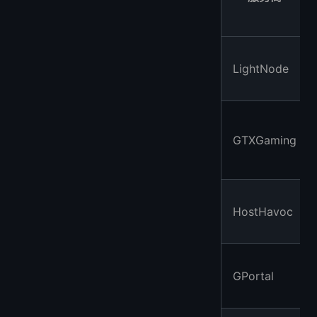
LightNode
GTXGaming
HostHavoc
GPortal