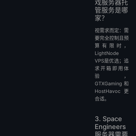
戏服务器托
管服务是哪
家？
视需求而定：需
要完全控制且预
算有限时，
LightNode
VPS是优选；追
求开箱即用体
验，
GTXGaming和
HostHavoc更
合适。
3. Space
Engineers
服务器需要