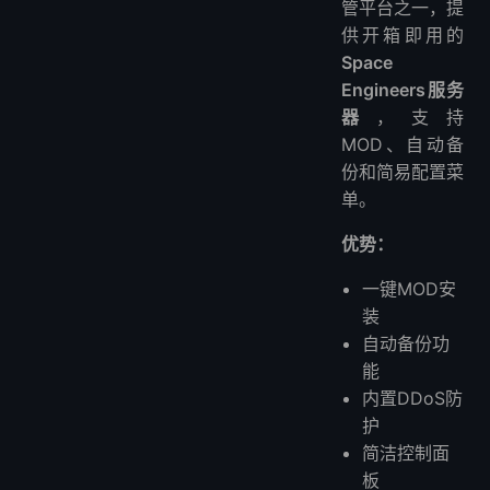
管平台之一，提
供开箱即用的
Space
Engineers服务
器
，支持
MOD、自动备
份和简易配置菜
单。
优势：
一键MOD安
装
自动备份功
能
内置DDoS防
护
简洁控制面
板