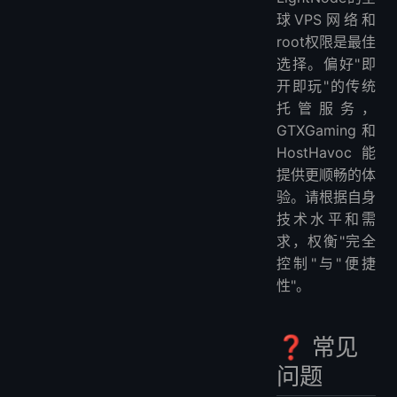
球VPS网络和
root权限是最佳
选择。偏好"即
开即玩"的传统
托管服务，
GTXGaming和
HostHavoc能
提供更顺畅的体
验。请根据自身
技术水平和需
求，权衡"完全
控制"与"便捷
性"。
❓ 常见
问题