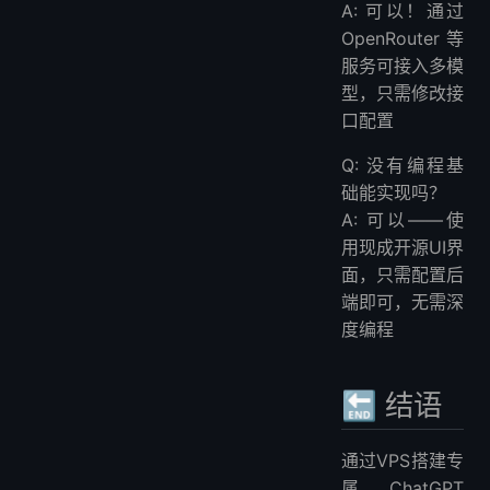
A: 可以！通过
OpenRouter等
服务可接入多模
型，只需修改接
口配置
Q: 没有编程基
础能实现吗？
A: 可以——使
用现成开源UI界
面，只需配置后
端即可，无需深
度编程
🔚 结语
通过VPS搭建专
属ChatGPT