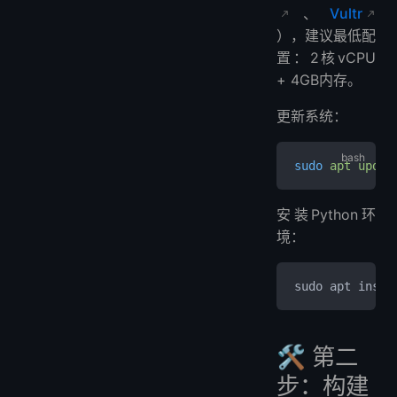
、
Vultr
），建议最低配
置：2核vCPU
+ 4GB内存。
更新系统：
sudo
 apt
 updat
安装Python环
境：
sudo apt insta
🛠 第二
步：构建