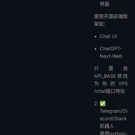
界面
使用开源前端框
架如：
Chat UI
ChatGPT-
Next-Web
只需将
API_BASE修改
为你的VPS
/chat接口地址
✅
Telegram/Di
scord/Slack
机器人
使用python-