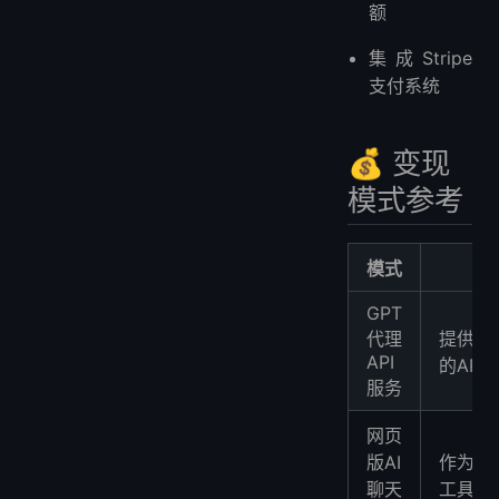
额
集成Stripe
支付系统
💰 变现
模式参考
模式
GPT
代理
提供比
API
的API
服务
网页
版AI
作为品
聊天
工具出