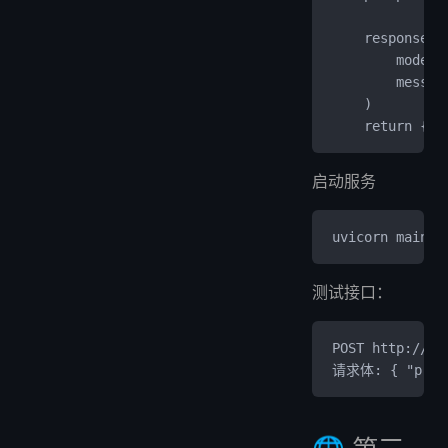
    response =
        model=
        messag
    )
    return {"r
启动服务
uvicorn main:a
测试接口：
POST http://你
请求体: { "pr