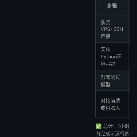
步骤
购买
~
VPS+SSH
连接
安装
~
Python环
境+API
~
部署测试
模型
~
对接前端
3
或机器人
✅ 总计：1小时
内完成可运行的