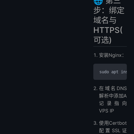
🌐 第三
步：绑定
域名与
HTTPS(
可选)
安装Nginx：
sudo apt insta
在域名DNS
解析中添加A
记录指向
VPS IP
使用Certbot
配置SSL证