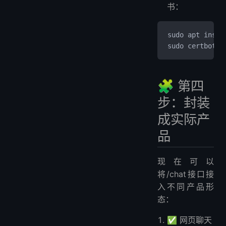
书：
sudo apt insta
sudo certbot -
🧩 第四
步：封装
成实际产
品
现在可以
将/chat接口接
入不同产品形
态：
✅ 网页聊天