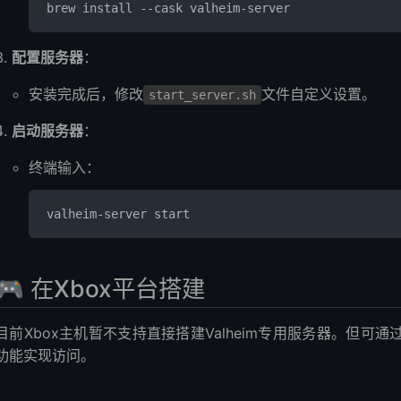
brew install --cask valheim-server
配置服务器
：
安装完成后，修改
文件自定义设置。
start_server.sh
启动服务器
：
终端输入：
valheim-server start
🎮 在Xbox平台搭建
目前Xbox主机暂不支持直接搭建Valheim专用服务器。但可通
功能实现访问。