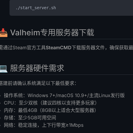
./start_server.sh
📥 Valheim专用服务器下载
需通过Steam官方工具
SteamCMD
下载服务器文件，确保获取
💻 服务器硬件需求
搭建前请确认系统满足以下最低要求：
操作系统：Windows 7+/macOS 10.9+/主流Linux发行版
CPU：至少双核（建议四核以支持更多玩家）
内存：最低4GB（8GB以上适合大型服务器）
存储：至少5GB可用空间
网络：稳定连接，上下行带宽≥1Mbps