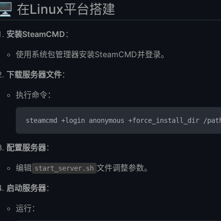
🖥️ 在Linux平台搭建
安装SteamCMD
：
使用系统包管理器安装SteamCMD并登录。
下载服务器文件
：
执行命令：
steamcmd +login anonymous +force_install_dir /pat
配置服务器
：
编辑
文件调整参数。
start_server.sh
启动服务器
：
运行：