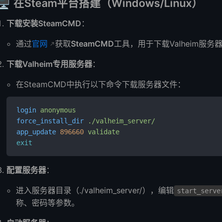
🖥️
在Steam平台搭建（Windows/Linux）
下载安装SteamCMD
：
通过
官网
获取
SteamCMD
工具，用于下载Valheim服务
下载Valheim专用服务器
：
在SteamCMD中执行以下命令下载服务器文件：
login
 anonymous
force_install_dir
 ./valheim_server/
app_update
 896660
 validate
exit
配置服务器
：
进入服务器目录（./valheim_server/），编辑
start_serve
称、密码等参数。