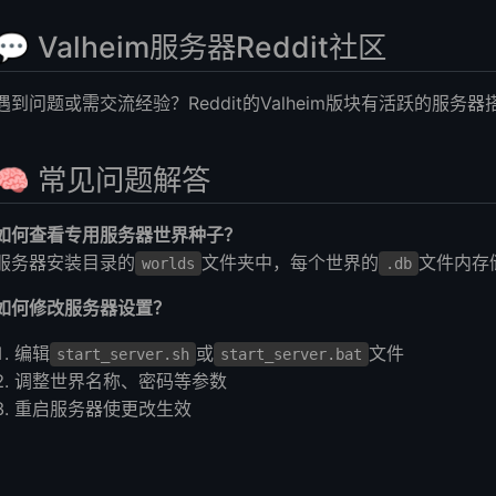
💬 Valheim服务器Reddit社区
遇到问题或需交流经验？Reddit的Valheim版块有活跃的服
🧠 常见问题解答
如何查看专用服务器世界种子？
服务器安装目录的
文件夹中，每个世界的
文件内存
worlds
.db
如何修改服务器设置？
编辑
或
文件
start_server.sh
start_server.bat
调整世界名称、密码等参数
重启服务器使更改生效