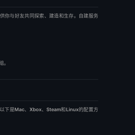
供你与好友共同探索、建造和生存。自建服务
组。
以下是
Mac
、
Xbox
、
Steam
和
Linux
的配置方