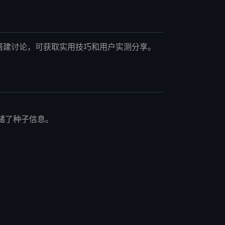
务器搭建讨论，可获取实用技巧和用户实测分享。
储了种子信息。