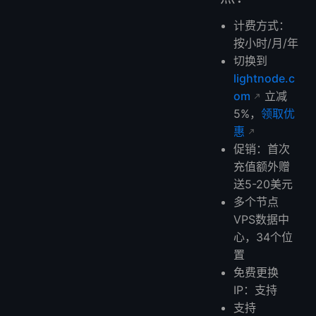
计费方式：
按小时/月/年
切换到
lightnode.c
om
立减
5%，
领取优
惠
促销：首次
充值额外赠
送5-20美元
多个节点
VPS数据中
心，34个位
置
免费更换
IP：支持
支持