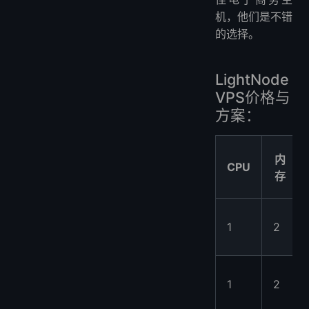
机，他们是不错
的选择。
LightNode
VPS价格与
方案：
内
CPU
存
1
2
1
2