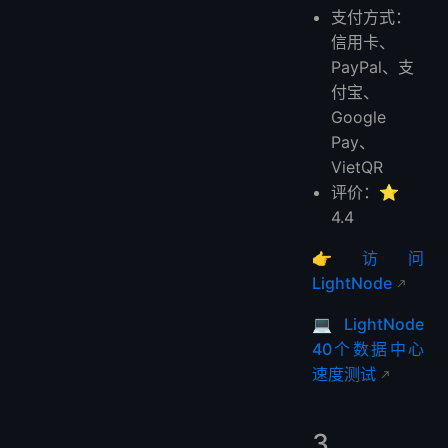
支付方式：
信用卡、
PayPal、支
付宝、
Google
Pay、
VietQR
评价：⭐
4.4
👉
访问
LightNode
💻
LightNode
40个数据中心
速度测试
3.