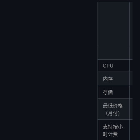
访
CPU
2
2
内存
4
存储
最低价格
$
（月付）
支持按小
时计费