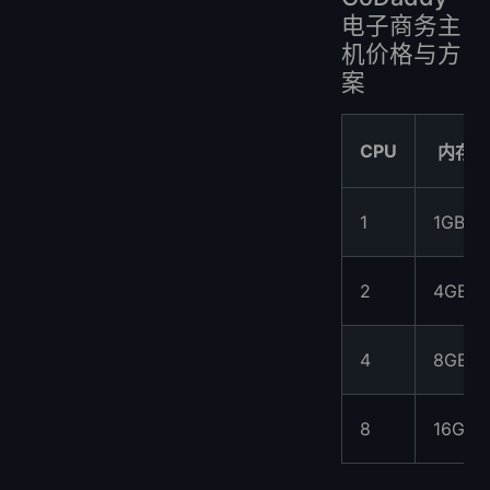
电子商务主
机价格与方
案
CPU
内存
1
1GB
2
4GB
4
8GB
8
16GB