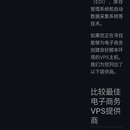
（EDI）、库存
什么是电子商务主机？
管理系统和自动
如何用9个步骤搭建电子商务网站
数据采集系统等
电子商务中的域名和主机是什么？
技术。
云主机适合电子商务网站吗？
如果您正在寻找
WordPress主机适合电子商务吗？
能够为电子商务
更多常见问题
创建良好脚本环
境的VPS主机，
我们为您列出了
以下提供商。
比较最佳
电子商务
VPS提供
商