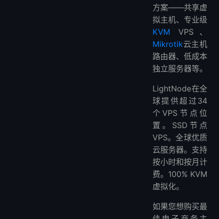
方案——共享虚
拟主机、专业级
KVM
VPS、
Mikrotik
云主机
路由器、低成本
独立服务器等。
LightNode在全
球提供超过34
个VPS节点位
置。SSD节点
VPS。全球优质
云服务器。支持
按小时和按月计
费。100% KVM
虚拟化。
如果您想购买最
佳电子商务主