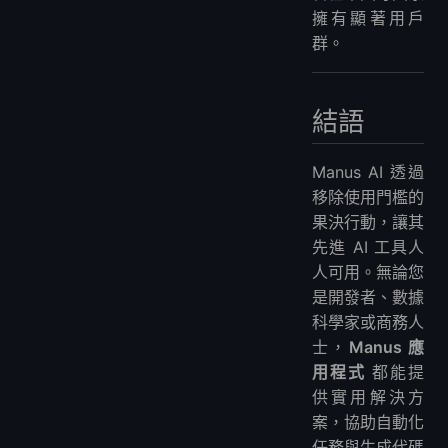
擁有顯著用戶
群。
結語
Manus AI 透過
移除使用門檻的
果決行動，讓其
先進 AI 工具人
人可用。無論您
是開發者、數據
科學家或商務人
士，
Manus 應
用程式
都能提
供實用解決方
案，協助自動化
任務與生成代碼