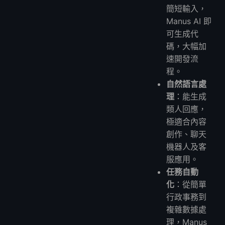
簡短輸入，
Manus AI 即
可生成代
碼，大幅加
速開發流
程。
自然語言處
理
：能生成
類人回應，
極適合內容
創作、聊天
機器人及客
服應用。
任務自動
化
：從簡單
行政事務到
複雜數據處
理，Manus