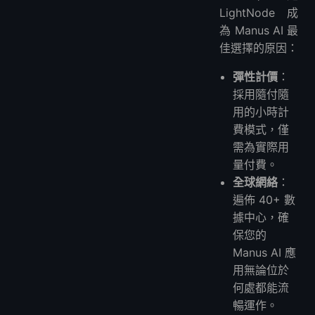
LightNode 成
為 Manus AI 最
佳選擇的原因：
彈性計價
：
採用隨付隨
用的小時計
費模式，僅
需為實際用
量付費。
全球網絡
：
遍佈 40+ 數
據中心，確
保您的
Manus AI 應
用無論位於
何處都能流
暢運作。