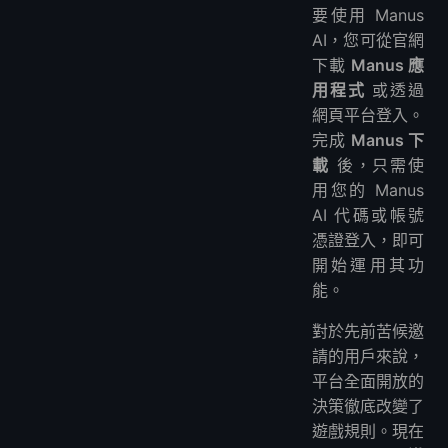
要使用 Manus
AI，您可從官網
下載
Manus 應
用程式
或透過
網頁平台登入。
完成
Manus 下
載
後，只需使
用您的 Manus
AI 代碼或帳號
憑證登入，即可
開始運用其功
能。
對於先前苦候邀
請的用戶來說，
平台全面開放的
決策徹底改變了
遊戲規則。現在