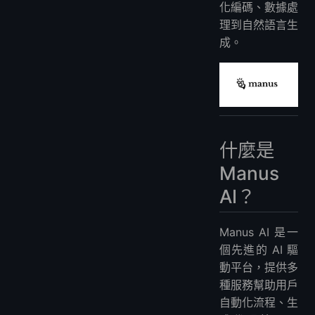
化編碼、數據處
理到自然語言生
成。
什麼是
Manus
AI？
Manus AI 是一
個先進的 AI 驅
動平台，提供多
種服務幫助用戶
自動化流程、生