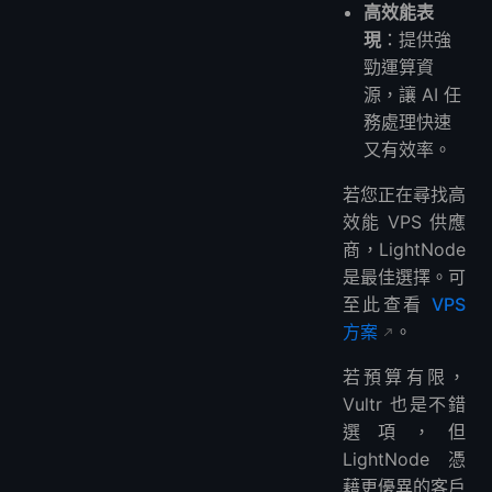
高效能表
現
：提供強
勁運算資
源，讓 AI 任
務處理快速
又有效率。
若您正在尋找高
效能 VPS 供應
商，LightNode
是最佳選擇。可
至此查看
VPS
方案
。
若預算有限，
Vultr 也是不錯
選項，但
LightNode 憑
藉更優異的客戶