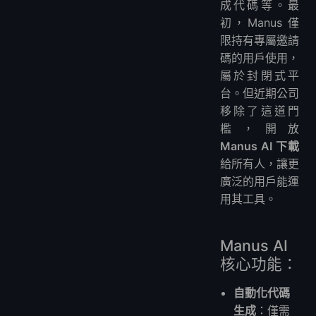
成代碼等。最
初，Manus 僅
限持有專屬邀請
碼的用戶使用，
屬於封閉式平
台。但近期公司
移除了這道門
檻，開放
Manus AI 下載
給所有人，讓更
廣泛的用戶能運
用其工具。
Manus AI
核心功能：
自動化代碼
生成
：僅需