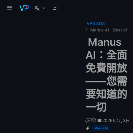
跳至主要內容
VPS SOS
Manus AI - Best of
Manus
AI：全面
免費開放
——您需
要知道的
一切
2026年1月3日
原創
Manus AI