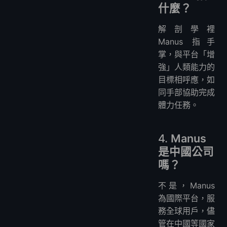
什麼？
解剖學裡
Manus 指手
掌，與平台「增
強」人類能力的
目標相呼應，如
同手部協助完成
體力任務。
4.
Manus
是中國公司
嗎？
不是，Manus
為國際平台，服
務全球用戶，儘
管在中國等國家