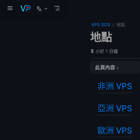
跳至主要內容
VPS SOS
地點
地點
小於 1 分鐘
此頁內容
非洲 VPS
非洲 VPS
亞洲 VPS
歐洲 VPS
拉丁美洲 VPS
亞洲 VPS
北美洲 VPS
中東 VPS
歐洲 VPS