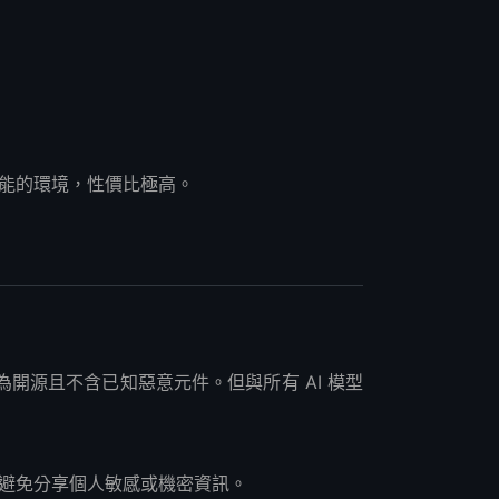
高效能的環境，性價比極高。
該模型為開源且不含已知惡意元件。但與所有 AI 模型
料，避免分享個人敏感或機密資訊。