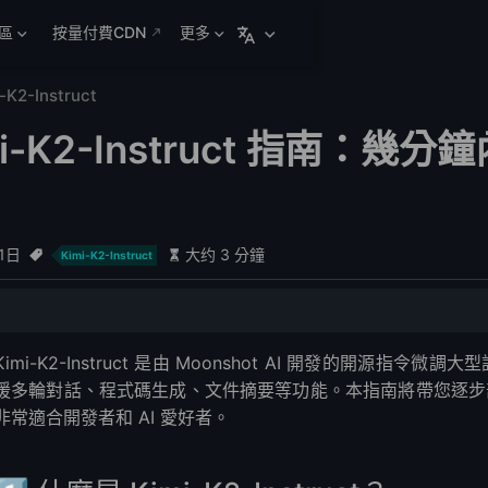
區
按量付費CDN
更多
-K2-Instruct
mi-K2-Instruct 指南：幾
1日
大约 3 分鐘
Kimi-K2-Instruct
2-Instruct？
Kimi-K2-Instruct 是由 Moonshot AI 開發的開源指令
驟（本地推理）
援多輪對話、程式碼生成、文件摘要等功能。本指南將帶您逐步部署 Ki
非常適合開發者和 AI 愛好者。
gFace 載入預訓練模型