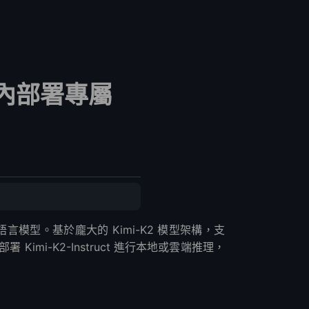
分鐘內部署專屬
微調大型語言模型。基於龐大的 Kimi-K2 模型架構，支
mi-K2-Instruct 進行本地或雲端推理，