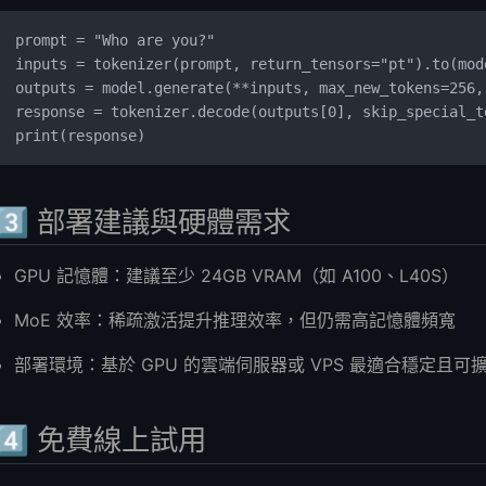
prompt = "Who are you?"
inputs = tokenizer(prompt, return_tensors="pt").to(mod
outputs = model.generate(**inputs, max_new_tokens=256,
response = tokenizer.decode(outputs[0], skip_special_t
print(response)
3️⃣ 部署建議與硬體需求
GPU 記憶體：建議至少 24GB VRAM（如 A100、L40S）
MoE 效率：稀疏激活提升推理效率，但仍需高記憶體頻寬
部署環境：基於 GPU 的雲端伺服器或 VPS 最適合穩定且可
4️⃣ 免費線上試用