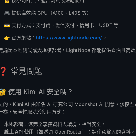
💰 按小時計費，適合測試或短期使用
🎮 提供高效能 GPU（A100、L40S 等）
💳 支付方式：支付寶、微信支付、信用卡、USDT 等
👉 官方網站：
https://www.lightnode.com/
無論是本地測試或大規模部署，LightNode 都能提供靈活且
❓ 常見問題
🔐 使用 Kimi AI 安全嗎？
是的，
Kimi AI
由知名 AI 研究公司 Moonshot AI 開發。
一樣，安全性取決於使用方式：
本地部署
：您完全掌控資料與環境，相對安全。
線上 API 使用
（如透過 OpenRouter）：請注意輸入的資