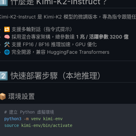
1️⃣ 什麼是 Kimi-K2-Instruct？
硬體需求
Kimi-K2-Instruct 是 Kimi-K2 模型的微調版本，專為指
ode GPU VPS 💡
🔁 支援多輪對話（指令式提示）
I 安全嗎？
🧠 採用混合專家架構，總參數達
1 兆 / 活躍參數 3200 億
2？
🛠️ 支援 FP16 / BF16 推理加速，GPU 優化
🌐 完全開源，兼容 HuggingFace Transformers
2️⃣ 快速部署步驟（本地推理）
📦 環境設置
# 建立 Python 虛擬環境
python3
 -m
 venv
 kimi-env
source
 kimi-env/bin/activate