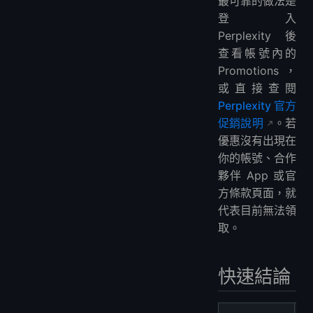
最可靠的做法是
登入
Perplexity 後
查看帳號內的
Promotions，
或直接查閱
Perplexity 官方
促銷說明
。若
優惠沒有出現在
你的帳號、合作
夥伴 App 或官
方條款頁面，就
代表目前無法領
取。
快速結論