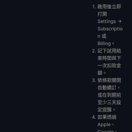
啟用後立即
打開
Settings →
Subscriptio
n 或
Billing。
記下試用結
束時間與下
一次扣款金
額。
依條款關閉
自動續訂，
或在到期前
至少三天設
定提醒。
如果透過
Apple、
Google、