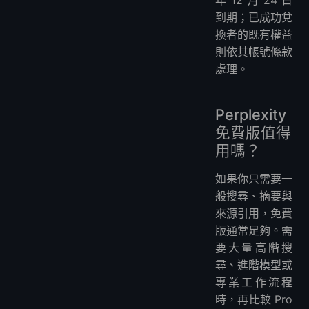
年 12 月 24 日
到期；已成功兌
換者的既有權益
則依其帳號條款
處理。
Perplexity
免費版值得
用嗎？
如果你只需要一
般搜尋、摘要與
來源引用，免費
版通常足夠。需
要大量高階搜
尋、進階模型或
專業工作流程
時，再比較 Pro