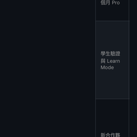
個月 Pro
學生驗證
與 Learn
Mode
新合作夥