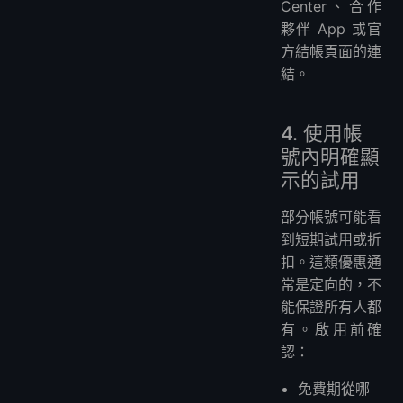
Center、合作
夥伴 App 或官
方結帳頁面的連
結。
4. 使用帳
號內明確顯
示的試用
部分帳號可能看
到短期試用或折
扣。這類優惠通
常是定向的，不
能保證所有人都
有。啟用前確
認：
免費期從哪