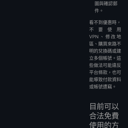
圖與確認郵
件。
看不到優惠時，
不要使用
VPN、修改地
區、購買來路不
明的兌換碼或建
立多個帳號。這
些做法可能違反
平台條款，也可
能導致付款資料
或帳號遭竊。
目前可以
合法免費
使用的方