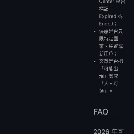
Center 是否
標記
Expired 或
Ended；
優惠是否只
限特定國
家、裝置或
新用戶；
文章是否把
「可能出
現」寫成
「人人可
領」。
FAQ
2026 年可