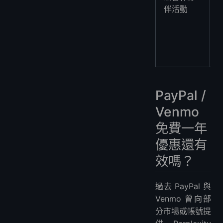
伴活動
PayPal /
Venmo
免費一年
優惠還有
效嗎？
過去 PayPal 與
Venmo 曾向部
分市場或帳號提