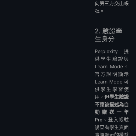
向第三方交出帳
號。
2. 驗證學
生身分
Perplexity 提
供學生驗證與
Learn Mode。
官方說明顯示
Learn Mode 可
供學生學習使
用，但
學生驗證
不應被描述為自
動贈送一年
Pro
。登入帳號
後查看學生頁面
實際顯示的權益