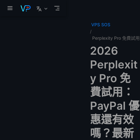
跳至主要內容
VPS SOS
Perplexity Pro 免費試用
2026
Perplexit
y Pro 免
費試用：
PayPal 優
惠還有效
嗎？最新