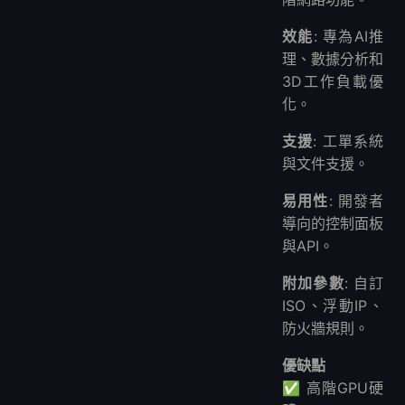
效能
: 專為AI推
理、數據分析和
3D工作負載優
化。
支援
: 工單系統
與文件支援。
易用性
: 開發者
導向的控制面板
與API。
附加參數
: 自訂
ISO、浮動IP、
防火牆規則。
優缺點
✅ 高階GPU硬