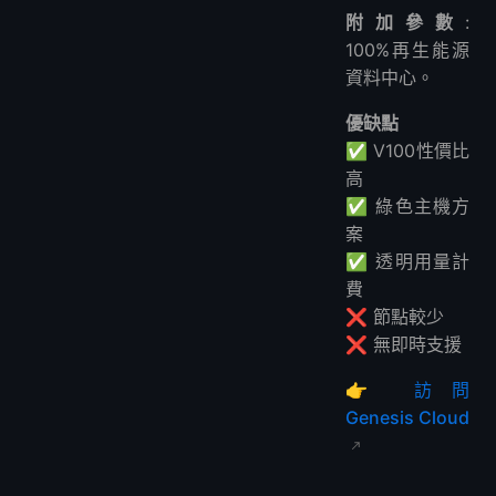
附加參數
:
100%再生能源
資料中心。
優缺點
✅ V100性價比
高
✅ 綠色主機方
案
✅ 透明用量計
費
❌ 節點較少
❌ 無即時支援
👉
訪問
Genesis Cloud