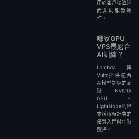
用於客戶端渲染
而非伺服器運
作。
哪家GPU
VPS最適合
AI訓練？
Lambda與
Vultr提供適合
AI模型訓練的高
階NVIDIA
GPU。
LightNode則是
支援按時計費的
優質入門與中階
選擇。