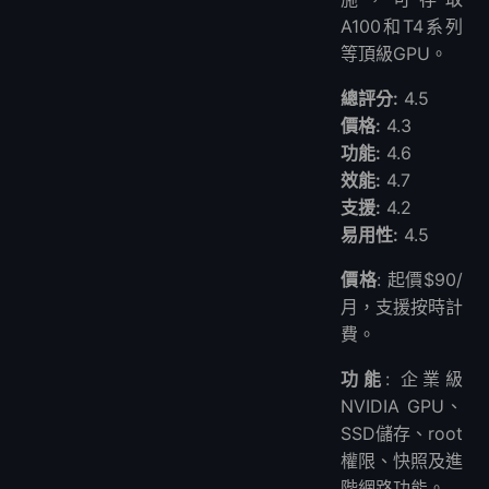
A100和T4系列
等頂級GPU。
總評分:
4.5
價格:
4.3
功能:
4.6
效能:
4.7
支援:
4.2
易用性:
4.5
價格
: 起價$90/
月，支援按時計
費。
功能
: 企業級
NVIDIA GPU、
SSD儲存、root
權限、快照及進
階網路功能。