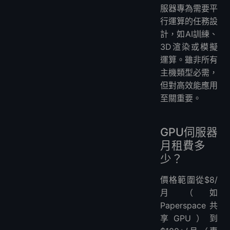
服器專為需要平
行運算的任務設
計，如AI訓練、
3D渲染或模擬
運算。雖非所有
主機類型必需，
但對高效能應用
至關重要。
GPU伺服器
月租費多
少？
價格範圍從$8/
月（如
Paperspace共
享GPU）到