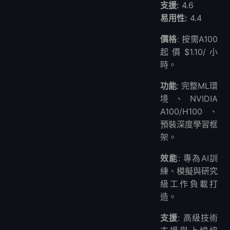
支援:
4.6
易用性:
4.4
價格
: 按需A100
起價$1.10/小
時。
功能
: 完整ML環
境、NVIDIA
A100/H100、
預裝深度學習框
架。
效能
: 專為AI訓
練、模擬與研究
級工作負載打
造。
支援
: 高級技術