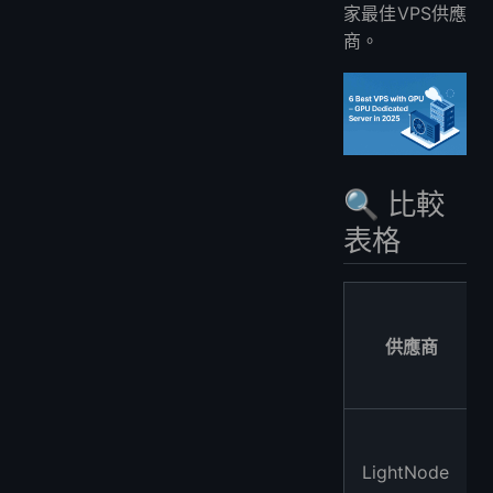
有支援按時計費的GPU VPS嗎？
家最佳VPS供應
哪家GPU VPS的全球節點最多？
商。
🔍 比較
表格
供應商
LightNode