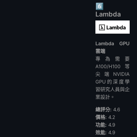
6️⃣
Lambda
Lambda GPU
雲端
專為需要
A100/H100等
尖端NVIDIA
GPU的深度學
習研究人員與企
業設計。
總評分:
4.6
價格:
4.2
功能:
4.9
效能:
4.9