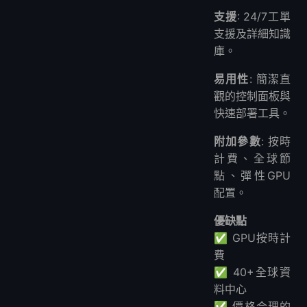
支援
: 24/7工單
支援及詳細知識
庫。
易用性
: 簡潔直
觀的控制面板與
快速部署工具。
附加參數
: 按時
計費、全球節
點、彈性GPU
配置。
優缺點
✅ GPU按時計
費
✅ 40+全球資
料中心
✅ 價格合理的