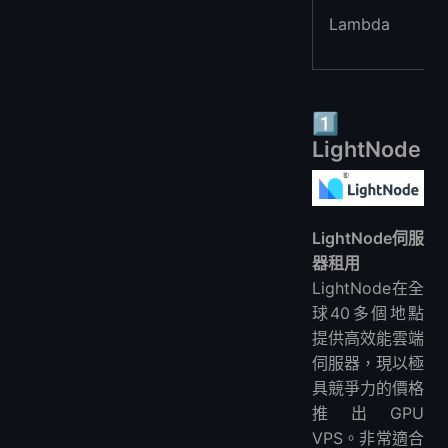
Lambda
1️⃣
LightNode
LightNode伺服
器租用
LightNode在全
球40多個地點
提供高效能雲端
伺服器，現以極
具競爭力的價格
推出GPU
VPS。非常適合