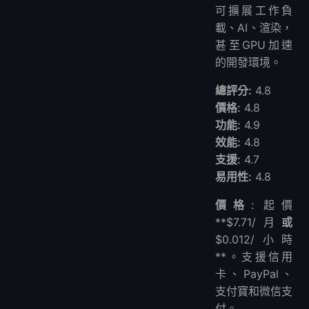
可擴展工作負
載、AI、渲染，
甚至GPU加速
的開發環境。
總評分:
4.8
價格:
4.8
功能:
4.9
效能:
4.8
支援:
4.7
易用性:
4.8
價格
: 起價
**$7.71/月
或
$0.012/小時
**。支援信用
卡、PayPal、
支付寶和微信支
付。