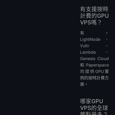
有支援按時
計費的GPU
VPS嗎？
有。
LightNode、
Vultr、
Lambda、
Genesis Cloud
和Paperspace
均提供GPU實
例的按時計費方
案。
哪家GPU
VPS的全球
節點最多？