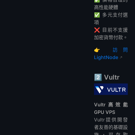
高性能硬體
✅ 多元支付選
項
❌ 目前不支援
加密貨幣付款。
👉
訪問
LightNode
2️⃣
Vultr
Vultr高效能
GPU VPS
Vultr提供開發
者友善的基礎設
施，可存取