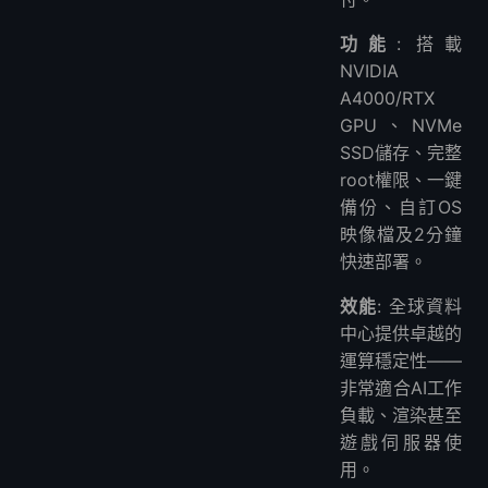
功能
: 搭載
NVIDIA
A4000/RTX
GPU、NVMe
SSD儲存、完整
root權限、一鍵
備份、自訂OS
映像檔及2分鐘
快速部署。
效能
: 全球資料
中心提供卓越的
運算穩定性——
非常適合AI工作
負載、渲染甚至
遊戲伺服器使
用。