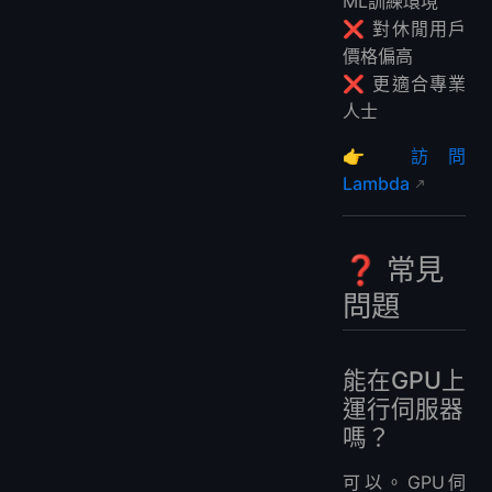
ML訓練環境
❌ 對休閒用戶
價格偏高
❌ 更適合專業
人士
👉
訪問
Lambda
❓ 常見
問題
能在GPU上
運行伺服器
嗎？
可以。GPU伺