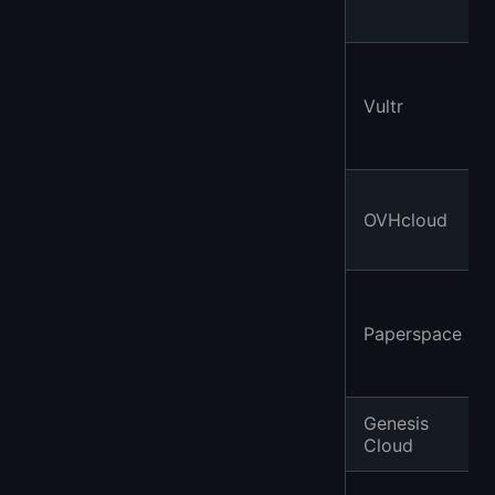
Vultr
OVHcloud
Paperspace
Genesis
Cloud