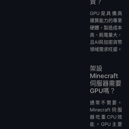
貴？
GPU是具備高
運算能力的專業
硬體，製造成本
高、耗電量大，
且AI與加密貨幣
領域需求旺盛。
架設
Minecraft
伺服器需要
GPU嗎？
通常不需要。
Minecraft伺服
器吃重CPU效
能。GPU主要