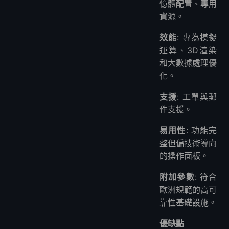
憶體配置、專用
資源。
效能
: 專為模擬
運算、3D渲染
和大數據處理優
化。
支援
: 工單與郵
件支援。
易用性
: 功能完
整但偏技術導向
的操作面板。
附加參數
: 符合
歐洲規範的高可
靠性基礎設施。
優缺點