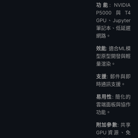
功能
: NVIDIA
P5000與T4
GPU、Jupyter
筆記本、低延遲
網路。
效能
: 適合ML模
型原型開發與輕
量渲染。
支援
: 郵件與即
時通訊支援。
易用性
: 簡化的
雲端面板與協作
功能。
附加參數
: 共享
GPU資源、免