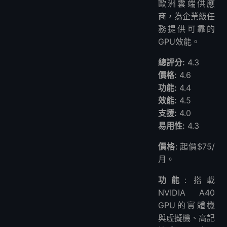
歐洲雲端供應
商，為企業級任
務提供可靠的
GPU效能。
總評分:
4.3
價格:
4.6
功能:
4.4
效能:
4.5
支援:
4.0
易用性:
4.3
價格
: 起價$75/
月。
功能
: 搭載
NVIDIA A40
GPU的實體機
與虛擬機、高記