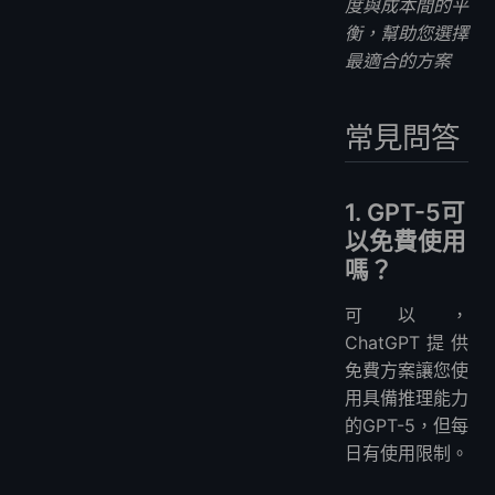
度與成本間的平
衡，幫助您選擇
最適合的方案
常見問答
1. GPT-5可
以免費使用
嗎？
可以，
ChatGPT提供
免費方案讓您使
用具備推理能力
的GPT-5，但每
日有使用限制。