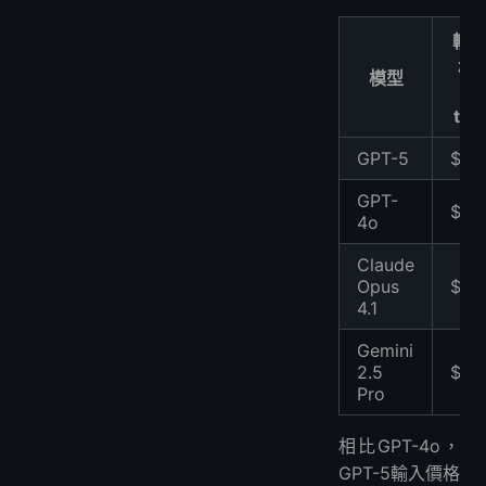
輸
格/
模型
tok
GPT-5
$1.2
GPT-
$2.
4o
Claude
Opus
$15
4.1
Gemini
2.5
$2.
Pro
相比GPT-4o，
GPT-5輸入價格