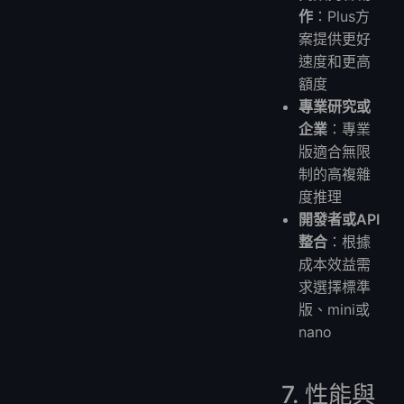
作
：Plus方
案提供更好
速度和更高
額度
專業研究或
企業
：專業
版適合無限
制的高複雜
度推理
開發者或API
整合
：根據
成本效益需
求選擇標準
版、mini或
nano
7. 性能與