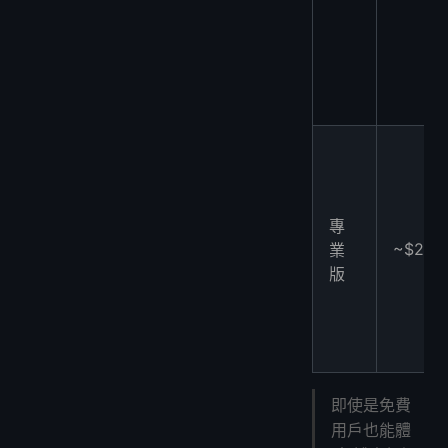
專
~$200
業
版
即使是免費
用戶也能體