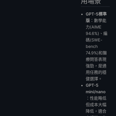
用場景
GPT-5標準
版
：數學能
力(AIME
94.6%)、編
碼(SWE-
bench
74.9%)和醫
療問答表現
強勁，是通
用任務的穩
健選擇。
GPT-5
mini/nano
：性能略低
但成本大幅
降低，適合