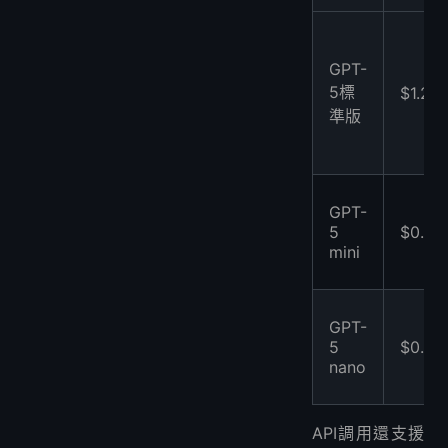
GPT-
5標
$1.25
準版
GPT-
5
$0.25
mini
GPT-
5
$0.05
nano
API調用還支援