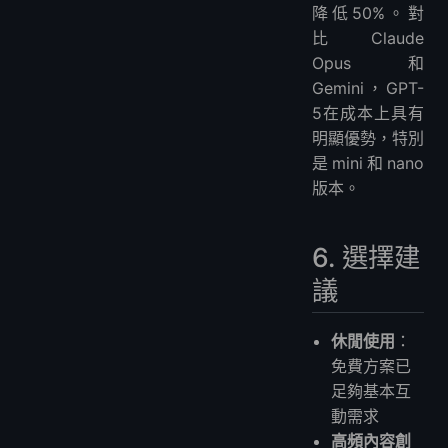
降低50%。對
比Claude
Opus和
Gemini，GPT-
5在成本上具有
明顯優勢，特別
是mini和nano
版本。
6. 選擇建
議
休閒使用
：
免費方案已
足夠基本互
動需求
高頻內容創