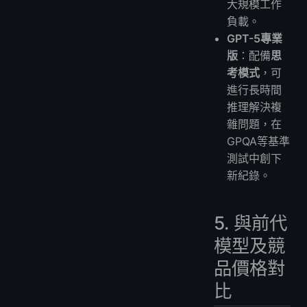
大規模工作
負載。
GPT-5專業
版
：配備
思
考模式
，可
進行長時間
推理解決複
雜問題，在
GPQA等基準
測試中創下
新紀錄。
5. 與前代
模型及競
品價格對
比