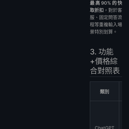
最高90%的快
取折扣
，對於客
服、固定問答流
程等重複輸入場
景特別划算。
3. 功能
+價格綜
合對照表
類別
ChatGPT
免