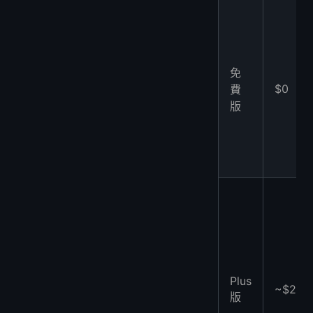
免
$0
費
版
Plus
~$20
版