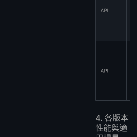
G
API
5
mi
G
API
5
n
4. 各版本
性能與適